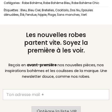
Catégories :
Robe Bohème
,
Robe Bohème Bleu
,
Robe Bohème Chic
Étiquettes :
Bleu
,
Bleu Ciel
,
Bretelles
,
Cocktails
,
Dos Nu
,
Epaules
dénudées
,
Été
,
Fendue
,
hippie
,
Plage
,
Sans manches
,
Vert
Les nouvelles robes
partent vite. Soyez la
première à les voir.
Reçois en
avant-première
nos nouvelles pièces, nos
inspirations bohèmes et les coulisses de la marque. Une
newsletter douce, comme nos robes.
J'intègre la liste VIP