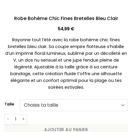
Robe Bohème Chic Fines Bretelles Bleu Clair
54,99
€
Rayonne tout l’été avec la robe bohème chic fines
bretelles bleu clair. Sa coupe empire flatteuse s’habille
d’un imprimé floral lumineux, sublimé par un décolleté en
V, un dos nu sensuel et une jupe fendue pleine de
légèreté. Ajustable à la taille grâce à sa ceinture
bandage, cette création fluide t’offre une silhouette
élégante et un confort optimal pour la plage ou tes
soirées estivales.
Taille
quantité de Robe Bohème Chic Fines Bretelles Bleu Clair
AJOUTER AU PANIER