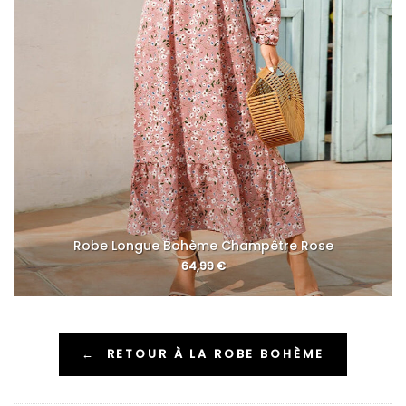
Robe Longue Bohème Champêtre Rose
64,99
€
←
RETOUR À LA ROBE BOHÈME