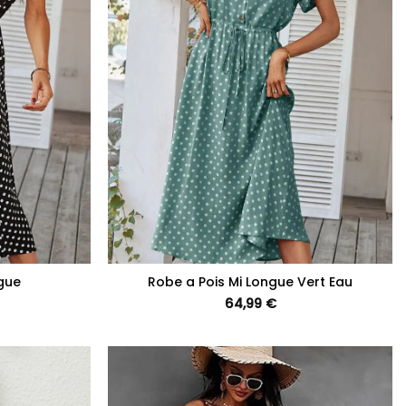
+
ngue
Robe a Pois Mi Longue Vert Eau
64,99
€