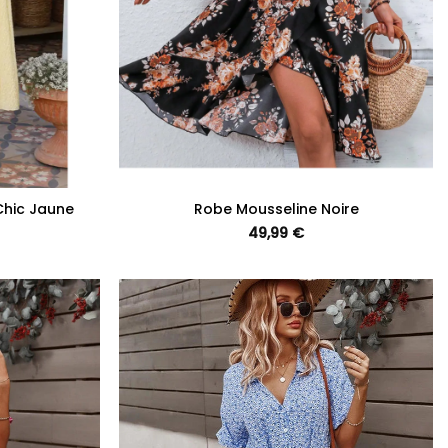
+
Chic Jaune
Robe Mousseline Noire
49,99
€