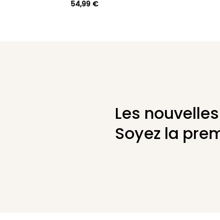
54,99
€
Les nouvelles
Soyez la prem