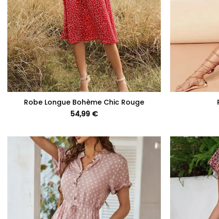
+
+
Robe Longue Bohème Chic Rouge
54,99
€