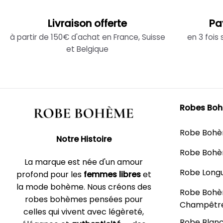
Livraison offerte
Pa
à partir de 150€ d'achat en France, Suisse
en 3 fois
et Belgique
Robes Bo
Robe Boh
Notre Histoire
Robe Bohè
La marque est née d'un amour
Robe Long
profond pour les
femmes libres
et
la mode bohème. Nous créons des
Robe Boh
robes bohèmes pensées pour
Champêtr
celles qui vivent avec légèreté,
Robe Blan