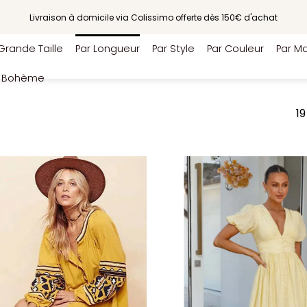
Livraison à domicile via Colissimo offerte dès 150€ d'achat
Grande Taille
Par Longueur
Par Style
Par Couleur
Par Ma
e Bohème
19