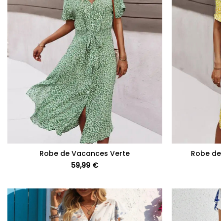
+
+
Robe de Vacances Verte
Robe de
59,99
€