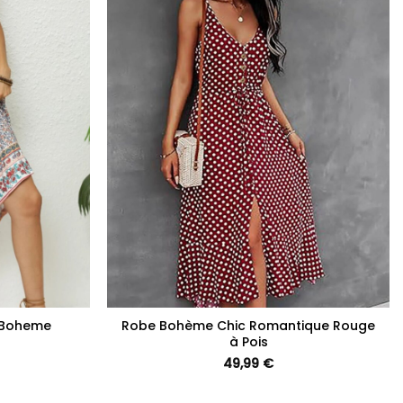
+
 Boheme
Robe Bohème Chic Romantique Rouge
à Pois
49,99
€