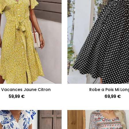
+
 Vacances Jaune Citron
Robe a Pois Mi Lo
59,99
€
69,99
€