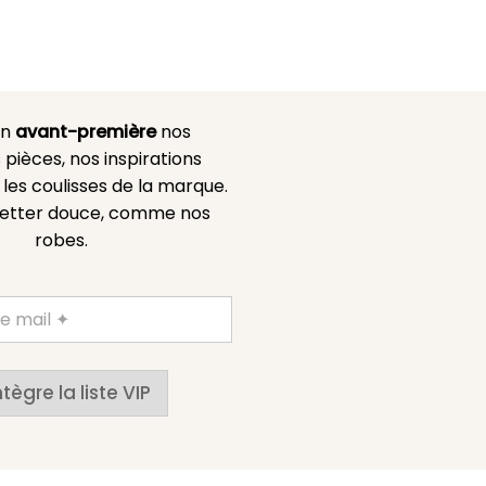
en
avant-première
nos
 pièces, nos inspirations
es coulisses de la marque.
etter douce, comme nos
robes.
ntègre la liste VIP