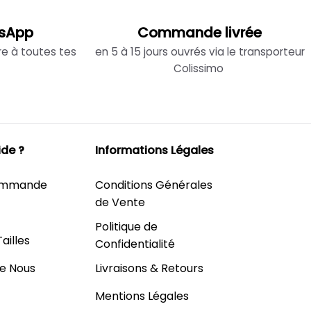
sApp
Commande livrée
re à toutes tes
en 5 à 15 jours ouvrés via le transporteur
Colissimo
ide ?
Informations Légales
Commande
Conditions Générales
de Vente
Politique de
ailles
Confidentialité
Livraisons & Retours
e Nous
Mentions Légales