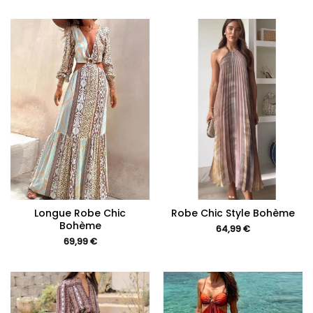
Longue Robe Chic
Robe Chic Style Bohème
Bohème
64,99
€
69,99
€