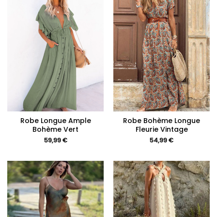
Robe Longue Ample
Robe Bohème Longue
Bohème Vert
Fleurie Vintage
59,99
€
54,99
€