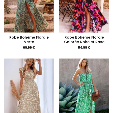
Robe Bohème Florale
Robe Bohème Florale
Verte
Colorée Noire et Rose
69,99
€
54,99
€