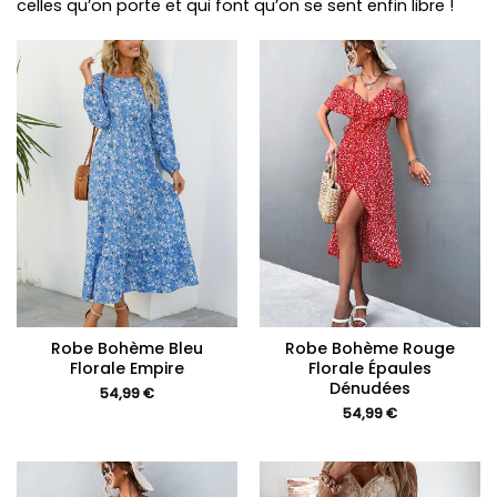
celles qu’on porte et qui font qu’on se sent enfin libre !
Robe Bohème Bleu
Robe Bohème Rouge
Florale Empire
Florale Épaules
Dénudées
54,99
€
54,99
€