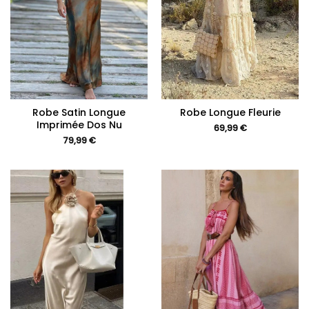
Robe Satin Longue
Robe Longue Fleurie
Imprimée Dos Nu
69,99
€
79,99
€