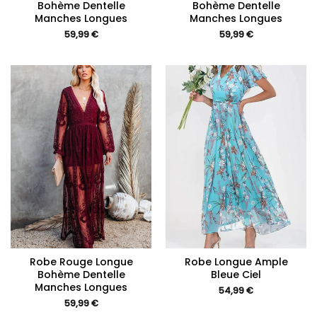
Bohème Dentelle
Bohème Dentelle
Manches Longues
Manches Longues
59,99
€
59,99
€
Robe Rouge Longue
Robe Longue Ample
Bohème Dentelle
Bleue Ciel
Manches Longues
54,99
€
59,99
€