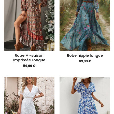
Robe Mi-saison
Robe hippie longue
Imprimée Longue
69,99
€
59,99
€