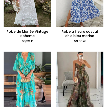
Robe de Mariée Vintage
Robe à fleurs casual
Bohème
chic bleu marine
69,99
€
59,99
€