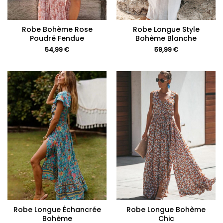
Robe Bohème Rose
Robe Longue Style
Poudré Fendue
Bohème Blanche
54,99
€
59,99
€
Robe Longue Échancrée
Robe Longue Bohème
Bohème
Chic