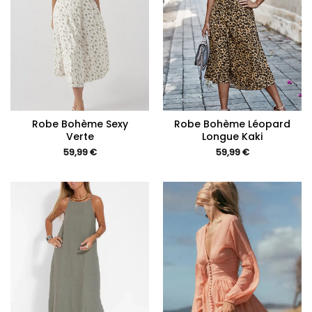
Robe Bohème Sexy
Robe Bohème Léopard
Verte
Longue Kaki
59,99
€
59,99
€