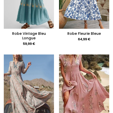
Robe Vintage Bleu
Robe Fleurie Bleue
Longue
64,99
€
59,99
€