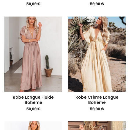
59,99
€
59,99
€
Robe Longue Fluide
Robe Crème Longue
Bohème
Bohème
59,99
€
59,99
€