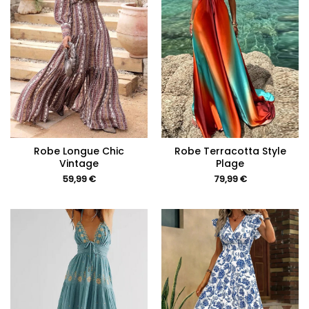
Robe Longue Chic
Robe Terracotta Style
Vintage
Plage
59,99
€
79,99
€