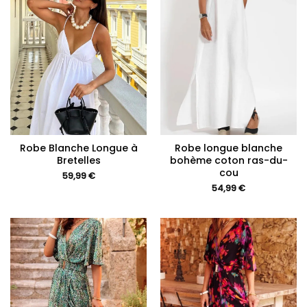
Robe Blanche Longue à
Robe longue blanche
Bretelles
bohème coton ras-du-
cou
59,99
€
54,99
€