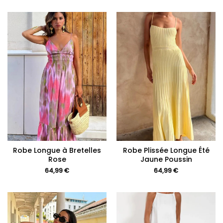
Robe Longue à Bretelles
Robe Plissée Longue Été
Rose
Jaune Poussin
64,99
€
64,99
€