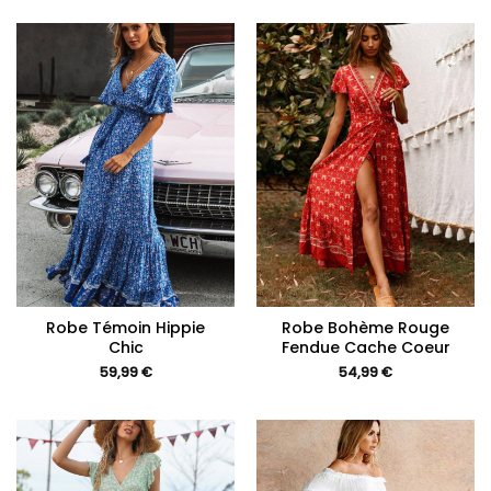
Robe Témoin Hippie
Robe Bohème Rouge
Chic
Fendue Cache Coeur
59,99
€
54,99
€