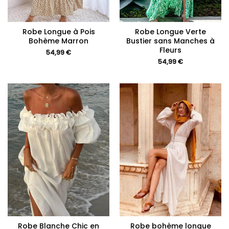
Robe Longue à Pois
Robe Longue Verte
Bohème Marron
Bustier sans Manches à
Fleurs
54,99
€
54,99
€
Robe Blanche Chic en
Robe bohème longue