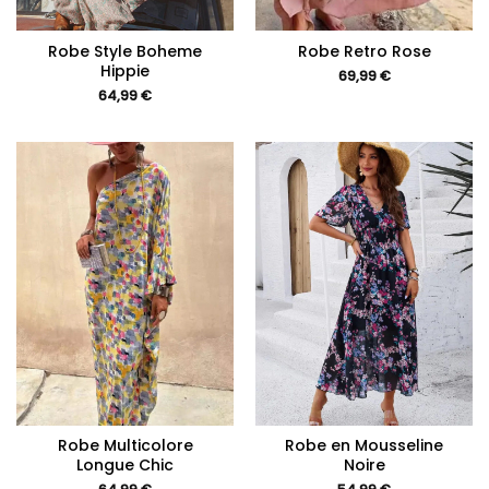
Robe Style Boheme
Robe Retro Rose
Hippie
69,99
€
64,99
€
Robe Multicolore
Robe en Mousseline
Longue Chic
Noire