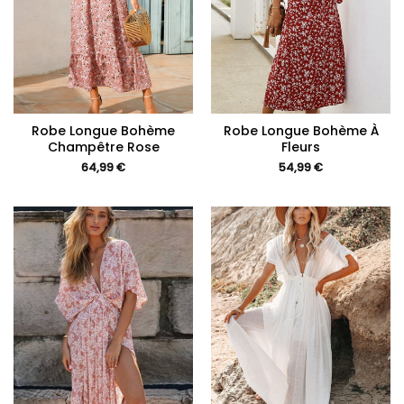
Robe Longue Bohème
Robe Longue Bohème À
Champêtre Rose
Fleurs
64,99
€
54,99
€