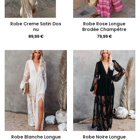
Robe Creme Satin Dos
Robe Rose Longue
nu
Brodée Champêtre
89,99
€
79,99
€
Robe Blanche Longue
Robe Noire Longue