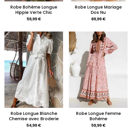
Robe Bohème Longue
Robe Longue Mariage
Hippie Verte Chic
Dos Nu
59,99
€
89,99
€
Robe Longue Blanche
Robe Longue Femme
Chemise avec Broderie
Bohème
54,99
€
59,99
€