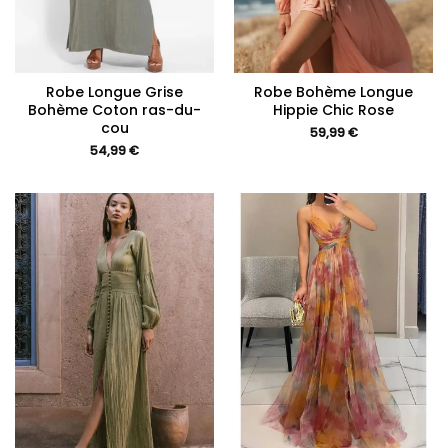
Robe Longue Grise
Robe Bohème Longue
Bohème Coton ras-du-
Hippie Chic Rose
cou
59,99
€
54,99
€