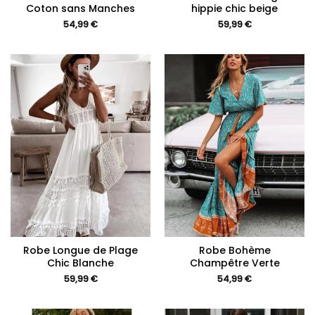
Coton sans Manches
hippie chic beige
54,99
€
59,99
€
Robe Longue de Plage
Robe Bohème
Chic Blanche
Champêtre Verte
59,99
€
54,99
€