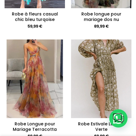
Robe à fleurs casual
Robe longue pour
chic bleu turqoise
mariage dos nu
59,99
€
89,99
€
Robe Longue pour
Robe Estivale Longue
Mariage Terracotta
Verte