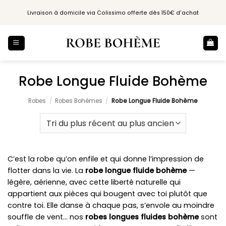
Passer
Livraison à domicile via Colissimo offerte dès 150€ d'achat
au
contenu
Robe Longue Fluide Bohème
Robes
/
Robes Bohèmes
/
Robe Longue Fluide Bohème
C’est la robe qu’on enfile et qui donne l’impression de
flotter dans la vie. La
robe longue fluide bohème
—
légère, aérienne, avec cette liberté naturelle qui
appartient aux pièces qui bougent avec toi plutôt que
contre toi. Elle danse à chaque pas, s’envole au moindre
souffle de vent… nos
robes longues fluides bohème
sont