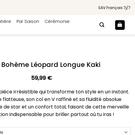
SAV Français 7j/7
tière
Par Saison
Cérémonie
 Bohème Léopard Longue Kaki
59,99
€
èce irrésistible qui transforme ton style en un instant.
flatteuse, son col en V raffiné et sa fluidité absolue
e de star et un confort total, faisant de cette merveille
ion indispensable pour briller partout où tu iras !