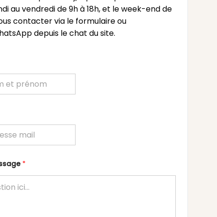
undi au vendredi de 9h à 18h, et le week-end de
ous contacter via le formulaire ou
atsApp depuis le chat du site.
essage
*