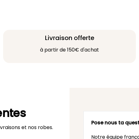
Livraison offerte
à partir de 150€ d'achat
entes
Pose nous ta quest
vraisons et nos robes.
Notre équipe frança