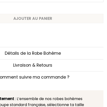
hème Léopard Longue Kaki
AJOUTER AU PANIER
Détails de la Robe Bohème
Livraison & Retours
omment suivre ma commande ?
stement
: L’ensemble de nos robes bohèmes
upe standard française, sélectionne ta taille