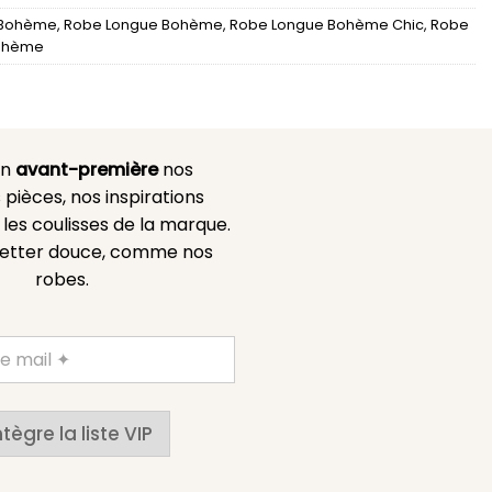
 Bohème
,
Robe Longue Bohème
,
Robe Longue Bohème Chic
,
Robe
Bohème
en
avant-première
nos
 pièces, nos inspirations
es coulisses de la marque.
etter douce, comme nos
robes.
ntègre la liste VIP