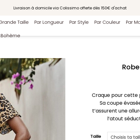
Livraison à domicile via Colissimo offerte dès 150€ d'achat
Grande Taille
Par Longueur
Par Style
Par Couleur
Par Ma
e Bohème
Robe
Craque pour cette pi
Sa coupe évasée 
t’assurent une allur
l’atout séduct
Taille