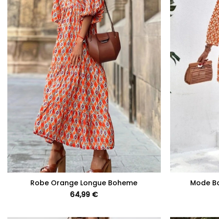
+
+
Robe Orange Longue Boheme
Mode B
64,99
€