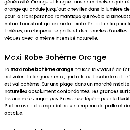
générosité. Orange et longue : une combinaison qui cr
orange qui ondule jusqu'aux chevilles dans la lumière 
pour la transparence romantique qui révèle la silhouet
naturel constant qui anime la teinte. En coton fin pour 
lanières, un chapeau de paille et des boucles d'oreill
vécues avec la même intensité naturelle.
Maxi Robe Bohème Orange
La
maxi robe bohème orange
pousse la vivacité de l'o
estivales. La longueur maxi, qui frôle ou touche le sol,
estival bohème. Sur une plage, dans un marché méditerr
naturelles absolument confondantes. Les grandes surf
les anime à chaque pas. En viscose légère pour la fluid
Portée avec des espadrilles, un chapeau de paille et de
absolue.