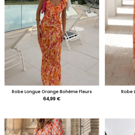
+
+
Robe Longue Orange Bohème Fleurs
Robe 
64,99
€