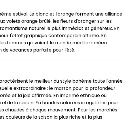
hème estival. Le blanc et l'orange forment une alliance
x volets orange brûlé, les fleurs d'oranger sur les
le romantisme naturel le plus immédiat et généreux. En
pour l'effet graphique contemporain affirmé. En
ur les femmes qui voient le monde méditerranéen
n de vacances parfaite pour l'été.
aractérisent le meilleur du style bohème toute l'année.
uelle extraordinaire : le marron pour la profondeur
 dorée et la joie affirmée. En imprimé ethnique ou
el de la saison. En bandes colorées irrégulières pour
teintes chaudes à chaque mouvement. Pour les marchés
 couleurs de la saison la plus riche et la plus