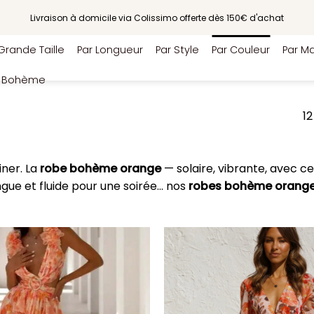
Livraison à domicile via Colissimo offerte dès 150€ d'achat
Grande Taille
Par Longueur
Par Style
Par Couleur
Par Ma
e Bohème
12
iner. La
robe bohème orange
— solaire, vibrante, avec ce
ngue et fluide pour une soirée… nos
robes bohème orang