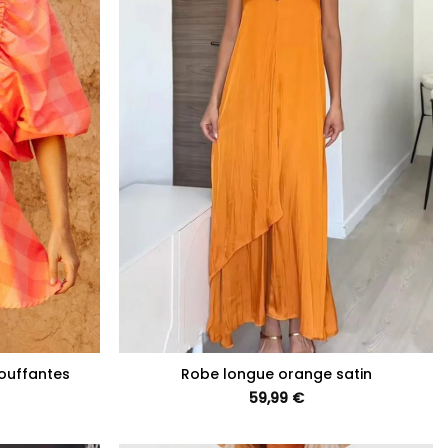
+
ouffantes
Robe longue orange satin
59,99
€