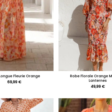
+
Longue Fleurie Orange
Robe Florale Orange 
Lanternes
69,99
€
49,99
€