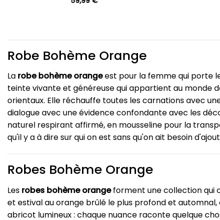
59,99
€
Robe Bohème Orange
La
robe bohème orange
est pour la femme qui porte le 
teinte vivante et généreuse qui appartient au monde de
orientaux. Elle réchauffe toutes les carnations avec un
dialogue avec une évidence confondante avec les décors 
naturel respirant affirmé, en mousseline pour la transp
qu'il y a à dire sur qui on est sans qu'on ait besoin d'ajou
Robes Bohème Orange
Les
robes bohème orange
forment une collection qui 
et estival au orange brûlé le plus profond et automnal, 
abricot lumineux : chaque nuance raconte quelque chose d