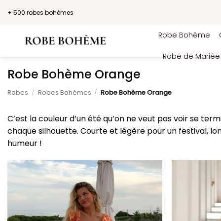
Passer
+ 500 robes bohèmes
au
contenu
Robe Bohème
Robe de Marié
Robe Bohème Orange
Robes
/
Robes Bohèmes
/
Robe Bohème Orange
C’est la couleur d’un été qu’on ne veut pas voir se term
chaque silhouette. Courte et légère pour un festival, lo
humeur !