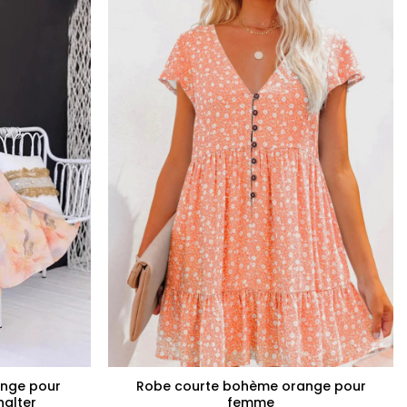
+
ange pour
Robe courte bohème orange pour
halter
femme