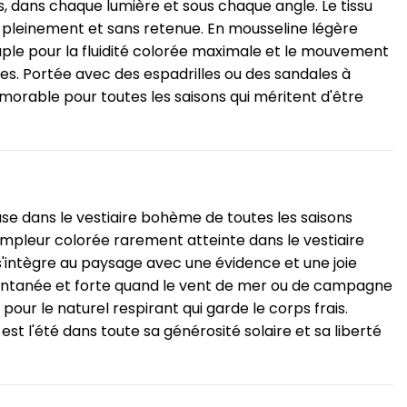
 dans chaque lumière et sous chaque angle. Le tissu
u pleinement et sans retenue. En mousseline légère
uple pour la fluidité colorée maximale et le mouvement
ales. Portée avec des espadrilles ou des sandales à
orable pour toutes les saisons qui méritent d'être
use dans le vestiaire bohème de toutes les saisons
 ampleur colorée rarement atteinte dans le vestiaire
s'intègre au paysage avec une évidence et une joie
ontanée et forte quand le vent de mer ou de campagne
our le naturel respirant qui garde le corps frais.
st l'été dans toute sa générosité solaire et sa liberté