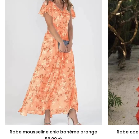
+
+
Robe mousseline chic bohème orange
Robe coc