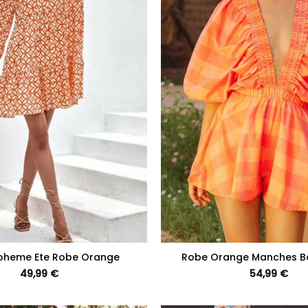
+
oheme Ete Robe Orange
Robe Orange Manches B
49,99
€
54,99
€