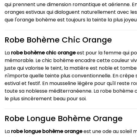
qui prennent une dimension romantique et aérienne. En
oranges estivaux qui dialoguent naturellement avec les
que l'orange bohème est toujours la teinte la plus joyeus
Robe Bohème Chic Orange
La
robe bohème chic orange
est pour la femme qui por
mémorable. Le chic bohème encadre cette couleur vivan
juste qui valorise le teint, la matière est noble et to
n'importe quelle teinte plus conventionnelle. En crêpe
estival et festif. En mousseline légère pour qu'il reste r
toute sa noblesse méditerranéenne. La robe bohème chic o
le plus sincèrement beau pour soi.
Robe Longue Bohème Orange
La
robe longue bohème orange
est une ode au soleil 