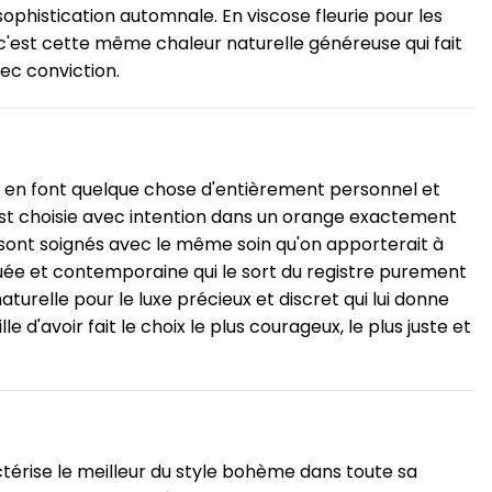
phistication automnale. En viscose fleurie pour les
 c'est cette même chaleur naturelle généreuse qui fait
vec conviction.
ui en font quelque chose d'entièrement personnel et
st choisie avec intention dans un orange exactement
ls sont soignés avec le même soin qu'on apporterait à
quée et contemporaine qui le sort du registre purement
aturelle pour le luxe précieux et discret qui lui donne
'avoir fait le choix le plus courageux, le plus juste et
térise le meilleur du style bohème dans toute sa