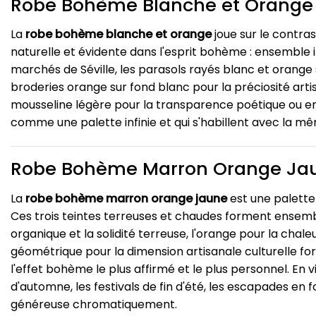
Robe Bohème Blanche et Orange
La
robe bohème blanche et orange
joue sur le contras
naturelle et évidente dans l'esprit bohème : ensemble i
marchés de Séville, les parasols rayés blanc et orange 
broderies orange sur fond blanc pour la préciosité art
mousseline légère pour la transparence poétique ou en
comme une palette infinie et qui s'habillent avec la mêm
Robe Bohème Marron Orange Ja
La
robe bohème marron orange jaune
est une palette
Ces trois teintes terreuses et chaudes forment ensembl
organique et la solidité terreuse, l'orange pour la chaleu
géométrique pour la dimension artisanale culturelle fo
l'effet bohème le plus affirmé et le plus personnel. En
d'automne, les festivals de fin d'été, les escapades en f
généreuse chromatiquement.