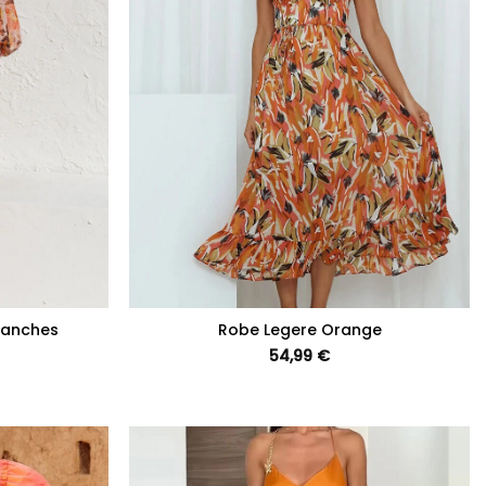
+
Manches
Robe Legere Orange
54,99
€