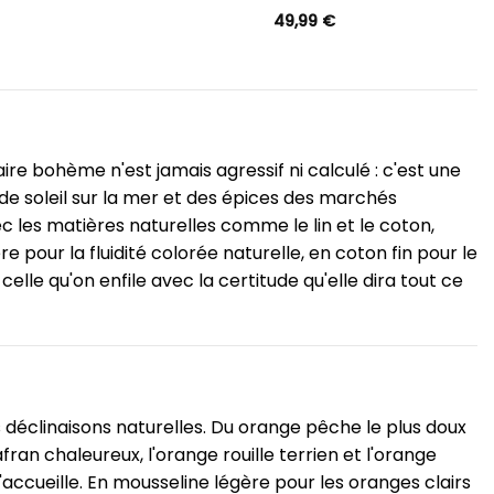
49,99
€
aire bohème n'est jamais agressif ni calculé : c'est une
e soleil sur la mer et des épices des marchés
c les matières naturelles comme le lin et le coton,
pour la fluidité colorée naturelle, en coton fin pour le
le qu'on enfile avec la certitude qu'elle dira tout ce
 déclinaisons naturelles. Du orange pêche le plus doux
ran chaleureux, l'orange rouille terrien et l'orange
'accueille. En mousseline légère pour les oranges clairs