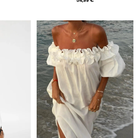
54,99
€