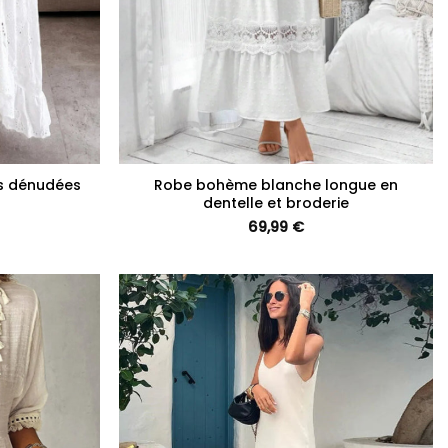
+
es dénudées
Robe bohème blanche longue en
dentelle et broderie
69,99
€