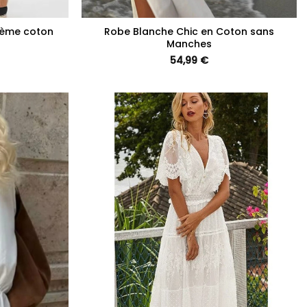
+
hème coton
Robe Blanche Chic en Coton sans
Manches
54,99
€