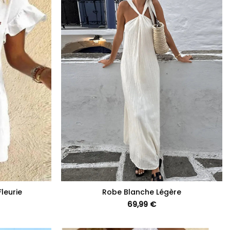
+
leurie
Robe Blanche Légère
69,99
€