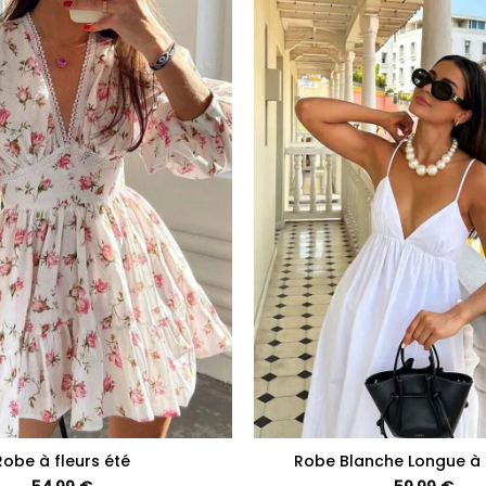
+
Robe à fleurs été
Robe Blanche Longue à 