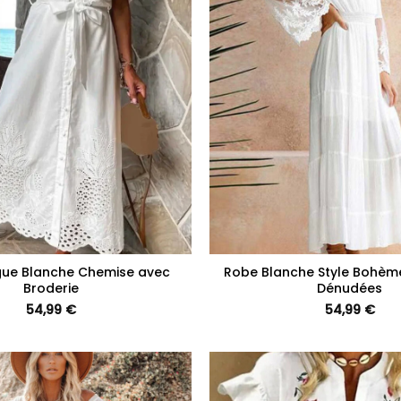
+
ue Blanche Chemise avec
Robe Blanche Style Bohèm
Broderie
Dénudées
54,99
€
54,99
€