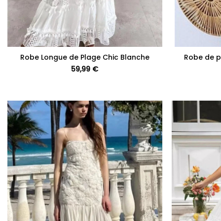
+
+
Robe Longue de Plage Chic Blanche
Robe de p
59,99
€