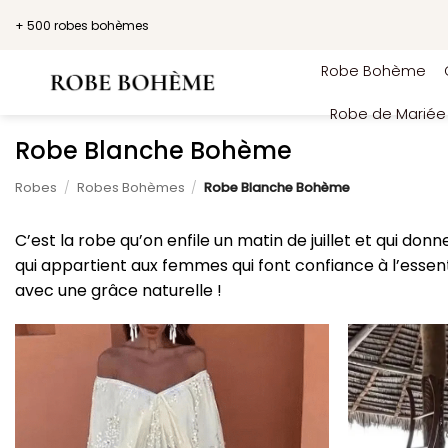
Passer
+ 500 robes bohèmes
au
contenu
Robe Bohème
Robe de Marié
Robe Blanche Bohème
Robes
/
Robes Bohèmes
/
Robe Blanche Bohème
C’est la robe qu’on enfile un matin de juillet et qui donn
qui appartient aux femmes qui font confiance à l’essent
avec une grâce naturelle !