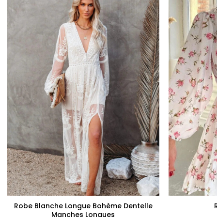
+
+
Robe Blanche Longue Bohème Dentelle
Manches Longues