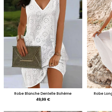
+
+
Robe Blanche Dentelle Bohème
Robe Lon
49,99
€