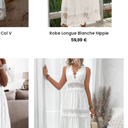
+
 Col V
Robe Longue Blanche Hippie
59,99
€