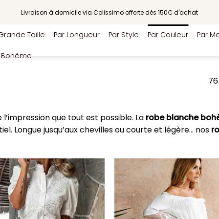
Livraison à domicile via Colissimo offerte dès 150€ d'achat
Grande Taille
Par Longueur
Par Style
Par Couleur
Par Ma
e Bohème
76
e l’impression que tout est possible. La
robe blanche bo
iel. Longue jusqu’aux chevilles ou courte et légère… nos
r