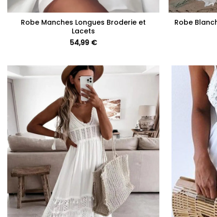
+
+
Robe Manches Longues Broderie et
Robe Blanc
Lacets
54,99
€