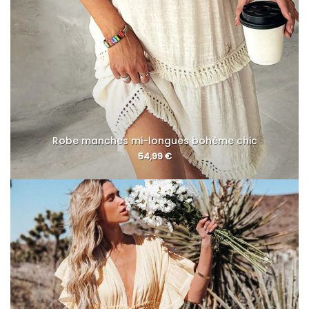
Robe manches mi-longues bohème chic
54,99
€