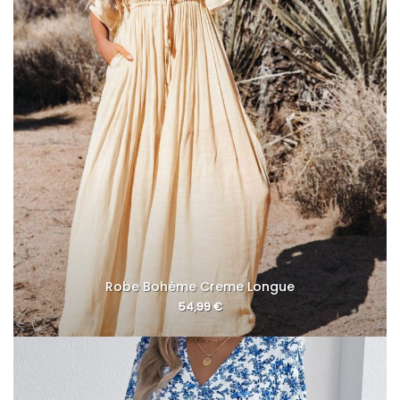
Robe Bohème Creme Longue
54,99
€