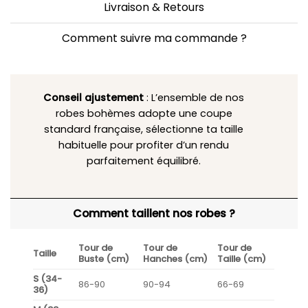
Livraison & Retours
Comment suivre ma commande ?
Conseil ajustement
: L’ensemble de nos
robes bohèmes adopte une coupe
standard française, sélectionne ta taille
habituelle pour profiter d’un rendu
parfaitement équilibré.
Comment taillent nos robes ?
Tour de
Tour de
Tour de
Taille
Buste (cm)
Hanches (cm)
Taille (cm)
S (34-
86-90
90-94
66-69
36)