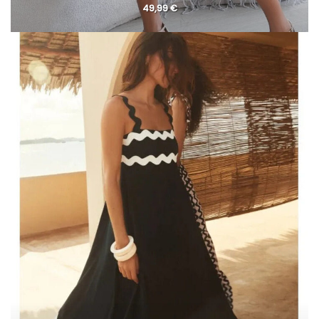
49,99
€