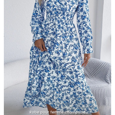
Robe pour femme champetre