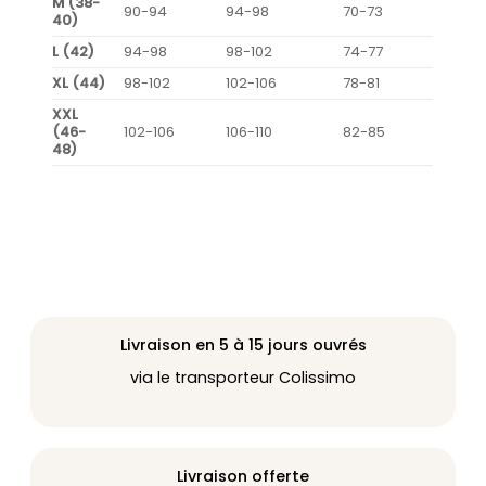
M (38-
90-94
94-98
70-73
40)
L (42)
94-98
98-102
74-77
XL (44)
98-102
102-106
78-81
XXL
(46-
102-106
106-110
82-85
48)
Livraison en 5 à 15 jours ouvrés
via le transporteur Colissimo
Livraison offerte