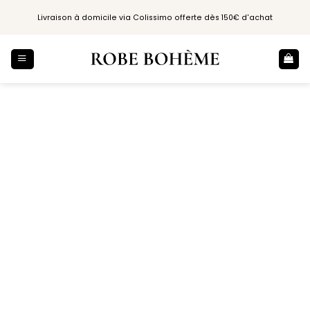
Passer
Livraison à domicile via Colissimo offerte dès 150€ d'achat
au
contenu