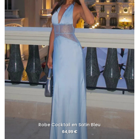
Robe Cocktail en Satin Bleu
64,99
€