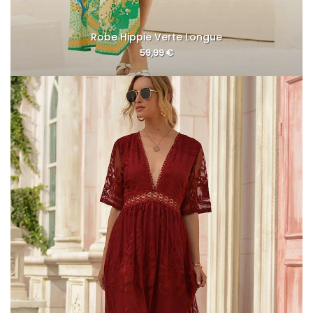
Robe Hippie Verte Longue
59,99
€