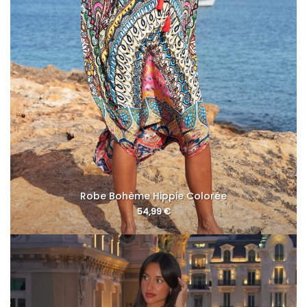
Robe Bohème Hippie Colorée
54,99
€