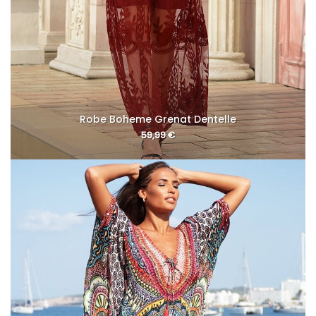
Robe Boheme Grenat Dentelle
59,99
€