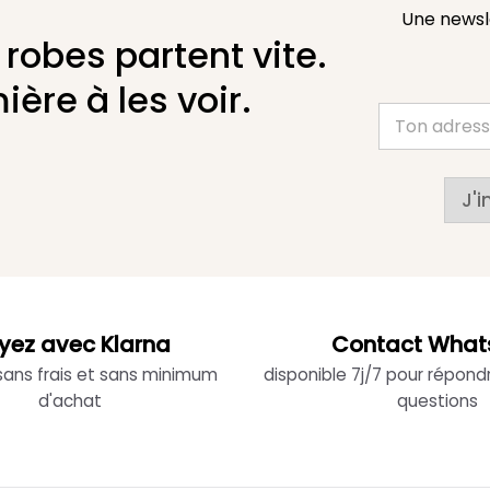
Une newsl
 robes partent vite.
ière à les voir.
J'i
yez avec Klarna
Contact What
 sans frais et sans minimum
disponible 7j/7 pour répond
d'achat
questions