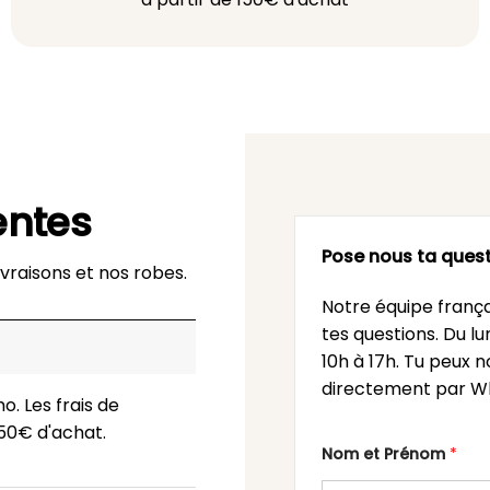
entes
Pose nous ta quest
vraisons et nos robes.
Notre équipe frança
tes questions. Du l
10h à 17h. Tu peux n
directement par Wh
o. Les frais de
 150€ d'achat.
Nom et Prénom
*