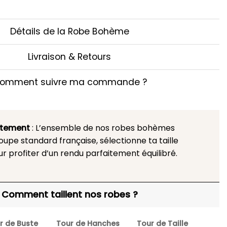
Détails de la Robe Bohème
Livraison & Retours
omment suivre ma commande ?
stement
: L’ensemble de nos robes bohèmes
upe standard française, sélectionne ta taille
ur profiter d’un rendu parfaitement équilibré.
Comment taillent nos robes ?
r de Buste
Tour de Hanches
Tour de Taille