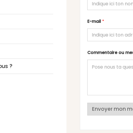
E-mail
*
Commentaire ou m
ous ?
Envoyer mon m