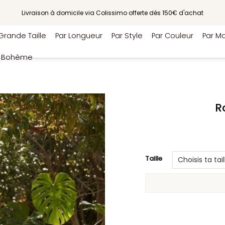
Livraison à domicile via Colissimo offerte dès 150€ d'achat
Grande Taille
Par Longueur
Par Style
Par Couleur
Par Ma
e Bohème
R
Taille