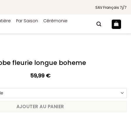
SAV Français 7j/7
tière
Par Saison
Cérémonie
obe fleurie longue boheme
59,99
€
AJOUTER AU PANIER