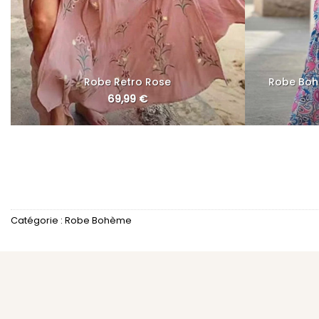
Robe Retro Rose
Robe Boh
69,99
€
Catégorie :
Robe Bohème