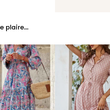
plaire...