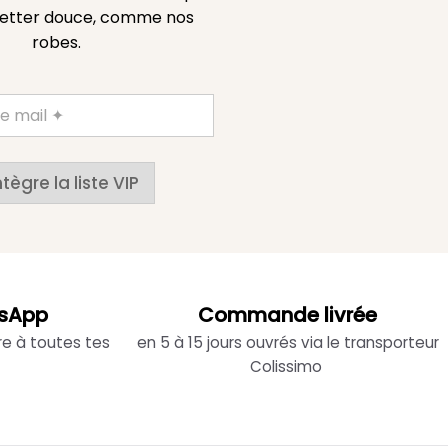
etter douce, comme nos
robes.
ntègre la liste VIP
sApp
Commande livrée
re à toutes tes
en 5 à 15 jours ouvrés via le transporteur
Colissimo