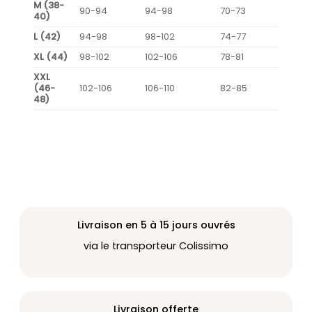
M (38-
90-94
94-98
70-73
40)
L (42)
94-98
98-102
74-77
XL (44)
98-102
102-106
78-81
XXL
(46-
102-106
106-110
82-85
48)
Livraison en 5 à 15 jours ouvrés
via le transporteur Colissimo
Livraison offerte