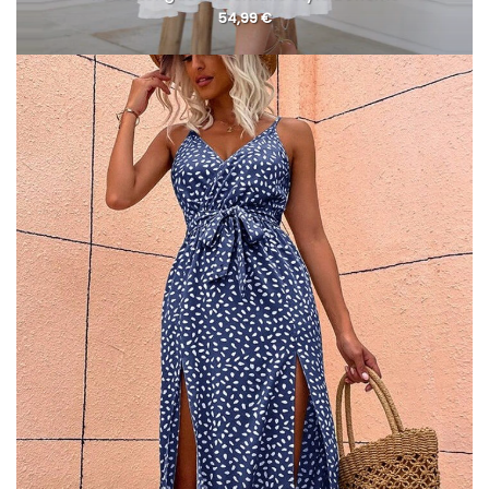
54,99
€