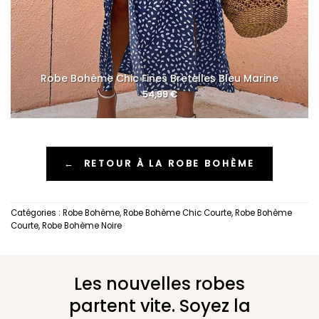
Robe Bohème Chic Fines Bretelles Bleu Marine
54,99
€
←
RETOUR À LA ROBE BOHÈME
Catégories :
Robe Bohème
,
Robe Bohème Chic Courte
,
Robe Bohème
Courte
,
Robe Bohème Noire
Les nouvelles robes
partent vite. Soyez la