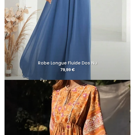
Robe Longue Fluide Dos Nu
79,99
€