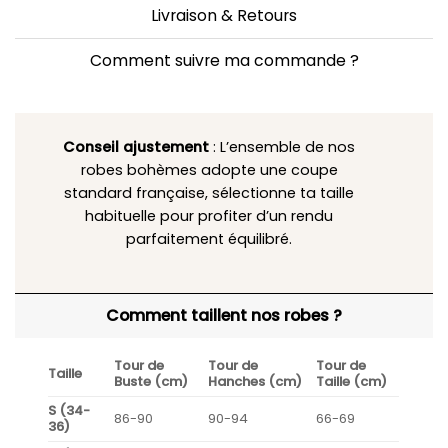
Livraison & Retours
Comment suivre ma commande ?
Conseil ajustement
: L’ensemble de nos
robes bohèmes adopte une coupe
standard française, sélectionne ta taille
habituelle pour profiter d’un rendu
parfaitement équilibré.
Comment taillent nos robes ?
Tour de
Tour de
Tour de
Taille
Buste (cm)
Hanches (cm)
Taille (cm)
S (34-
86-90
90-94
66-69
36)