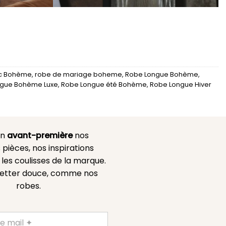
ic Bohème
,
robe de mariage boheme
,
Robe Longue Bohème
,
ngue Bohème Luxe
,
Robe Longue été Bohème
,
Robe Longue Hiver
en
avant-première
nos
 pièces, nos inspirations
es coulisses de la marque.
etter douce, comme nos
robes.