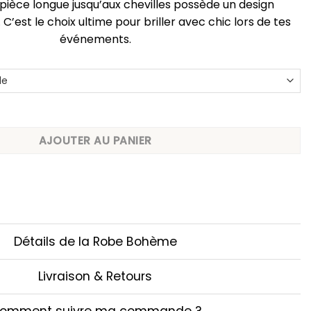
 pièce longue jusqu’aux chevilles possède un design
C’est le choix ultime pour briller avec chic lors de tes
événements.
ocktail bustier dorée plissée
AJOUTER AU PANIER
Détails de la Robe Bohème
Livraison & Retours