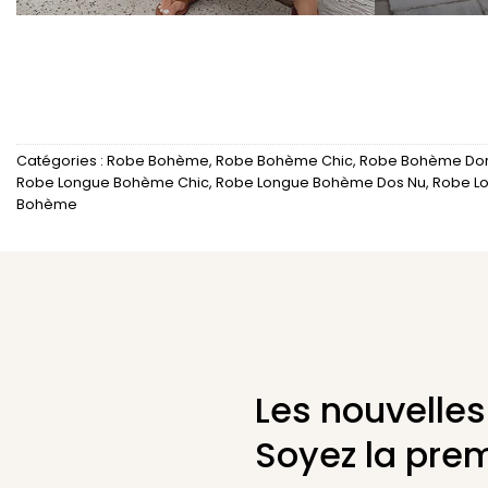
Catégories :
Robe Bohème
,
Robe Bohème Chic
,
Robe Bohème Do
Robe Longue Bohème Chic
,
Robe Longue Bohème Dos Nu
,
Robe L
Bohème
Les nouvelles
Soyez la prem