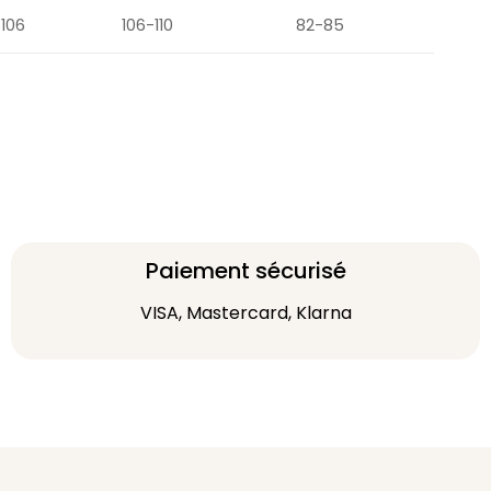
-106
106-110
82-85
Paiement sécurisé
VISA, Mastercard, Klarna