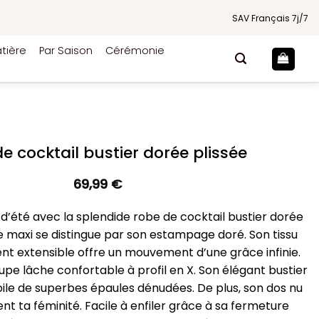
SAV Français 7j/7
tière
Par Saison
Cérémonie
e cocktail bustier dorée plissée
69,99
€
s d’été avec la splendide robe de cocktail bustier dorée
e maxi se distingue par son estampage doré. Son tissu
nt extensible offre un mouvement d’une grâce infinie.
pe lâche confortable à profil en X. Son élégant bustier
oile de superbes épaules dénudées. De plus, son dos nu
nt ta féminité. Facile à enfiler grâce à sa fermeture