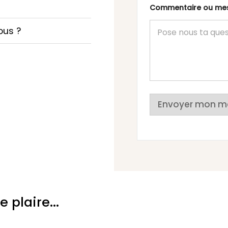
Commentaire ou m
ous ?
Envoyer mon m
plaire...