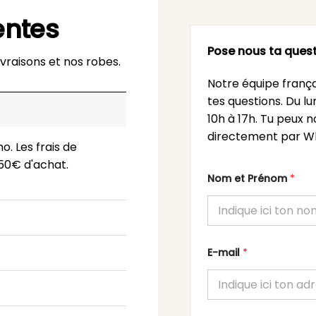
entes
Pose nous ta quest
vraisons et nos robes.
Notre équipe frança
tes questions. Du l
10h à 17h. Tu peux n
directement par Wh
o. Les frais de
 150€ d'achat.
Nom et Prénom
*
E-mail
*