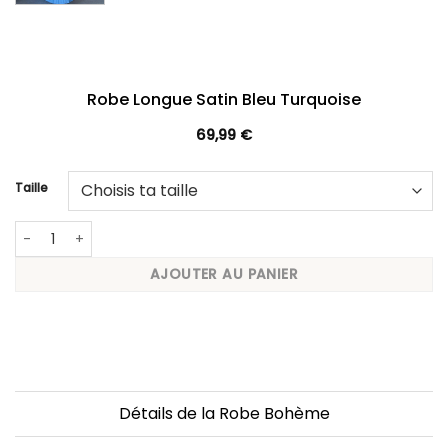
Robe Longue Satin Bleu Turquoise
69,99
€
Taille
quantité de Robe Longue Satin Bleu Turquoise
AJOUTER AU PANIER
Détails de la Robe Bohème