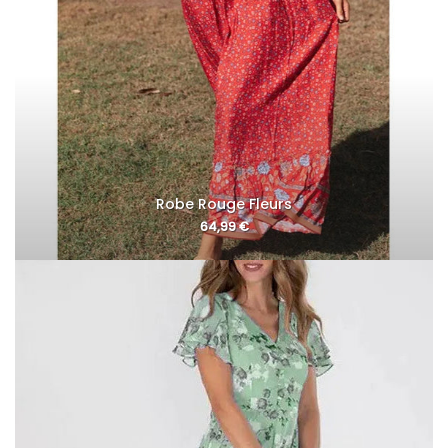
Robe Rouge Fleurs
64,99
€