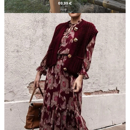
69,99
€