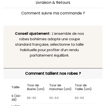
Livraison & Retours
Comment suivre ma commande ?
Conseil ajustement
: L’ensemble de nos
robes bohèmes adopte une coupe
standard française, sélectionne ta taille
habituelle pour profiter d’un rendu
parfaitement équilibré.
Comment taillent nos robes ?
Tour de
Tour de
Tour de
Taille
Buste (cm)
Hanches (cm)
Taille (cm)
S (34-
86-90
90-94
66-69
36)