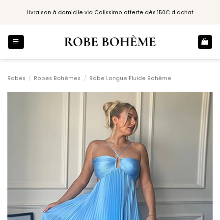
Passer
Livraison à domicile via Colissimo offerte dès 150€ d'achat
au
contenu
Robes
/
Robes Bohèmes
/
Robe Longue Fluide Bohème