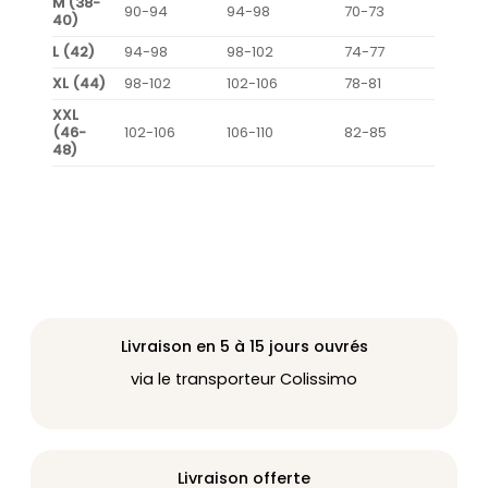
M (38-
90-94
94-98
70-73
40)
L (42)
94-98
98-102
74-77
XL (44)
98-102
102-106
78-81
XXL
(46-
102-106
106-110
82-85
48)
Livraison en 5 à 15 jours ouvrés
via le transporteur Colissimo
Livraison offerte