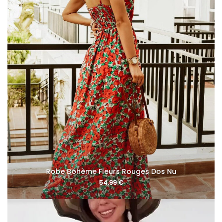
Robe Bohème Fleurs Rouges Dos Nu
54,99
€