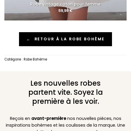
Robe vintage coton pour femme
59,99
€
←
RETOUR À LA ROBE BOHÈME
Catégorie :
Robe Bohème
Les nouvelles robes
partent vite. Soyez la
première à les voir.
Reçois en
avant-première
nos nouvelles pièces, nos
inspirations bohèmes et les coulisses de la marque. Une