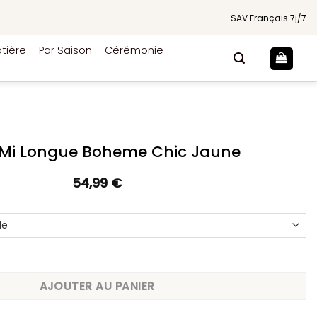
SAV Français 7j/7
tière
Par Saison
Cérémonie
Mi Longue Boheme Chic Jaune
54,99
€
 Longue Boheme Chic Jaune
AJOUTER AU PANIER