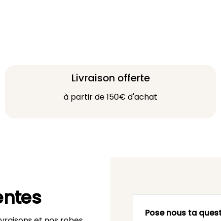
Livraison offerte
à partir de 150€ d'achat
entes
Pose nous ta quest
vraisons et nos robes.