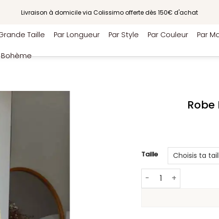
Livraison à domicile via Colissimo offerte dès 150€ d'achat
Grande Taille
Par Longueur
Par Style
Par Couleur
Par Ma
e Bohème
Robe 
Taille
quantité de Robe Mi