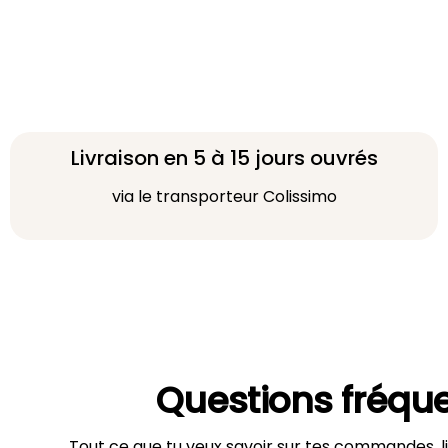
Livraison en 5 à 15 jours ouvrés
via le transporteur Colissimo
Questions fréqu
Tout ce que tu veux savoir sur tes commandes, li