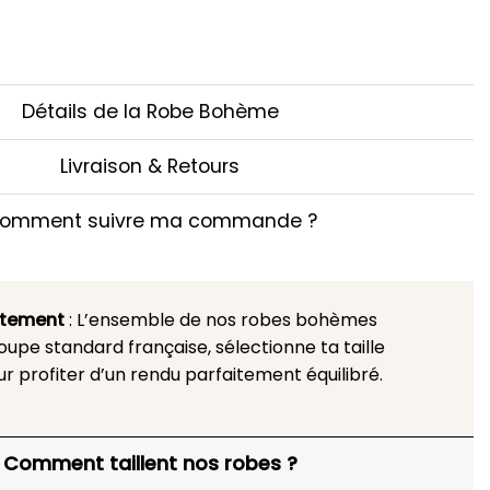
Détails de la Robe Bohème
Livraison & Retours
omment suivre ma commande ?
stement
: L’ensemble de nos robes bohèmes
upe standard française, sélectionne ta taille
ur profiter d’un rendu parfaitement équilibré.
Comment taillent nos robes ?