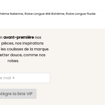
hème Italienne
,
Robe Longue été Bohème
,
Robe Longue Fluide
en
avant-première
nos
 pièces, nos inspirations
es coulisses de la marque.
etter douce, comme nos
robes.
ntègre la liste VIP