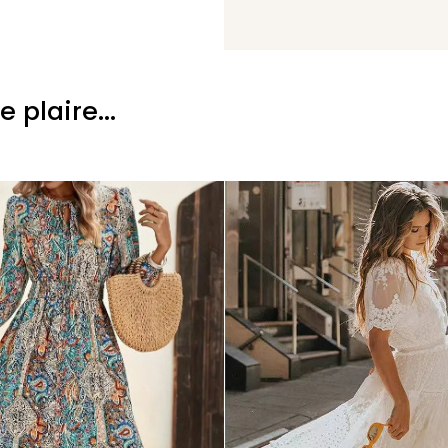
plaire...