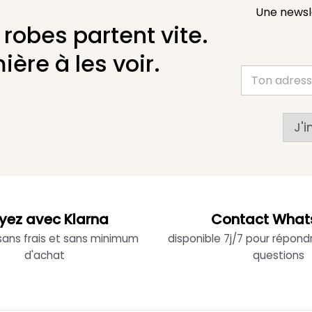
Une newsl
 robes partent vite.
ière à les voir.
J'i
yez avec Klarna
Contact What
 sans frais et sans minimum
disponible 7j/7 pour répond
d'achat
questions