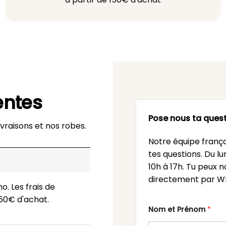
entes
Pose nous ta quest
vraisons et nos robes.
Notre équipe frança
tes questions. Du l
10h à 17h. Tu peux n
directement par Wh
o. Les frais de
 150€ d'achat.
Nom et Prénom
*