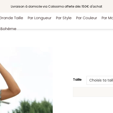
Livraison à domicile via Colissimo offerte dès 150€ d'achat
Grande Taille
Par Longueur
Par Style
Par Couleur
Par Ma
e Bohème
Taille