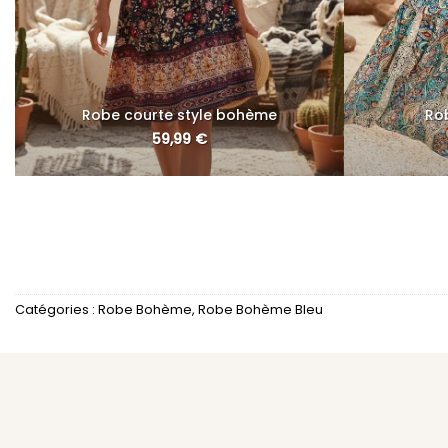
Robe courte style bohème
Ro
59,99
€
Catégories :
Robe Bohème
,
Robe Bohème Bleu