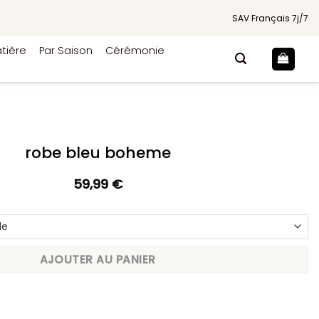
SAV Français 7j/7
tière
Par Saison
Cérémonie
robe bleu boheme
59,99
€
AJOUTER AU PANIER