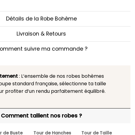
Détails de la Robe Bohème
Livraison & Retours
omment suivre ma commande ?
stement
: L’ensemble de nos robes bohèmes
upe standard française, sélectionne ta taille
ur profiter d’un rendu parfaitement équilibré.
Comment taillent nos robes ?
r de Buste
Tour de Hanches
Tour de Taille