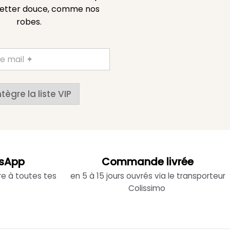
etter douce, comme nos
robes.
ntègre la liste VIP
sApp
Commande livrée
re à toutes tes
en 5 à 15 jours ouvrés via le transporteur
Colissimo