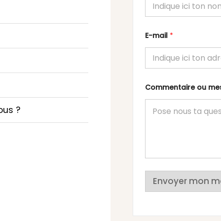
E-mail
*
Commentaire ou m
ous ?
Envoyer mon m