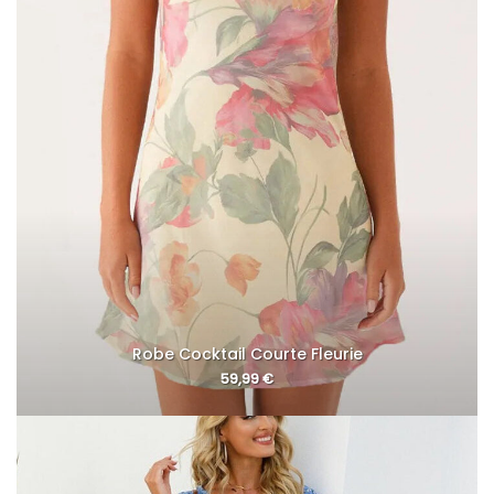
Robe Cocktail Courte Fleurie
59,99
€