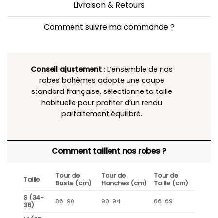
Livraison & Retours
Comment suivre ma commande ?
Conseil ajustement
: L’ensemble de nos
robes bohèmes adopte une coupe
standard française, sélectionne ta taille
habituelle pour profiter d’un rendu
parfaitement équilibré.
Comment taillent nos robes ?
Tour de
Tour de
Tour de
Taille
Buste (cm)
Hanches (cm)
Taille (cm)
S (34-
86-90
90-94
66-69
36)