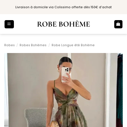
Passer
Livraison à domicile via Colissimo offerte dès 150€ d'achat
au
contenu
Robes
/
Robes Bohèmes
/
Robe Longue été Bohème