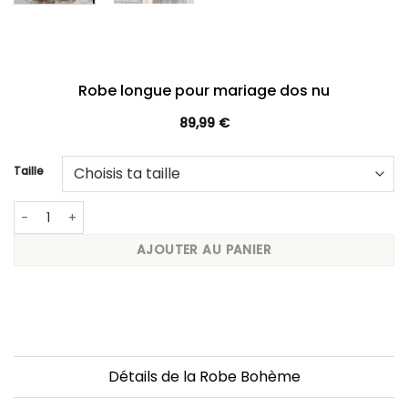
Robe longue pour mariage dos nu
89,99
€
Taille
quantité de Robe longue pour mariage dos nu
AJOUTER AU PANIER
Détails de la Robe Bohème