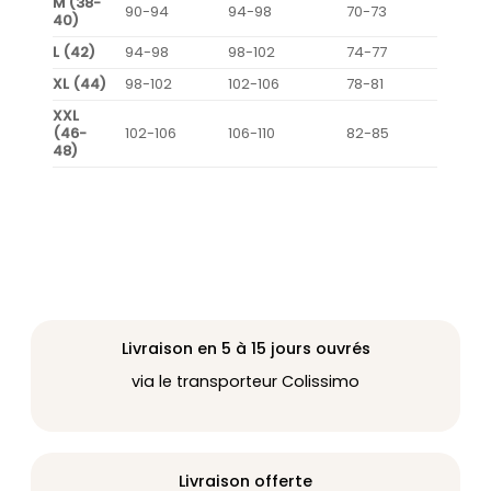
M (38-
90-94
94-98
70-73
40)
L (42)
94-98
98-102
74-77
XL (44)
98-102
102-106
78-81
XXL
(46-
102-106
106-110
82-85
48)
Livraison en 5 à 15 jours ouvrés
via le transporteur Colissimo
Livraison offerte