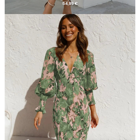
54,99
€