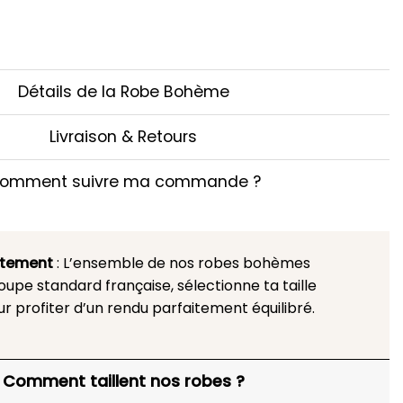
Détails de la Robe Bohème
Livraison & Retours
omment suivre ma commande ?
stement
: L’ensemble de nos robes bohèmes
upe standard française, sélectionne ta taille
ur profiter d’un rendu parfaitement équilibré.
Comment taillent nos robes ?