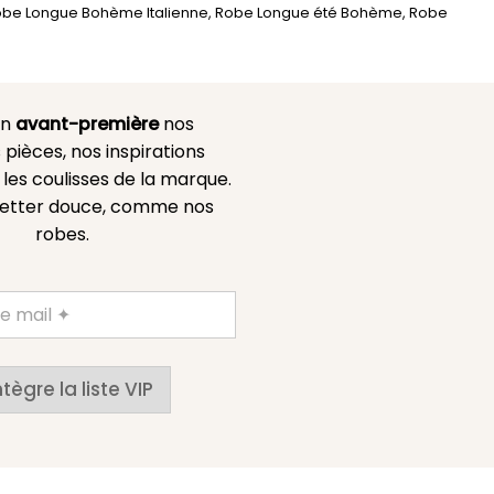
be Longue Bohème Italienne
,
Robe Longue été Bohème
,
Robe
en
avant-première
nos
 pièces, nos inspirations
es coulisses de la marque.
etter douce, comme nos
robes.
ntègre la liste VIP