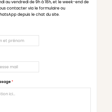
undi au vendredi de 9h à 18h, et le week-end de
ous contacter via le formulaire ou
atsApp depuis le chat du site.
essage
*