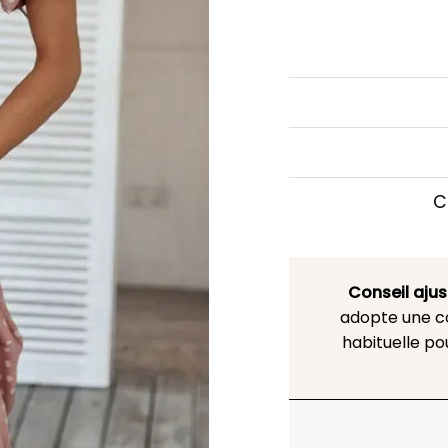
C
Conseil aju
adopte une co
habituelle po