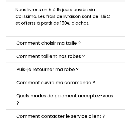
Nous livrons en 5 à 15 jours ouvrés via
Colissimo. Les frais de livraison sont de 11,19€
et offerts à partir de 150€ d'achat.
Comment choisir ma taille ?
Comment taillent nos robes ?
Puis-je retourner ma robe ?
Comment suivre ma commande ?
Quels modes de paiement acceptez-vous
?
Comment contacter le service client ?