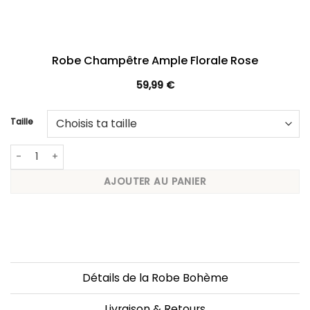
Robe Champêtre Ample Florale Rose
59,99
€
Taille
quantité de Robe Champêtre Ample Florale Rose
AJOUTER AU PANIER
Détails de la Robe Bohème
Livraison & Retours