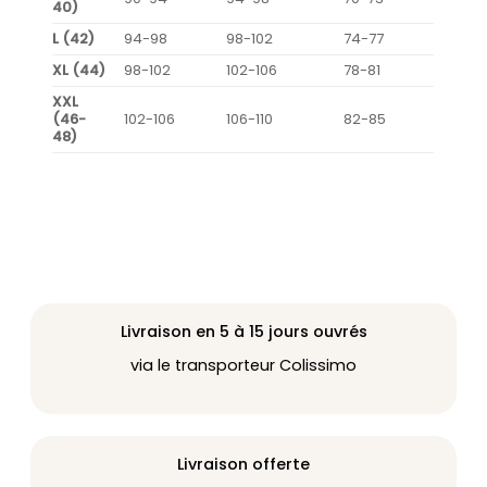
40)
L (42)
94-98
98-102
74-77
XL (44)
98-102
102-106
78-81
XXL
(46-
102-106
106-110
82-85
48)
Livraison en 5 à 15 jours ouvrés
via le transporteur Colissimo
Livraison offerte