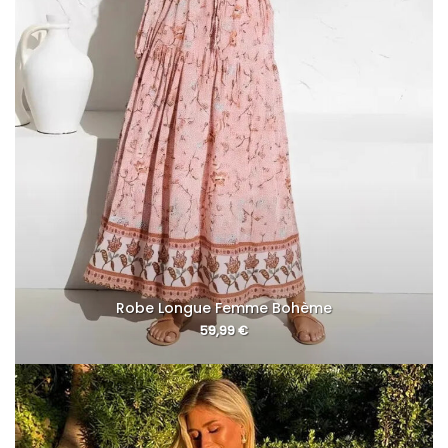
Robe Longue Femme Bohème
59,99
€