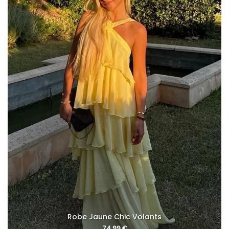
Robe Jaune Chic Volants
74,99
€