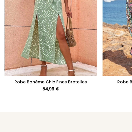
+
+
Robe Bohème Chic Fines Bretelles
Robe B
54,99
€