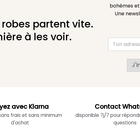
bohèmes et l
Une newsl
 robes partent vite.
ière à les voir.
J'i
yez avec Klarna
Contact What
 sans frais et sans minimum
disponible 7j/7 pour répond
d'achat
questions