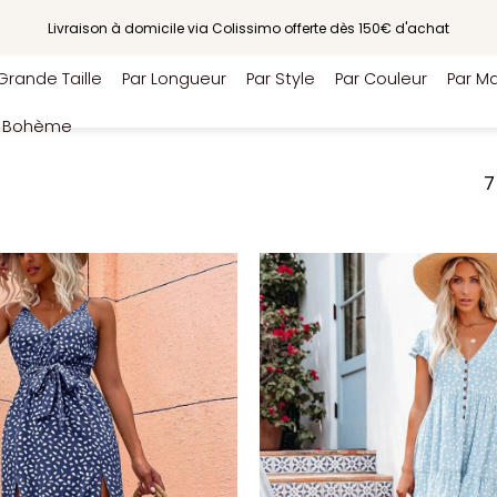
Livraison à domicile via Colissimo offerte dès 150€ d'achat
Grande Taille
Par Longueur
Par Style
Par Couleur
Par Ma
e Bohème
7