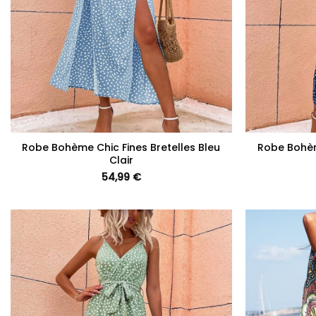
+
+
Robe Bohème Chic Fines Bretelles Bleu
Robe Bohèm
Clair
54,99
€