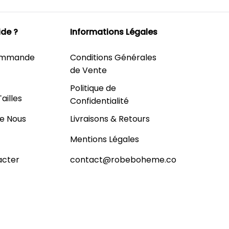
ide ?
Informations Légales
Commande
Conditions Générales
de Vente
Politique de
ailles
Confidentialité
Livraisons & Retours
e Nous
Mentions Légales
contact@robeboheme.co
acter