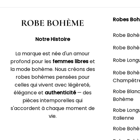
Robes Bo
Robe Boh
Notre Histoire
Robe Bohè
La marque est née d'un amour
Robe Long
profond pour les
femmes libres
et
la mode bohème. Nous créons des
Robe Boh
robes bohèmes pensées pour
Champêtr
celles qui vivent avec légèreté,
Robe Blan
élégance et
authenticité
— des
Bohème
pièces intemporelles qui
s'accordent à chaque moment de
Robe Long
vie.
Italienne
Robe Bohè