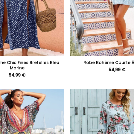
+
e Chic Fines Bretelles Bleu
Robe Bohème Courte À
Marine
54,99
€
54,99
€