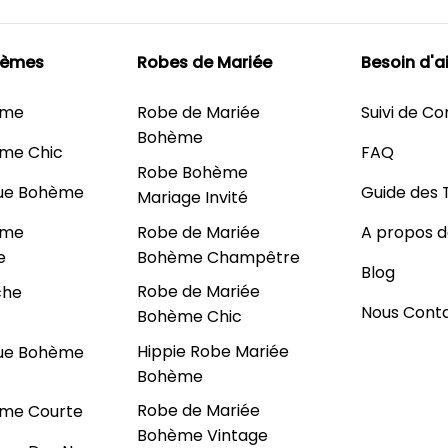
hèmes
Robes de Mariée
Besoin d'a
ème
Robe de Mariée
Suivi de 
Bohème
me Chic
FAQ
Robe Bohème
ue Bohème
Guide des T
Mariage Invité
Robe de Mariée
ème
A propos d
Bohème Champêtre
e
Blog
Robe de Mariée
che
Nous Cont
Bohème Chic
Hippie Robe Mariée
ue Bohème
Bohème
Robe de Mariée
me Courte
Bohème Vintage