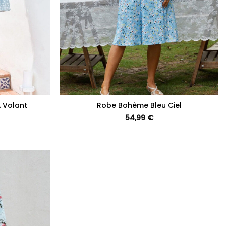
+
 Volant
Robe Bohème Bleu Ciel
54,99
€