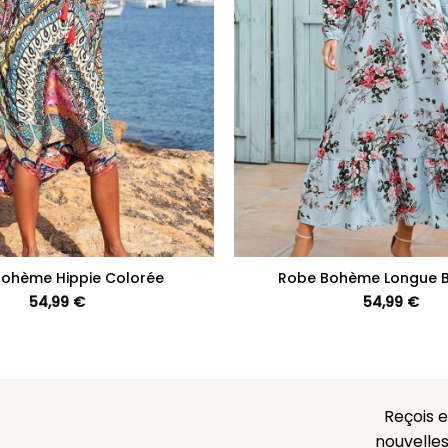
+
ohème Hippie Colorée
Robe Bohème Longue Bl
54,99
€
54,99
€
Reçois 
nouvelles