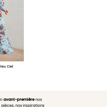
eu Ciel
en
avant-première
nos
 pièces, nos inspirations