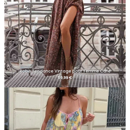
Robe Tendance Vintage pour Femme Café
59,99
€