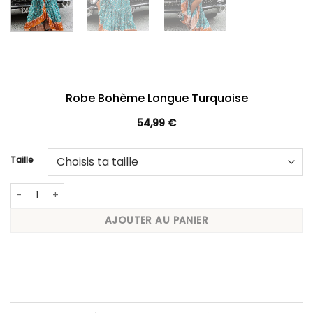
Robe Bohème Longue Turquoise
54,99
€
Taille
quantité de Robe Bohème Longue Turquoise
AJOUTER AU PANIER