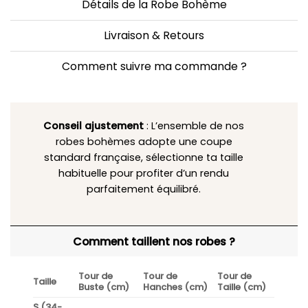
Détails de la Robe Bohème
Livraison & Retours
Comment suivre ma commande ?
Conseil ajustement
: L’ensemble de nos
robes bohèmes adopte une coupe
standard française, sélectionne ta taille
habituelle pour profiter d’un rendu
parfaitement équilibré.
Comment taillent nos robes ?
Tour de
Tour de
Tour de
Taille
Buste (cm)
Hanches (cm)
Taille (cm)
S (34-