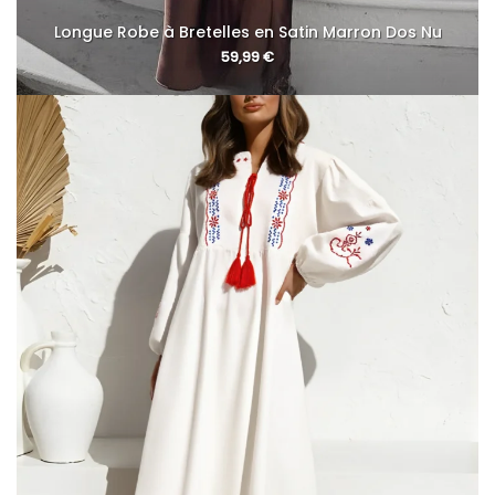
Longue Robe à Bretelles en Satin Marron Dos Nu
59,99
€