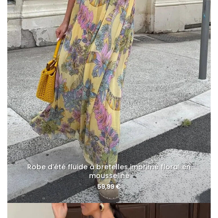
Robe d’été fluide à bretelles imprimé floral en
mousseline
59,99
€