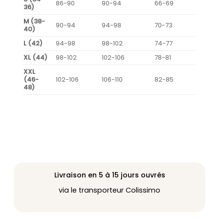
86-90
90-94
66-69
36)
M (38-
90-94
94-98
70-73
40)
L (42)
94-98
98-102
74-77
XL (44)
98-102
102-106
78-81
XXL
(46-
102-106
106-110
82-85
48)
Livraison en 5 à 15 jours ouvrés
via le transporteur Colissimo