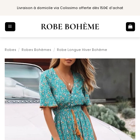
Passer
Livraison à domicile via Colissimo offerte dès 150€ d'achat
au
contenu
Robes
/
Robes Bohèmes
/
Robe Longue Hiver Bohème