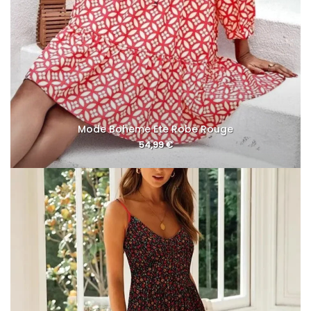
Mode Boheme Ete Robe Rouge
54,99
€