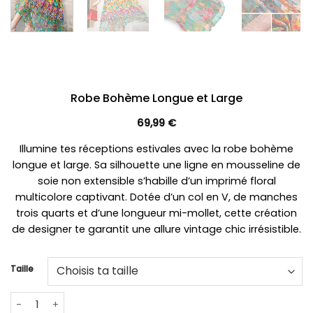
Robe Bohème Longue et Large
69,99
€
Illumine tes réceptions estivales avec la robe bohème
longue et large. Sa silhouette une ligne en mousseline de
soie non extensible s’habille d’un imprimé floral
multicolore captivant. Dotée d’un col en V, de manches
trois quarts et d’une longueur mi-mollet, cette création
de designer te garantit une allure vintage chic irrésistible.
Taille
quantité de Robe Bohème Longue et Large