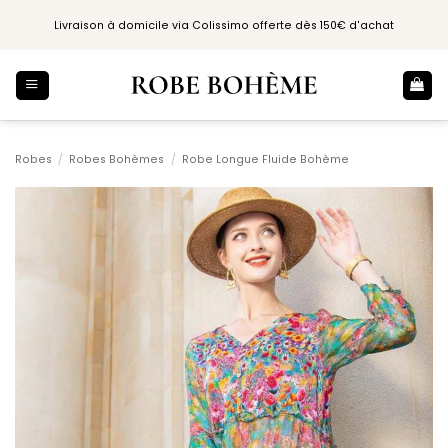
Passer
Livraison à domicile via Colissimo offerte dès 150€ d'achat
au
contenu
Robes
/
Robes Bohèmes
/
Robe Longue Fluide Bohème