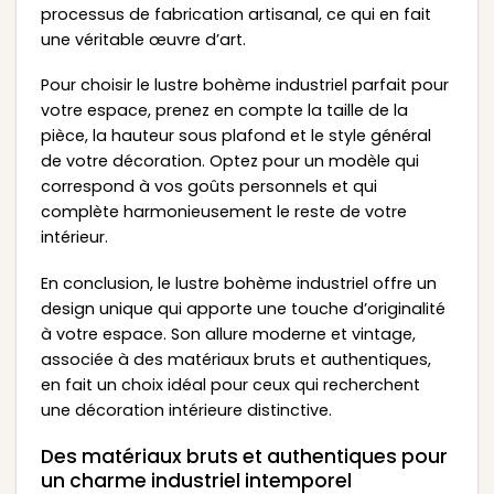
processus de fabrication artisanal, ce qui en fait
une véritable œuvre d’art.
Pour choisir le lustre bohème industriel parfait pour
votre espace, prenez en compte la taille de la
pièce, la hauteur sous plafond et le style général
de votre décoration. Optez pour un modèle qui
correspond à vos goûts personnels et qui
complète harmonieusement le reste de votre
intérieur.
En conclusion, le lustre bohème industriel offre un
design unique qui apporte une touche d’originalité
à votre espace. Son allure moderne et vintage,
associée à des matériaux bruts et authentiques,
en fait un choix idéal pour ceux qui recherchent
une décoration intérieure distinctive.
Des matériaux bruts et authentiques pour
un charme industriel intemporel