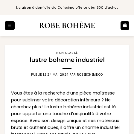
Passer
Livraison à domicile via Colissimo offerte dès 150€ d'achat
au
contenu
NON CLASSÉ
lustre boheme industriel
PUBLIÉ LE
24 MAI 2024
PAR
ROBEBOHEME.CO
Vous êtes à la recherche d’une pièce maîtresse
pour sublimer votre décoration intérieure ? Ne
cherchez plus ! Le lustre bohème industriel est là
pour apporter une touche d’originalité à votre
espace. Avec son design unique et ses matériaux
bruts et authentiques, il offre un charme industriel