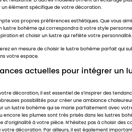
 un élément spécifique de votre décoration.
mpte vos propres préférences esthétiques. Que vous aimie
e un lustre bohème qui correspondra à votre style personnel
iration et choisir un lustre qui reflète votre personnalité.
erez en mesure de choisir le lustre bohème parfait qui su
s votre espace.
ances actuelles pour intégrer un 
tre décoration, il est essentiel de s’inspirer des tendance
reuses possibilités pour créer une ambiance chaleureuse 
ur un lustre bohème qui se marie parfaitement avec votre
ou encore les plumes sont très prisés dans les lustres bo
’originalité à votre pièce. N’hésitez pas à choisir des c
otre décoration. Par ailleurs, il est également important