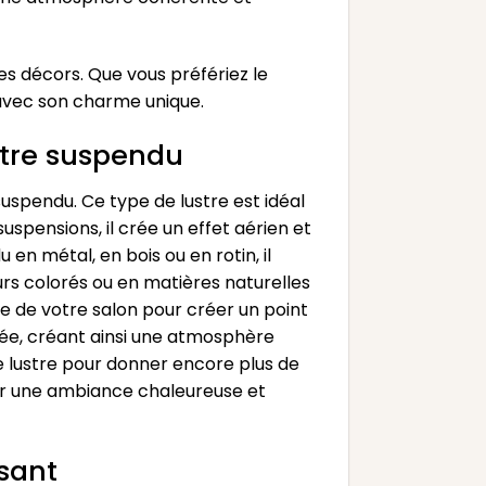
es décors. Que vous préfériez le
r avec son charme unique.
tre suspendu
uspendu. Ce type de lustre est idéal
spensions, il crée un effet aérien et
en métal, en bois ou en rotin, il
s colorés ou en matières naturelles
 de votre salon pour créer un point
isée, créant ainsi une atmosphère
re lustre pour donner encore plus de
éer une ambiance chaleureuse et
sant