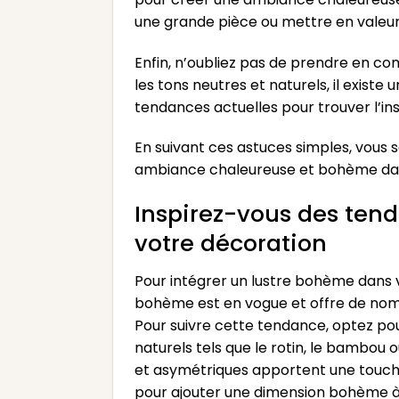
une grande pièce ou mettre en valeur
Enfin, n’oubliez pas de prendre en co
les tons neutres et naturels, il exist
tendances actuelles pour trouver l’insp
En suivant ces astuces simples, vous s
ambiance chaleureuse et bohème dan
Inspirez-vous des tend
votre décoration
Pour intégrer un lustre bohème dans vo
bohème est en vogue et offre de nomb
Pour suivre cette tendance, optez po
naturels tels que le rotin, le bambou 
et asymétriques apportent une touche d
pour ajouter une dimension bohème à v