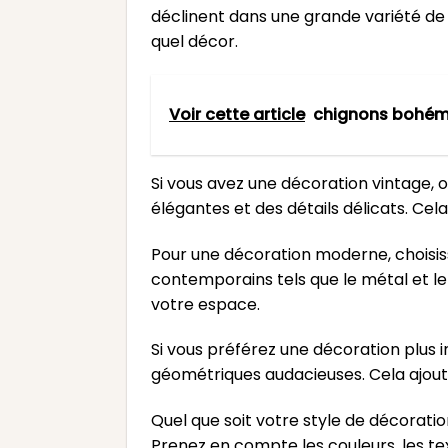
déclinent dans une grande variété de 
quel décor.
Voir cette article
chignons bohé
Si vous avez une décoration vintage, 
élégantes et des détails délicats. Cel
Pour une décoration moderne, choisis
contemporains tels que le métal et le
votre espace.
Si vous préférez une décoration plus 
géométriques audacieuses. Cela ajout
Quel que soit votre style de décorati
Prenez en compte les couleurs, les te