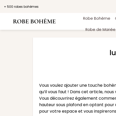
Passer
+ 500 robes bohèmes
au
contenu
Robe Bohème
Robe de Marié
l
Vous voulez ajouter une touche bohème
qu’il vous faut ! Dans cet article, no
Vous découvrirez également comment
hauteur sous plafond en optant pour 
pour votre espace et vous inspireron