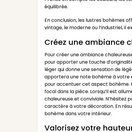
équilibrée.
En conclusion, les lustres bohèmes off
vintage, le moderne ou l’industriel, i
Créez une ambiance c
Pour créer une ambiance chaleureuse e
pour apporter une touche d’originalité
léger qui donne une sensation de légèr
apportera une note bohème à votre es
pour accentuer cet aspect bohème. Pl
focal dans la pièce. Lorsqu’il est all
chaleureuse et conviviale. N’hésitez 
caractère à votre décoration. En rés
bohème dans votre intérieur.
Valorisez votre hauteu