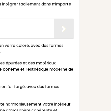
s intégrer facilement dans n’importe
 en verre coloré, avec des formes
.
nes épurées et des matériaux
yle bohème et l’esthétique moderne de
u en fer forgé, avec des formes
lète harmonieusement votre intérieur.
r une atmosphère cohérente et