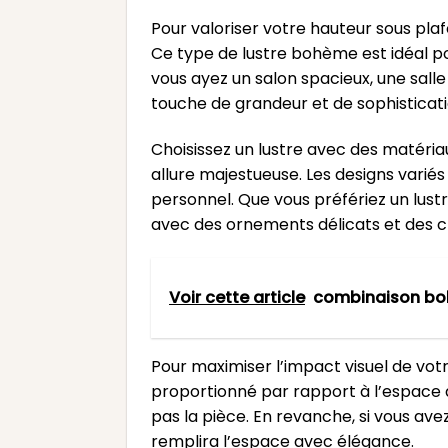
Pour valoriser votre hauteur sous pla
Ce type de lustre bohème est idéal pou
vous ayez un salon spacieux, une sal
touche de grandeur et de sophisticati
Choisissez un lustre avec des matériau
allure majestueuse. Les designs varié
personnel. Que vous préfériez un lust
avec des ornements délicats et des cris
Voir cette article
combinaison bo
Pour maximiser l’impact visuel de votre
proportionné par rapport à l’espace d
pas la pièce. En revanche, si vous ave
remplira l’espace avec élégance.