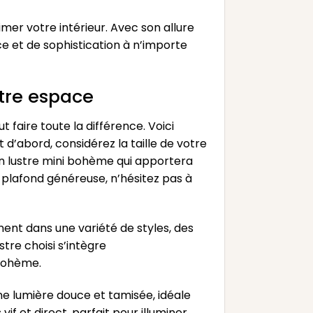
mer votre intérieur. Avec son allure
e et de sophistication à n’importe
otre espace
 faire toute la différence. Voici
d’abord, considérez la taille de votre
un lustre mini bohème qui apportera
s plafond généreuse, n’hésitez pas à
nent dans une variété de styles, des
re choisi s’intègre
bohème.
ne lumière douce et tamisée, idéale
f et direct, parfait pour illuminer