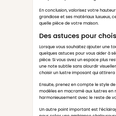
En conclusion, valorisez votre hauteur
grandiose et ses matériaux luxueux, 
quelle pièce de votre maison.
Des astuces pour chois
Lorsque vous souhaitez ajouter une touc
quelques astuces pour vous aider à sé
pièce. Si vous avez un espace plus re
une note subtile sans alourdir visuell
choisir un lustre imposant qui attirera
Ensuite, prenez en compte le style de
modèles en macramé aux lustres en mé
harmonieusement avec le reste de v
Un autre point important est l’éclair
pour créer une ambiance chaleureuse et