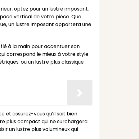
rieur, optez pour un lustre imposant.
space vertical de votre pièce. Que
ue, un lustre imposant apportera une
ufflé à la main pour accentuer son
qui correspond le mieux à votre style
iques, ou un lustre plus classique
e et assurez-vous qu’il soit bien
stre plus compact qui ne surchargera
sir un lustre plus volumineux qui