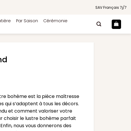
SAV Français 7j/7
tière
Par Saison
Cérémonie
nd
stre bohème est la pièce maîtresse
es qui s’adaptent à tous les décors.
du et comment valoriser votre
 choisir le lustre bohème parfait
 Enfin, nous vous donnerons des