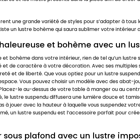
rent une grande variété de styles pour s’adapter à tous l
l existe un lustre bohème qui saura sublimer votre intérieu
haleureuse et bohème avec un lus
t bohème dans votre intérieur, rien de tel qu’un lustre s
 et de caractère à votre décoration. Avec ses multiples su
eté et de liberté. Que vous optiez pour un lustre suspendu 
pace. Vous pouvez choisir un modèle avec des abat-jour
acez-le au-dessus de votre table à manger ou au centre
umé, le lustre suspendu diffusera une lumière douce et tam
pas à jouer avec la hauteur à laquelle vous suspendez vot
umé, un lustre suspendu est l’accessoire parfait pour cr
r sous plafond avec un lustre impo