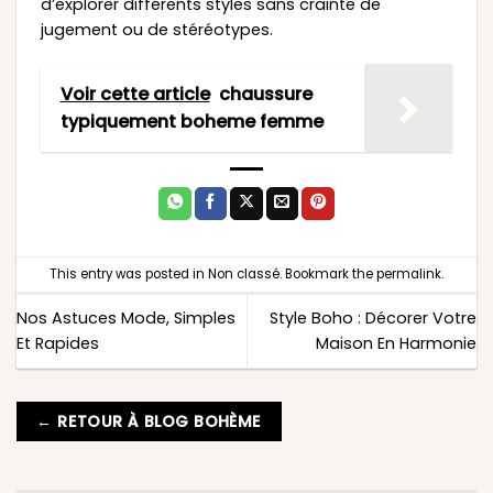
d’explorer différents styles sans crainte de
jugement ou de stéréotypes.
Voir cette article
chaussure
typiquement boheme femme
This entry was posted in
Non classé
. Bookmark the
permalink
.
Nos Astuces Mode, Simples
Style Boho : Décorer Votre
Et Rapides
Maison En Harmonie
← RETOUR À BLOG BOHÈME