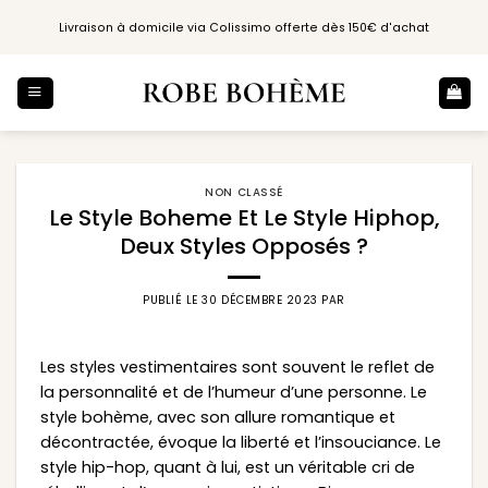
Passer
Livraison à domicile via Colissimo offerte dès 150€ d'achat
au
contenu
NON CLASSÉ
Le Style Boheme Et Le Style Hiphop,
Deux Styles Opposés ?
PUBLIÉ LE
30 DÉCEMBRE 2023
PAR
Les styles vestimentaires sont souvent le reflet de
la personnalité et de l’humeur d’une personne. Le
style bohème, avec son allure romantique et
décontractée, évoque la liberté et l’insouciance. Le
style hip-hop, quant à lui, est un véritable cri de