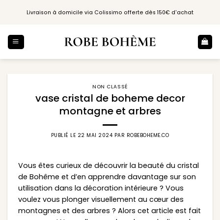
Passer
Livraison à domicile via Colissimo offerte dès 150€ d'achat
au
contenu
NON CLASSÉ
vase cristal de boheme decor
montagne et arbres
PUBLIÉ LE
22 MAI 2024
PAR
ROBEBOHEME.CO
Vous êtes curieux de découvrir la beauté du cristal
de Bohême et d’en apprendre davantage sur son
utilisation dans la décoration intérieure ? Vous
voulez vous plonger visuellement au cœur des
montagnes et des arbres ? Alors cet article est fait