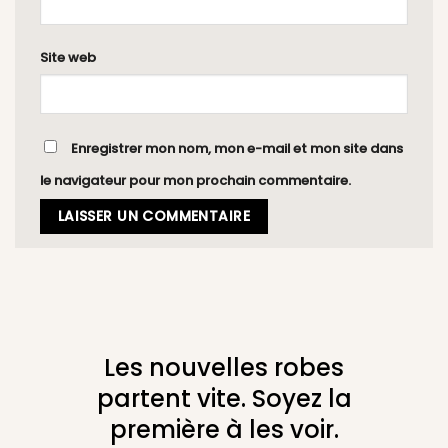
Site web
Enregistrer mon nom, mon e-mail et mon site dans
le navigateur pour mon prochain commentaire.
Les nouvelles robes
partent vite. Soyez la
première à les voir.