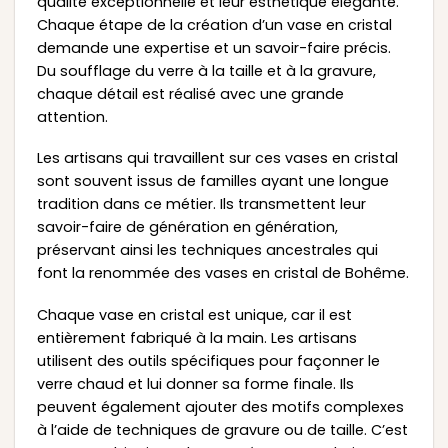
qualité exceptionnelle et leur esthétique élégante.
Chaque étape de la création d’un vase en cristal
demande une expertise et un savoir-faire précis.
Du soufflage du verre à la taille et à la gravure,
chaque détail est réalisé avec une grande
attention.
Les artisans qui travaillent sur ces vases en cristal
sont souvent issus de familles ayant une longue
tradition dans ce métier. Ils transmettent leur
savoir-faire de génération en génération,
préservant ainsi les techniques ancestrales qui
font la renommée des vases en cristal de Bohême.
Chaque vase en cristal est unique, car il est
entièrement fabriqué à la main. Les artisans
utilisent des outils spécifiques pour façonner le
verre chaud et lui donner sa forme finale. Ils
peuvent également ajouter des motifs complexes
à l’aide de techniques de gravure ou de taille. C’est