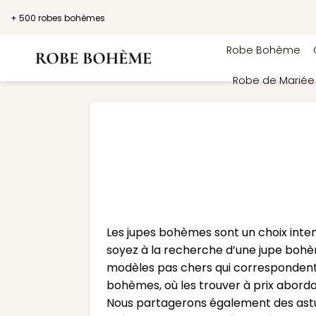
Passer
+ 500 robes bohèmes
au
contenu
Robe Bohème
Robe de Marié
Les jupes bohèmes sont un choix inte
soyez à la recherche d’une jupe bohèm
modèles pas chers qui correspondent 
bohèmes, où les trouver à prix abordab
Nous partagerons également des astuc