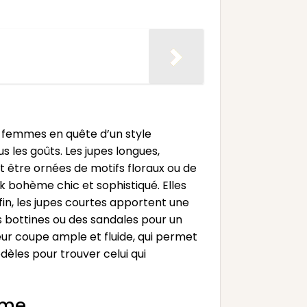
s femmes en quête d’un style
s les goûts. Les jupes longues,
t être ornées de motifs floraux ou de
ok bohème chic et sophistiqué. Elles
in, les jupes courtes apportent une
 bottines ou des sandales pour un
leur coupe ample et fluide, qui permet
èles pour trouver celui qui
ème