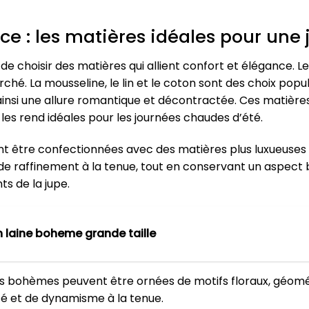
nce : les matières idéales pour un
de choisir des matières qui allient confort et élégance. Les
hé. La mousseline, le lin et le coton sont des choix popul
ainsi une allure romantique et décontractée. Ces matière
 les rend idéales pour les journées chaudes d’été.
être confectionnées avec des matières plus luxueuses co
e raffinement à la tenue, tout en conservant un aspect b
s de la jupe.
 laine boheme grande taille
upes bohèmes peuvent être ornées de motifs floraux, géom
ité et de dynamisme à la tenue.