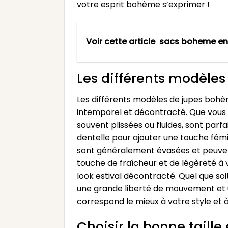
votre esprit bohème s’exprimer !
Voir cette article
sacs boheme en 
Les différents modèle
Les différents modèles de jupes bohèm
intemporel et décontracté. Que vous pr
souvent plissées ou fluides, sont par
dentelle pour ajouter une touche fémin
sont généralement évasées et peuvent
touche de fraîcheur et de légèreté à
look estival décontracté. Quel que soi
une grande liberté de mouvement et un
correspond le mieux à votre style et 
Choisir la bonne taill