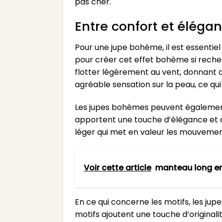
pas cher.
Entre confort et éléga
Pour une jupe bohème, il est essentiel 
pour créer cet effet bohème si recherc
flotter légèrement au vent, donnant 
agréable sensation sur la peau, ce qui
Les jupes bohèmes peuvent également 
apportent une touche d’élégance et d
léger qui met en valeur les mouvement
Voir cette article
manteau long en
En ce qui concerne les motifs, les j
motifs ajoutent une touche d’original