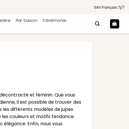
SAV Français 7j/7
tière
Par Saison
Cérémonie
 décontracté et féminin. Que vous
enne, il est possible de trouver des
 les différents modèles de jupes
e les couleurs et motifs tendance.
 élégance. Enfin, nous vous