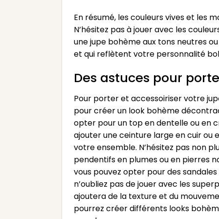
En résumé, les couleurs vives et les m
N’hésitez pas à jouer avec les couleur
une jupe bohème aux tons neutres ou un
et qui reflètent votre personnalité b
Des astuces pour porte
Pour porter et accessoiriser votre j
pour créer un look bohème décontract
opter pour un top en dentelle ou en 
ajouter une ceinture large en cuir ou 
votre ensemble. N’hésitez pas non plu
pendentifs en plumes ou en pierres na
vous pouvez opter pour des sandales pl
n’oubliez pas de jouer avec les super
ajoutera de la texture et du mouvemen
pourrez créer différents looks bohèm