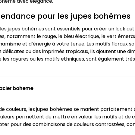
 bohème avec élégance.
s tendance pour les jupes bohèmes
 les jupes bohèmes sont essentiels pour créer un look au
res, notamment le rouge, le bleu électrique, le vert émer
amisme et d’énergie à votre tenue. Les motifs floraux 
s délicates ou des imprimés tropicaux, ils ajoutent une d
e les rayures ou les motifs ethniques, sont également trè
x acier boheme
de couleurs, les jupes bohèmes se marient parfaitement a
 couleurs permettent de mettre en valeur les motifs et de
opter pour des combinaisons de couleurs contrastées, co