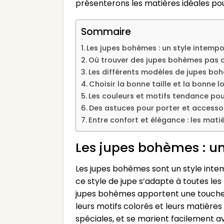
présenterons les matières idéales pou
Sommaire
Les jupes bohèmes : un style intemp
Où trouver des jupes bohèmes pas c
Les différents modèles de jupes bo
Choisir la bonne taille et la bonne
Les couleurs et motifs tendance po
Des astuces pour porter et accesso
Entre confort et élégance : les mat
Les jupes bohèmes : un
Les jupes bohèmes sont un style intem
ce style de jupe s’adapte à toutes les
jupes bohèmes apportent une touche de
leurs motifs colorés et leurs matière
spéciales, et se marient facilement av