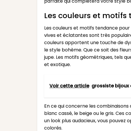
parfaite qui complétera votre style
Les couleurs et motif
Les couleurs et motifs tendance pour
vives et éclatantes sont très populai
couleurs apportent une touche de dyn
le style bohème. Que ce soit des fleur
jupe. Les motifs géométriques, tels qu
et exotique.
Voir cette article
grossiste bijou
En ce qui concerne les combinaisons 
blanc cassé, le beige ou le gris. Ces
un look plus audacieux, vous pouvez 
colorés.