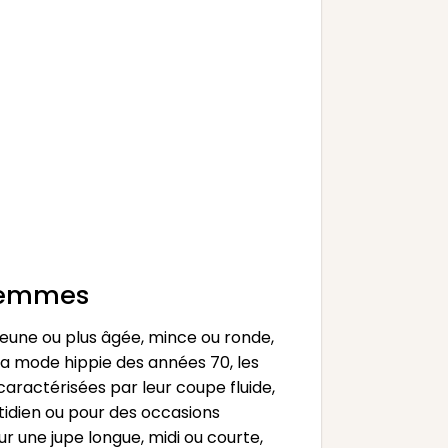
 femmes
jeune ou plus âgée, mince ou ronde,
 la mode hippie des années 70, les
aractérisées par leur coupe fluide,
tidien ou pour des occasions
r une jupe longue, midi ou courte,