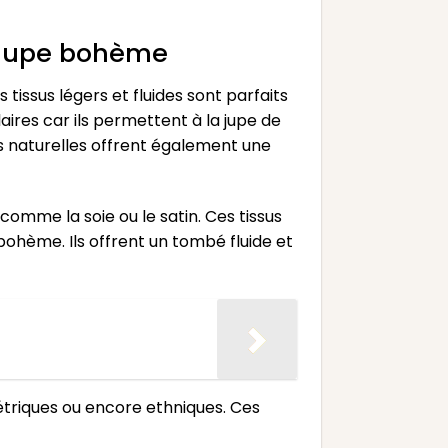
e jupe bohème
 tissus légers et fluides sont parfaits
aires car ils permettent à la jupe de
s naturelles offrent également une
mme la soie ou le satin. Ces tissus
ohème. Ils offrent un tombé fluide et
étriques ou encore ethniques. Ces