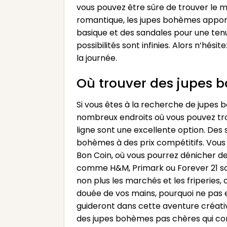
vous pouvez être sûre de trouver le m
romantique, les jupes bohèmes apport
basique et des sandales pour une tenu
possibilités sont infinies. Alors n’hés
la journée.
Où trouver des jupes 
Si vous êtes à la recherche de jupes 
nombreux endroits où vous pouvez tro
ligne sont une excellente option. De
bohèmes à des prix compétitifs. Vous
Bon Coin, où vous pourrez dénicher d
comme H&M, Primark ou Forever 21 so
non plus les marchés et les friperies, 
douée de vos mains, pourquoi ne pas 
guideront dans cette aventure créativ
des jupes bohèmes pas chères qui corr