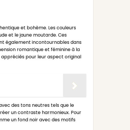
thentique et bohème. Les couleurs
aude et le jaune moutarde. Ces
sont également incontournables dans
imension romantique et féminine à la
s appréciés pour leur aspect original
vec des tons neutres tels que le
 créer un contraste harmonieux. Pour
mme un fond noir avec des motifs