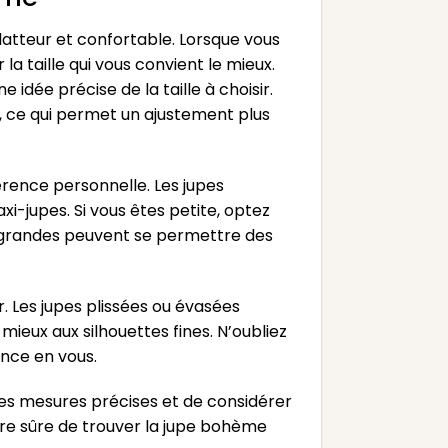
flatteur et confortable. Lorsque vous
a taille qui vous convient le mieux.
idée précise de la taille à choisir.
e, ce qui permet un ajustement plus
érence personnelle. Les jupes
i-jupes. Si vous êtes petite, optez
s grandes peuvent se permettre des
 Les jupes plissées ou évasées
ieux aux silhouettes fines. N’oubliez
ance en vous.
des mesures précises et de considérer
re sûre de trouver la jupe bohème