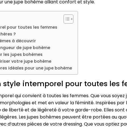
r une jupe bohème alliant confort et style.
orel pour toutes les femmes
hères ?
hèmes à découvrir
 longueur de jupe bohème
ur les jupes bohèmes
iriser votre jupe bohème
ières idéales pour une jupe bohème
 style intemporel pour toutes les
porel qui convient à toutes les femmes. Que vous soyez 
 morphologies et met en valeur la féminité. Inspirées par
 liberté et de légèreté à votre garde-robe. Elles sont c
s légères. Les jupes bohèmes peuvent être portées au quo
ec d’autres pièces de votre dressing. Que vous optiez pou