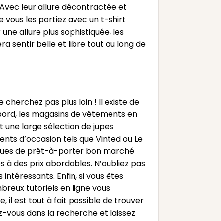
 Avec leur allure décontractée et
vous les portiez avec un t-shirt
ne allure plus sophistiquée, les
ra sentir belle et libre tout au long de
herchez pas plus loin ! Il existe de
bord, les magasins de vêtements en
 une large sélection de jupes
nts d’occasion tels que Vinted ou Le
tiques de prêt-à-porter bon marché
à des prix abordables. N’oubliez pas
 intéressants. Enfin, si vous êtes
reux tutoriels en ligne vous
il est tout à fait possible de trouver
z-vous dans la recherche et laissez