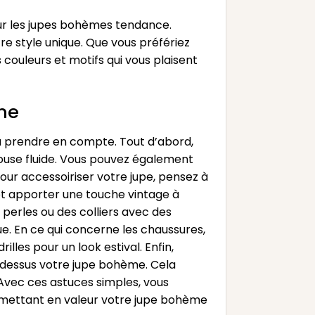
pour les jupes bohèmes tendance.
re style unique. Que vous préfériez
 couleurs et motifs qui vous plaisent
ème
à prendre en compte. Tout d’abord,
ouse fluide. Vous pouvez également
ur accessoiriser votre jupe, pensez à
 et apporter une touche vintage à
perles ou des colliers avec des
e. En ce qui concerne les chaussures,
les pour un look estival. Enfin,
r-dessus votre jupe bohème. Cela
Avec ces astuces simples, vous
n mettant en valeur votre jupe bohème