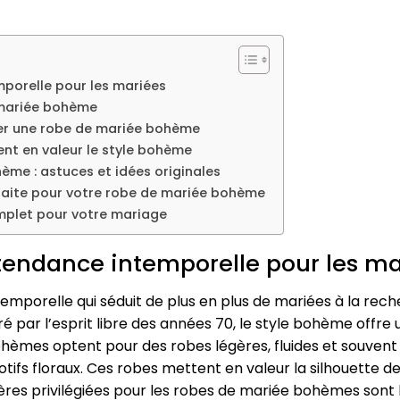
mporelle pour les mariées
 mariée bohème
ver une robe de mariée bohème
ent en valeur le style bohème
ème : astuces et idées originales
rfaite pour votre robe de mariée bohème
plet pour votre mariage
 tendance intemporelle pour les ma
mporelle qui séduit de plus en plus de mariées à la rec
ré par l’esprit libre des années 70, le style bohème offre
ohèmes optent pour des robes légères, fluides et souvent 
tifs floraux. Ces robes mettent en valeur la silhouette d
ières privilégiées pour les robes de mariée bohèmes sont le