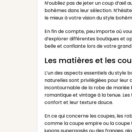
N’oubliez pas de jeter un coup d’œil
bohèmes dans leur sélection. N’hésite
le mieux à votre vision du style bohèm
En fin de compte, peu importe où vou
d’explorer différentes boutiques et op
belle et confiante lors de votre grand 
Les matières et les co
L’un des aspects essentiels du style 
naturelles sont privilégiées pour leur 
incontournable de la robe de mariée b
romantique et vintage à la tenue. Les 
confort et leur texture douce.
En ce qui concerne les coupes, les ro
comme la coupe empire ou la coupe tr
jupons superposés ou des franges, aj