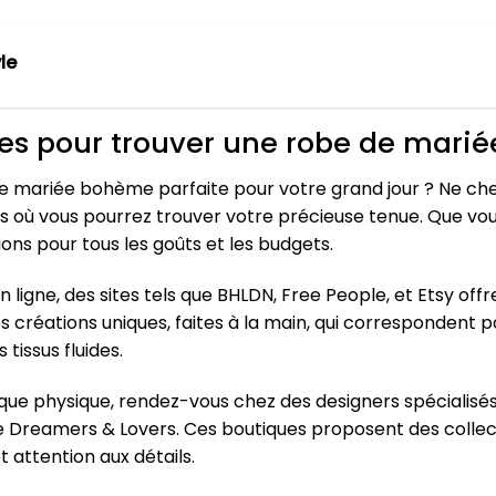
le
ues pour trouver une robe de mar
e mariée bohème parfaite pour votre grand jour ? Ne cherc
s où vous pourrez trouver votre précieuse tenue. Que vous
ions pour tous les goûts et les budgets.
n ligne, des sites tels que BHLDN, Free People, et Etsy of
 créations uniques, faites à la main, qui correspondent 
tissus fluides.
ique physique, rendez-vous chez des designers spécialisé
e Dreamers & Lovers. Ces boutiques proposent des collec
attention aux détails.