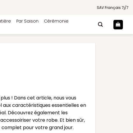
SAV Français 7j/7
tière
Par Saison
Cérémonie
us ! Dans cet article, nous vous
 aux caractéristiques essentielles en
déal. Découvrez également les
accessoiriser votre robe. Et bien sûr,
e complet pour votre grand jour.