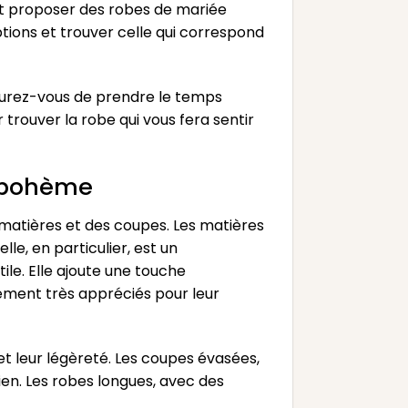
nt proposer des robes de mariée
tions et trouver celle qui correspond
surez-vous de prendre le temps
 trouver la robe qui vous fera sentir
e bohème
 matières et des coupes. Les matières
lle, en particulier, est un
le. Elle ajoute une touche
alement très appréciés pour leur
et leur légèreté. Les coupes évasées,
en. Les robes longues, avec des