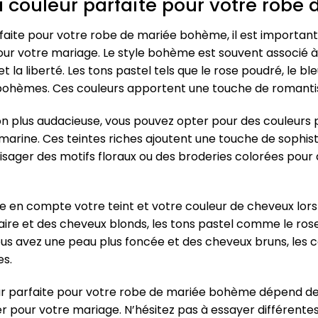
la couleur parfaite pour votre rob
arfaite pour votre robe de mariée bohème, il est import
pour votre mariage. Le style bohème est souvent associé à
 la liberté. Les tons pastel tels que le rose poudré, le ble
bohèmes. Ces couleurs apportent une touche de romantis
n plus audacieuse, vous pouvez opter pour des couleurs pl
 marine. Ces teintes riches ajoutent une touche de sophis
ger des motifs floraux ou des broderies colorées pour a
 en compte votre teint et votre couleur de cheveux lors 
aire et des cheveux blonds, les tons pastel comme le ro
vous avez une peau plus foncée et des cheveux bruns, les 
es.
leur parfaite pour votre robe de mariée bohème dépend de
 pour votre mariage. N’hésitez pas à essayer différentes