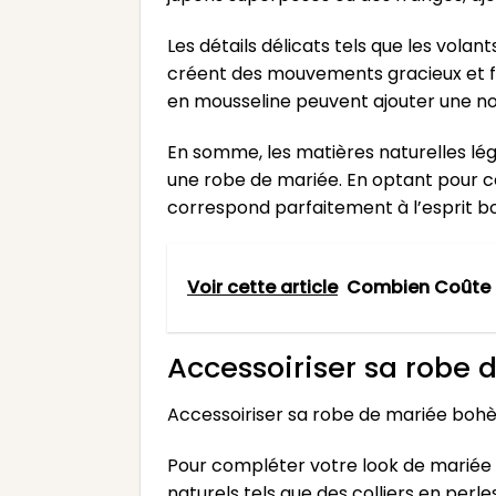
Les détails délicats tels que les vola
créent des mouvements gracieux et fé
en mousseline peuvent ajouter une no
En somme, les matières naturelles lég
une robe de mariée. En optant pour ce
correspond parfaitement à l’esprit 
Voir cette article
Combien Coûte 
Accessoiriser sa robe 
Accessoiriser sa robe de mariée bohèm
Pour compléter votre look de mariée bo
naturels tels que des colliers en perl