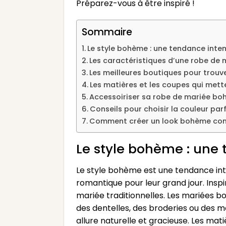
Préparez-vous à être inspiré !
Sommaire
Le style bohème : une tendance inte
Les caractéristiques d’une robe de
Les meilleures boutiques pour trou
Les matières et les coupes qui mett
Accessoiriser sa robe de mariée boh
Conseils pour choisir la couleur pa
Comment créer un look bohème com
Le style bohème : une
Le style bohème est une tendance inte
romantique pour leur grand jour. Inspi
mariée traditionnelles. Les mariées b
des dentelles, des broderies ou des mo
allure naturelle et gracieuse. Les mat