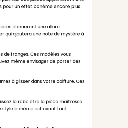
ons pour un effet bohème encore plus
soires donneront une allure
er qui ajoutera une note de mystère à
ées de franges. Ces modèles vous
 pouvez même envisager de porter des
umes à glisser dans votre coiffure. Ces
issez la robe être la pièce maîtresse
le style bohème est avant tout