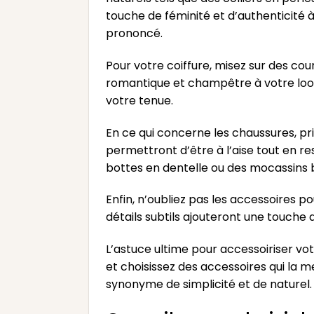
touche de féminité et d’authenticité 
prononcé.
Pour votre coiffure, misez sur des co
romantique et champêtre à votre look
votre tenue.
En ce qui concerne les chaussures, pr
permettront d’être à l’aise tout en r
bottes en dentelle ou des mocassins 
Enfin, n’oubliez pas les accessoires p
détails subtils ajouteront une touche d
L’astuce ultime pour accessoiriser vo
et choisissez des accessoires qui la 
synonyme de simplicité et de naturel.