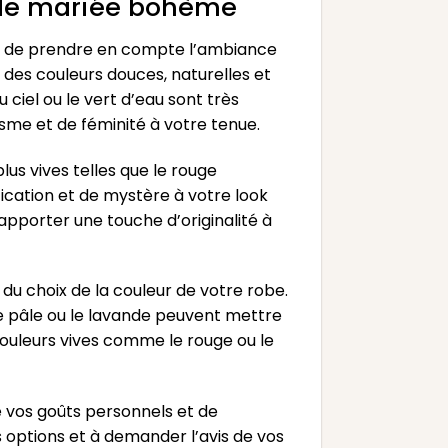
e de mariée bohème
ant de prendre en compte l’ambiance
 des couleurs douces, naturelles et
u ciel ou le vert d’eau sont très
me et de féminité à votre tenue.
us vives telles que le rouge
tication et de mystère à votre look
pporter une touche d’originalité à
du choix de la couleur de votre robe.
se pâle ou le lavande peuvent mettre
couleurs vives comme le rouge ou le
 vos goûts personnels et de
 options et à demander l’avis de vos