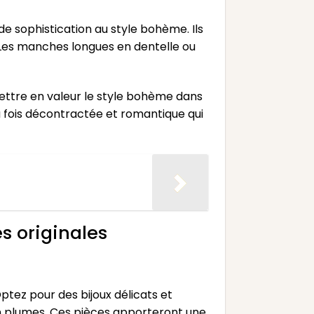
de sophistication au style bohème. Ils
 Les manches longues en dentelle ou
mettre en valeur le style bohème dans
a fois décontractée et romantique qui
s originales
ptez pour des bijoux délicats et
 en plumes. Ces pièces apporteront une