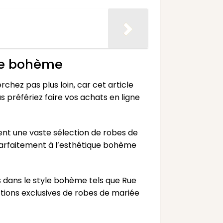
iée bohème
hez pas plus loin, car cet article
 préfériez faire vos achats en ligne
frent une vaste sélection de robes de
parfaitement à l’esthétique bohème
s dans le style bohème tels que Rue
tions exclusives de robes de mariée