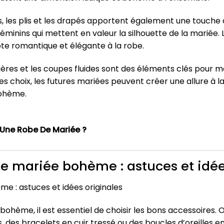
nts, les plis et les drapés apportent également une touche 
minins qui mettent en valeur la silhouette de la mariée.
te romantique et élégante à la robe.
ères et les coupes fluides sont des éléments clés pour 
s choix, les futures mariées peuvent créer une allure à l
bohème.
Une Robe De Mariée ?
de mariée bohème : astuces et idée
e : astuces et idées originales
hème, il est essentiel de choisir les bons accessoires. O
es, des bracelets en cuir tressé ou des boucles d’oreilles