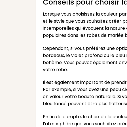
Conseils pour choisir 
Lorsque vous choisissez la couleur p
et le style que vous souhaitez créer 
intemporelles qui évoquent la nature et
populaires dans les robes de mariée 
Cependant, si vous préférez une optio
bordeaux, le violet profond ou le bleu
bohème. Vous pouvez également envisa
votre robe.
Il est également important de prendre
Par exemple, si vous avez une peau cl
en valeur votre beauté naturelle. Si 
bleu foncé peuvent être plus flatteus
En fin de compte, le choix de la cou
l’atmosphère que vous souhaitez créer