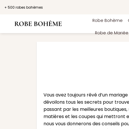
Passer
+ 500 robes bohèmes
au
contenu
Robe Bohème
Robe de Marié
Vous avez toujours rêvé d’un mariage
dévoilons tous les secrets pour trouv
passant par les meilleures boutiques
matières et les coupes qui mettront en
nous vous donnerons des conseils pour