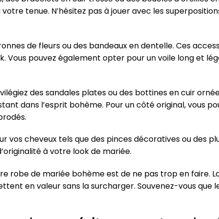
à votre tenue. N’hésitez pas à jouer avec les superpositi
uronnes de fleurs ou des bandeaux en dentelle. Ces acces
. Vous pouvez également opter pour un voile long et lég
ivilégiez des sandales plates ou des bottines en cuir orn
estant dans l’esprit bohème. Pour un côté original, vous
brodés.
our vos cheveux tels que des pinces décoratives ou des pl
’originalité à votre look de mariée.
tre robe de mariée bohème est de ne pas trop en faire. La
mettent en valeur sans la surcharger. Souvenez-vous que 