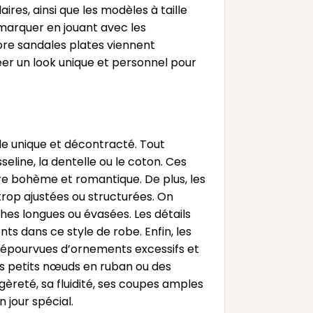
res, ainsi que les modèles à taille
arquer en jouant avec les
core sandales plates viennent
éer un look unique et personnel pour
le unique et décontracté. Tout
eline, la dentelle ou le coton. Ces
ure bohème et romantique. De plus, les
rop ajustées ou structurées. On
hes longues ou évasées. Les détails
nts dans ce style de robe. Enfin, les
 dépourvues d’ornements excessifs et
 des petits nœuds en ruban ou des
reté, sa fluidité, ses coupes amples
n jour spécial.