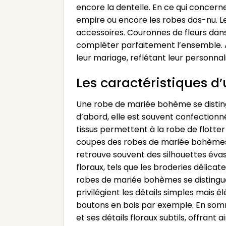
encore la dentelle. En ce qui concerne
empire ou encore les robes dos-nu. 
accessoires. Couronnes de fleurs dans
compléter parfaitement l’ensemble. Av
leur mariage, reflétant leur personna
Les caractéristiques 
Une robe de mariée bohème se distingu
d’abord, elle est souvent confectionné
tissus permettent à la robe de flotte
coupes des robes de mariée bohèmes s
retrouve souvent des silhouettes évas
floraux, tels que les broderies délicat
robes de mariée bohèmes se distinguen
privilégient les détails simples mais é
boutons en bois par exemple. En somm
et ses détails floraux subtils, offrant 