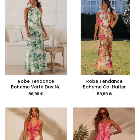
Robe Tendance
Robe Tendance
Boheme Verte Dos Nu
Boheme Col Halter
69,99
€
59,99
€