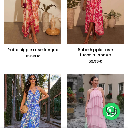
Robe hippie rose longue
Robe hippie rose
fuchsia longue
69,99
€
59,99
€