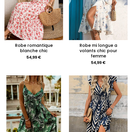
Robe romantique
Robe mi longue a
blanche chic
volants chic pour
femme
54,99
€
54,99
€