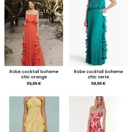
Robe cocktail boheme
Robe cocktail boheme
chic orange
chic verte
59,99
€
59,99
€