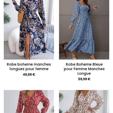
Robe boheme manches
Robe Boheme Bleue
longues pour femme
pour Femme Manches
Longue
49,99
€
59,99
€