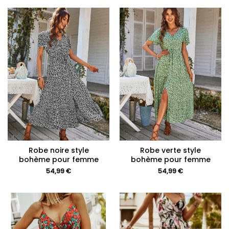
Robe noire style
Robe verte style
bohème pour femme
bohème pour femme
54,99
€
54,99
€