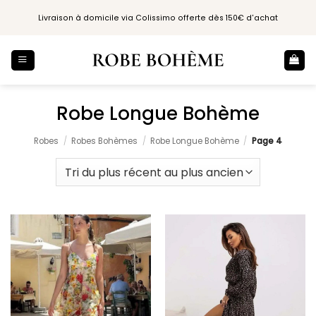
Passer
Livraison à domicile via Colissimo offerte dès 150€ d'achat
au
contenu
Robe Longue Bohème
Robes
/
Robes Bohèmes
/
Robe Longue Bohème
/
Page 4