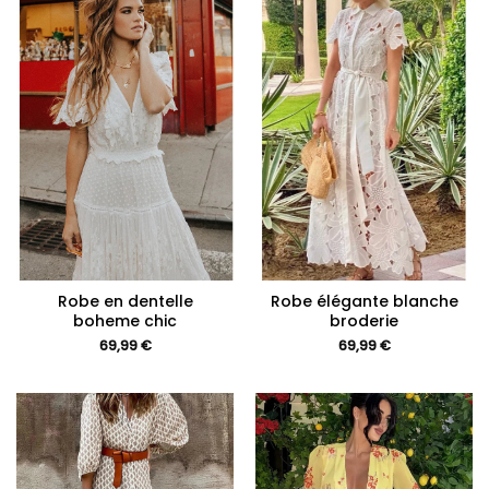
Robe en dentelle
Robe élégante blanche
boheme chic
broderie
69,99
€
69,99
€