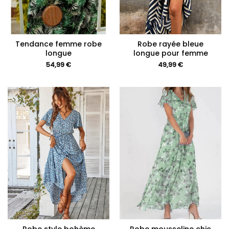
Tendance femme robe
Robe rayée bleue
longue
longue pour femme
54,99
€
49,99
€