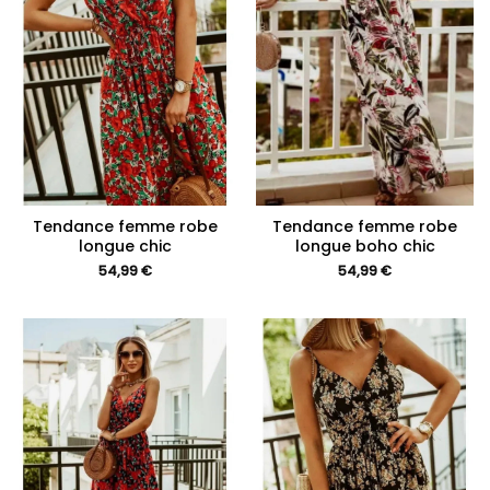
Tendance femme robe
Tendance femme robe
longue chic
longue boho chic
54,99
€
54,99
€