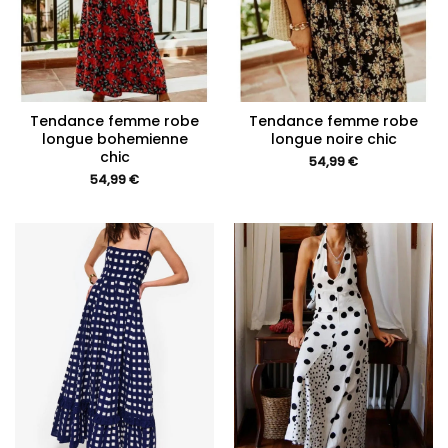
Tendance femme robe
Tendance femme robe
longue bohemienne
longue noire chic
chic
54,99
€
54,99
€