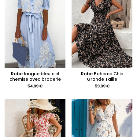
Robe longue bleu ciel
Robe Boheme Chic
chemise avec broderie
Grande Taille
54,99
€
59,99
€