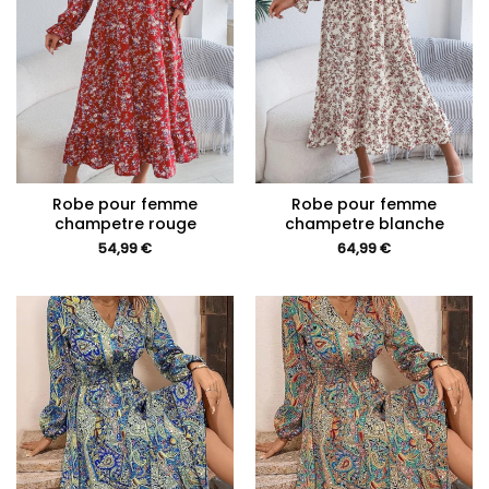
Robe pour femme
Robe pour femme
champetre rouge
champetre blanche
54,99
€
64,99
€