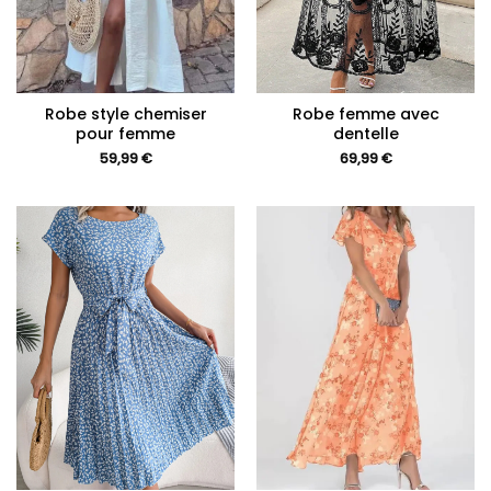
Robe style chemiser
Robe femme avec
pour femme
dentelle
59,99
€
69,99
€