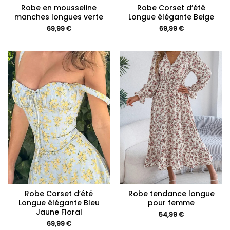
Robe en mousseline
Robe Corset d’été
manches longues verte
Longue élégante Beige
69,99
€
69,99
€
Robe Corset d’été
Robe tendance longue
Longue élégante Bleu
pour femme
Jaune Floral
54,99
€
69,99
€