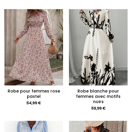
Robe pour femmes rose
Robe blanche pour
pastel
femmes avec motifs
noirs
54,99
€
59,99
€