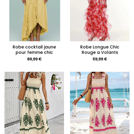
Robe cocktail jaune
Robe Longue Chic
pour femme chic
Rouge a Volants
89,99
€
59,99
€