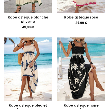
Robe aztèque blanche
Robe aztèque rose
et verte
49,99
€
49,99
€
Robe aztèque bleu et
Robe aztèque noire