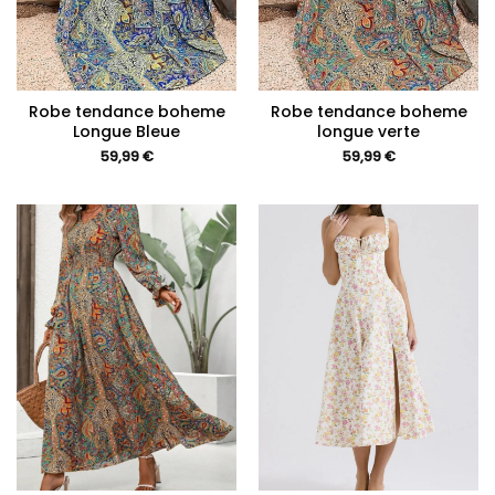
Robe tendance boheme
Robe tendance boheme
Longue Bleue
longue verte
59,99
€
59,99
€