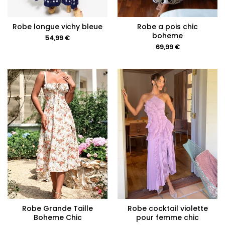
Robe longue vichy bleue
Robe a pois chic
boheme
54,99
€
69,99
€
Robe Grande Taille
Robe cocktail violette
Boheme Chic
pour femme chic