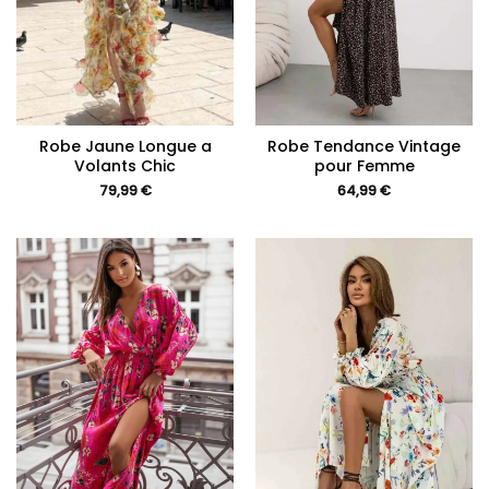
Robe Jaune Longue a
Robe Tendance Vintage
Volants Chic
pour Femme
79,99
€
64,99
€