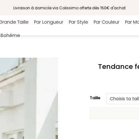
Livraison à domicile via Colissimo offerte dès 150€ d'achat
Grande Taille
Par Longueur
Par Style
Par Couleur
Par Ma
e Bohème
Tendance f
Taille