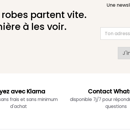
Une newsl
 robes partent vite.
ière à les voir.
J'i
yez avec Klarna
Contact What
 sans frais et sans minimum
disponible 7j/7 pour répond
d'achat
questions