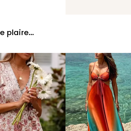
plaire...