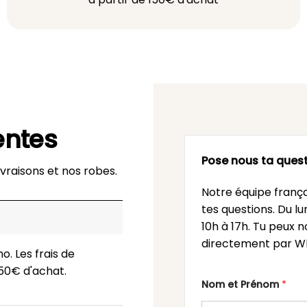
entes
Pose nous ta quest
vraisons et nos robes.
Notre équipe frança
tes questions. Du l
10h à 17h. Tu peux n
directement par Wh
o. Les frais de
 150€ d'achat.
Nom et Prénom
*