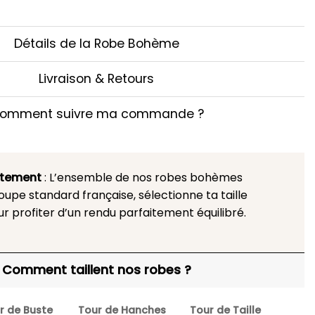
Détails de la Robe Bohème
Livraison & Retours
omment suivre ma commande ?
stement
: L’ensemble de nos robes bohèmes
upe standard française, sélectionne ta taille
ur profiter d’un rendu parfaitement équilibré.
Comment taillent nos robes ?
r de Buste
Tour de Hanches
Tour de Taille