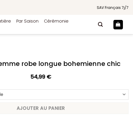
SAV Français 7j/7
tière
Par Saison
Cérémonie
emme robe longue bohemienne chic
54,99
€
AJOUTER AU PANIER