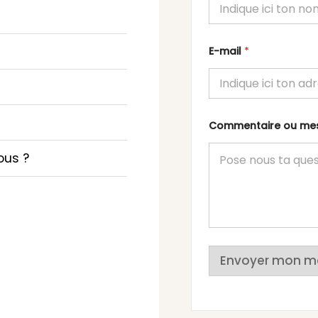
E-mail
*
Commentaire ou m
ous ?
Envoyer mon m