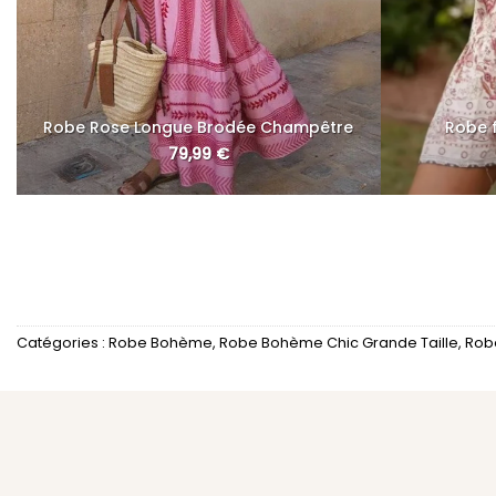
Robe Rose Longue Brodée Champêtre
Robe 
79,99
€
Catégories :
Robe Bohème
,
Robe Bohème Chic Grande Taille
,
Rob