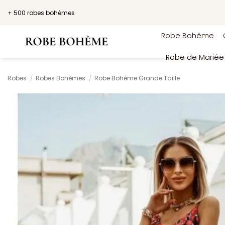
Passer
+ 500 robes bohèmes
au
contenu
Robe Bohème
Robe de Marié
Robes
/
Robes Bohèmes
/
Robe Bohème Grande Taille