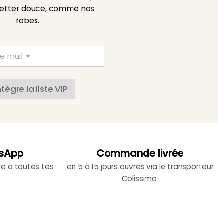
etter douce, comme nos
robes.
ntègre la liste VIP
sApp
Commande livrée
re à toutes tes
en 5 à 15 jours ouvrés via le transporteur
Colissimo