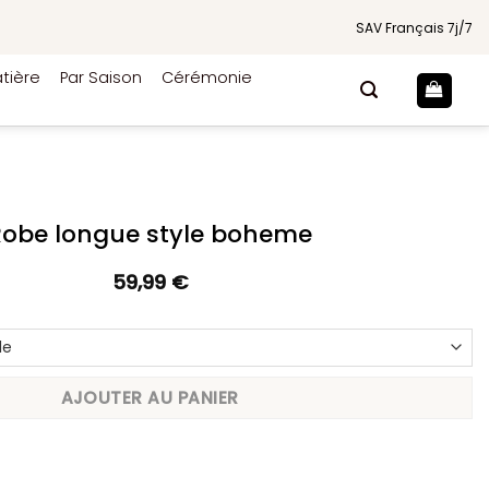
SAV Français 7j/7
tière
Par Saison
Cérémonie
Robe longue style boheme
59,99
€
AJOUTER AU PANIER