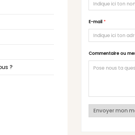
E-mail
*
Commentaire ou m
ous ?
Envoyer mon m