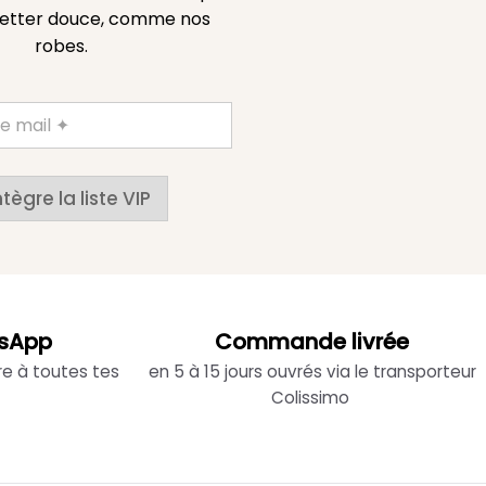
etter douce, comme nos
robes.
ntègre la liste VIP
sApp
Commande livrée
re à toutes tes
en 5 à 15 jours ouvrés via le transporteur
Colissimo