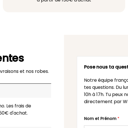
entes
Pose nous ta quest
vraisons et nos robes.
Notre équipe frança
tes questions. Du l
10h à 17h. Tu peux n
directement par Wh
o. Les frais de
 150€ d'achat.
Nom et Prénom
*