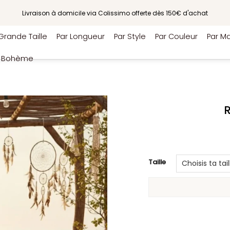
Livraison à domicile via Colissimo offerte dès 150€ d'achat
Grande Taille
Par Longueur
Par Style
Par Couleur
Par Ma
e Bohème
Taille