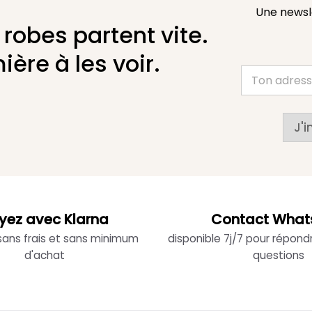
Une newsl
 robes partent vite.
ière à les voir.
J'i
yez avec Klarna
Contact What
 sans frais et sans minimum
disponible 7j/7 pour répond
d'achat
questions