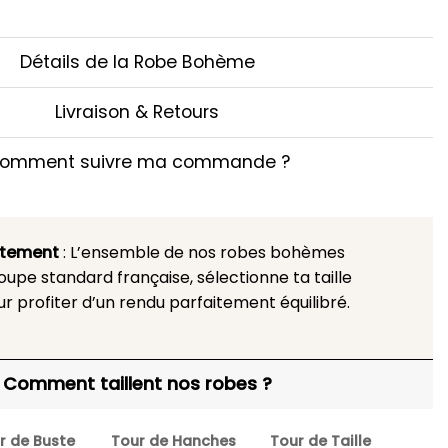
Détails de la Robe Bohème
Livraison & Retours
omment suivre ma commande ?
stement
: L’ensemble de nos robes bohèmes
upe standard française, sélectionne ta taille
ur profiter d’un rendu parfaitement équilibré.
Comment taillent nos robes ?
r de Buste
Tour de Hanches
Tour de Taille