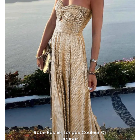
Robe Bustier Longue Couleur Or
64,99
€