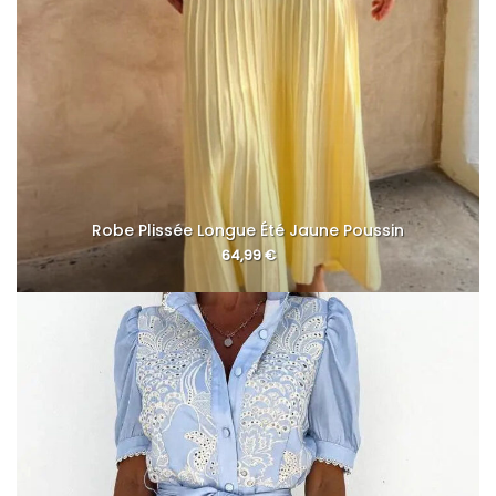
Robe Plissée Longue Été Jaune Poussin
64,99
€