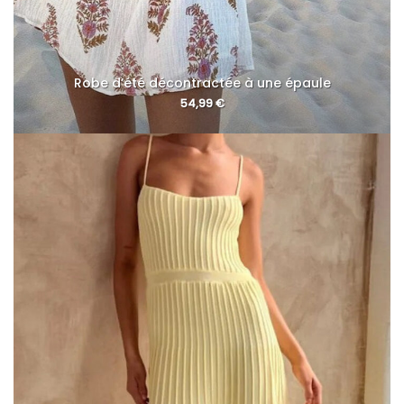
Robe d’été décontractée à une épaule
54,99
€