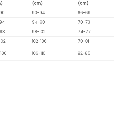
)
(cm)
(cm)
90
90-94
66-69
94
94-98
70-73
98
98-102
74-77
102
102-106
78-81
-106
106-110
82-85