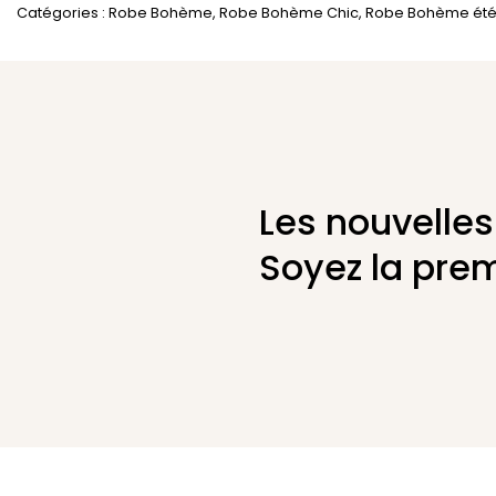
Catégories :
Robe Bohème
,
Robe Bohème Chic
,
Robe Bohème ét
Les nouvelles
Soyez la prem