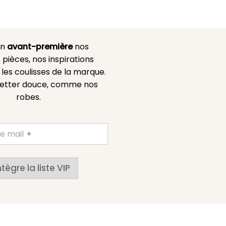
en
avant-première
nos
 pièces, nos inspirations
es coulisses de la marque.
etter douce, comme nos
robes.
ntègre la liste VIP