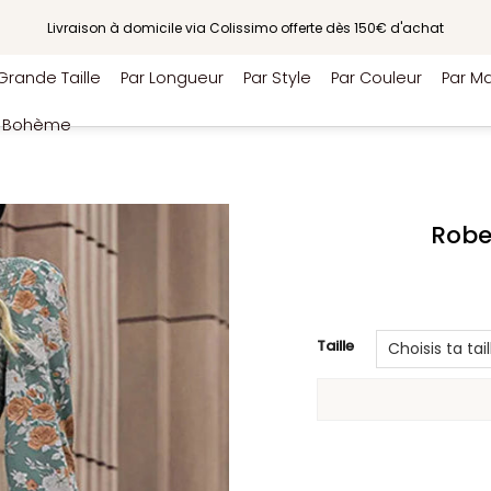
Livraison à domicile via Colissimo offerte dès 150€ d'achat
Grande Taille
Par Longueur
Par Style
Par Couleur
Par Ma
e Bohème
Robe
Taille