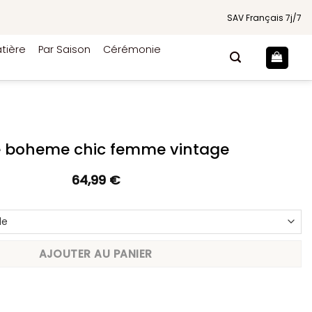
SAV Français 7j/7
tière
Par Saison
Cérémonie
 boheme chic femme vintage
64,99
€
AJOUTER AU PANIER