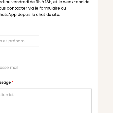
undi au vendredi de 9h à 18h, et le week-end de
ous contacter via le formulaire ou
atsApp depuis le chat du site.
essage
*