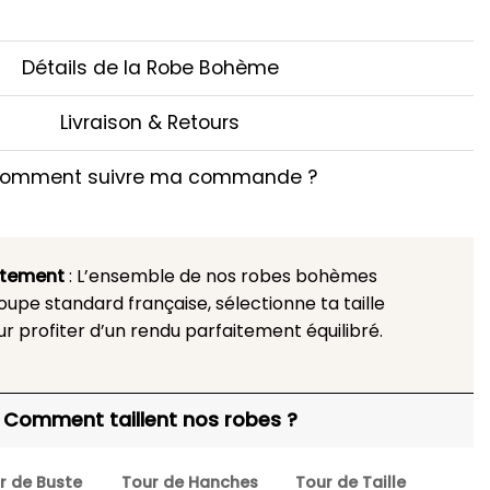
Détails de la Robe Bohème
Livraison & Retours
omment suivre ma commande ?
stement
: L’ensemble de nos robes bohèmes
upe standard française, sélectionne ta taille
ur profiter d’un rendu parfaitement équilibré.
Comment taillent nos robes ?
r de Buste
Tour de Hanches
Tour de Taille