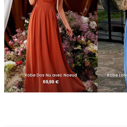
Robe Dos Nu avec Noeud
Robe Long
69,99
€