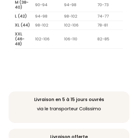
M (38-
90-94
94-98
70-73
40)
L (42)
94-98
98-102
74-77
XL (44)
98-102
102-106
78-81
XXL
(46-
102-106
106-110
82-85
48)
Livraison en 5 à 15 jours ouvrés
via le transporteur Colissimo
Livraison offerte