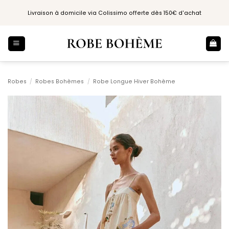
Passer
Livraison à domicile via Colissimo offerte dès 150€ d'achat
au
contenu
Robes
/
Robes Bohèmes
/
Robe Longue Hiver Bohème