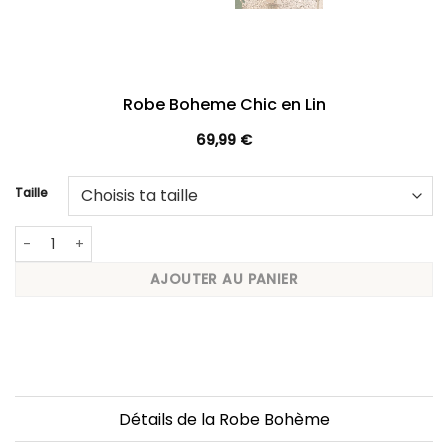
Robe Boheme Chic en Lin
69,99
€
Taille
quantité de Robe Boheme Chic en Lin
AJOUTER AU PANIER
Détails de la Robe Bohème