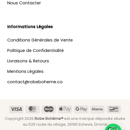
Nous Contacter
Informations Légales
Conditions Générales de Vente
Politique de Confidentialité
Livraisons & Retours
Mentions Légales
contact@robeboheme.co
Visa
MasterCard
Maestro
Apple
Google
Klarna
Banc
Pay
Pay
Copyright 2026
Robe Bohème®
est une marque déposée située
au 525 route du village, 26190 Echevis, Drome