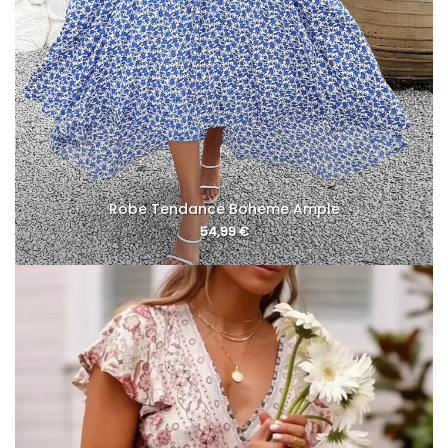
Robe Tendance Boheme Ample
54,99
€