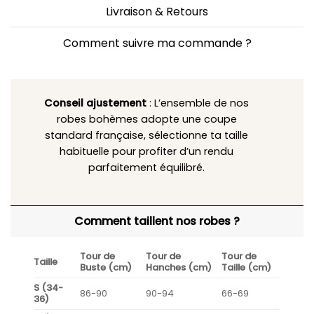
Livraison & Retours
Comment suivre ma commande ?
Conseil ajustement
: L’ensemble de nos
robes bohèmes adopte une coupe
standard française, sélectionne ta taille
habituelle pour profiter d’un rendu
parfaitement équilibré.
Comment taillent nos robes ?
Tour de
Tour de
Tour de
Taille
Buste (cm)
Hanches (cm)
Taille (cm)
S (34-
86-90
90-94
66-69
36)