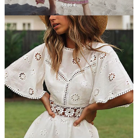
59,99
€