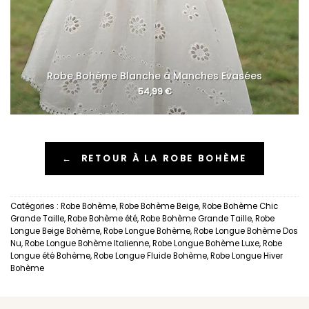
Robe Bohème Blanche à Manches Evasées
54,99
€
←
RETOUR À LA ROBE BOHÈME
Catégories :
Robe Bohème
,
Robe Bohème Beige
,
Robe Bohème Chic
Grande Taille
,
Robe Bohème été
,
Robe Bohème Grande Taille
,
Robe
Longue Beige Bohème
,
Robe Longue Bohème
,
Robe Longue Bohème Dos
Nu
,
Robe Longue Bohème Italienne
,
Robe Longue Bohème Luxe
,
Robe
Longue été Bohème
,
Robe Longue Fluide Bohème
,
Robe Longue Hiver
Bohème