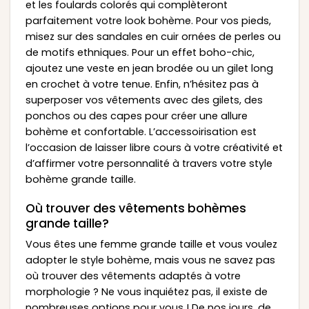
et les foulards colorés qui complèteront
parfaitement votre look bohème. Pour vos pieds,
misez sur des sandales en cuir ornées de perles ou
de motifs ethniques. Pour un effet boho-chic,
ajoutez une veste en jean brodée ou un gilet long
en crochet à votre tenue. Enfin, n’hésitez pas à
superposer vos vêtements avec des gilets, des
ponchos ou des capes pour créer une allure
bohème et confortable. L’accessoirisation est
l’occasion de laisser libre cours à votre créativité et
d’affirmer votre personnalité à travers votre style
bohème grande taille.
Où trouver des vêtements bohèmes
grande taille?
Vous êtes une femme grande taille et vous voulez
adopter le style bohème, mais vous ne savez pas
où trouver des vêtements adaptés à votre
morphologie ? Ne vous inquiétez pas, il existe de
nombreuses options pour vous ! De nos jours, de