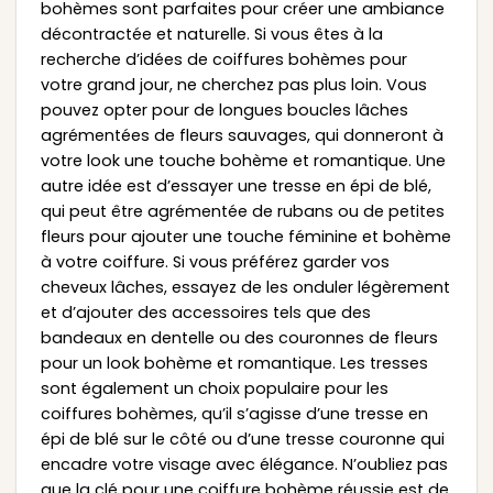
bohèmes sont parfaites pour créer une ambiance
décontractée et naturelle. Si vous êtes à la
recherche d’idées de coiffures bohèmes pour
votre grand jour, ne cherchez pas plus loin. Vous
pouvez opter pour de longues boucles lâches
agrémentées de fleurs sauvages, qui donneront à
votre look une touche bohème et romantique. Une
autre idée est d’essayer une tresse en épi de blé,
qui peut être agrémentée de rubans ou de petites
fleurs pour ajouter une touche féminine et bohème
à votre coiffure. Si vous préférez garder vos
cheveux lâches, essayez de les onduler légèrement
et d’ajouter des accessoires tels que des
bandeaux en dentelle ou des couronnes de fleurs
pour un look bohème et romantique. Les tresses
sont également un choix populaire pour les
coiffures bohèmes, qu’il s’agisse d’une tresse en
épi de blé sur le côté ou d’une tresse couronne qui
encadre votre visage avec élégance. N’oubliez pas
que la clé pour une coiffure bohème réussie est de