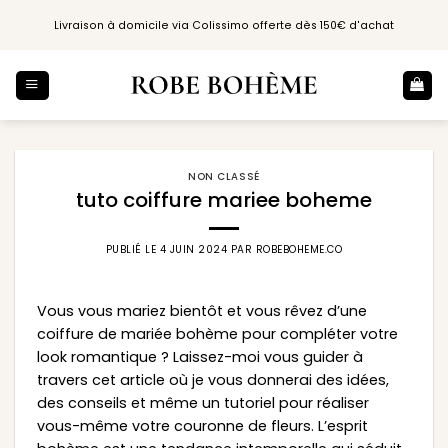
Passer
Livraison à domicile via Colissimo offerte dès 150€ d'achat
au
contenu
NON CLASSÉ
tuto coiffure mariee boheme
PUBLIÉ LE
4 JUIN 2024
PAR
ROBEBOHEME.CO
Vous vous mariez bientôt et vous rêvez d’une
coiffure de mariée bohème pour compléter votre
look romantique ? Laissez-moi vous guider à
travers cet article où je vous donnerai des idées,
des conseils et même un tutoriel pour réaliser
vous-même votre couronne de fleurs. L’esprit