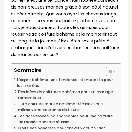
bohème est une tendance intemporelle qui séduit
de nombreuses mariées grâce à son côté naturel
et décontracté. Que vous ayez les cheveux longs
ou courts, que vous souhaitiez porter un voile ou
non, je vous donnerai toutes les astuces pour
réussir votre coiffure bohème et la maintenir tout
au long de la journée. Alors, êtes-vous prête à
embarquer dans l’univers enchanteur des coiffures
de mariée bohèmes ?
Sommaire
L’esprit bohème : une tendance intemporelle pour
les mariées
Des idées de coiffures bohèmes pour un mariage
romantique
Tuto coiffure mariée bohème : réalisez vous-
même votre couronne de fleurs
Les accessoires indispensables pour une coiffure
de mariée bohème réussie
Coiffures bohèmes pour cheveux courts : des