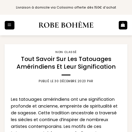
Passer
Livraison à domicile via Colissimo offerte dès 150€ d'achat
au
contenu
NON CLASSÉ
Tout Savoir Sur Les Tatouages
Amérindiens Et Leur Signification
PUBLIÉ LE
30 DÉCEMBRE 2023
PAR
Les tatouages amérindiens ont une signification
profonde et ancienne, empreinte de spiritualité et
de sagesse. Cette tradition ancestrale a traversé
les siècles et continue d’inspirer de nombreux
artistes contemporains. Les motifs de ces