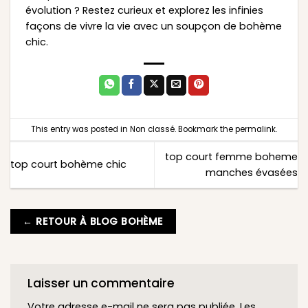
évolution ? Restez curieux et explorez les infinies
façons de vivre la vie avec un soupçon de bohème
chic.
This entry was posted in
Non classé
. Bookmark the
permalink
.
top court femme boheme
top court bohème chic
manches évasées
← RETOUR À BLOG BOHÈME
Laisser un commentaire
Votre adresse e-mail ne sera pas publiée.
Les