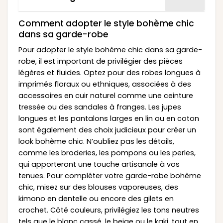
Comment adopter le style bohème chic
dans sa garde-robe
Pour adopter le style bohème chic dans sa garde-
robe, il est important de privilégier des pièces
légères et fluides. Optez pour des robes longues à
imprimés floraux ou ethniques, associées à des
accessoires en cuir naturel comme une ceinture
tressée ou des sandales à franges. Les jupes
longues et les pantalons larges en lin ou en coton
sont également des choix judicieux pour créer un
look bohème chic. N’oubliez pas les détails,
comme les broderies, les pompons ou les perles,
qui apporteront une touche artisanale à vos
tenues. Pour compléter votre garde-robe bohème
chic, misez sur des blouses vaporeuses, des
kimono en dentelle ou encore des gilets en
crochet. Côté couleurs, privilégiez les tons neutres
tels que le blanc cassé, le beige ou le kaki, tout en