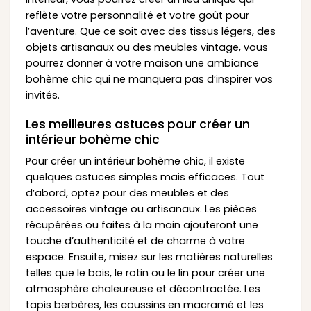
reflète votre personnalité et votre goût pour
l’aventure. Que ce soit avec des tissus légers, des
objets artisanaux ou des meubles vintage, vous
pourrez donner à votre maison une ambiance
bohème chic qui ne manquera pas d’inspirer vos
invités.
Les meilleures astuces pour créer un
intérieur bohème chic
Pour créer un intérieur bohème chic, il existe
quelques astuces simples mais efficaces. Tout
d’abord, optez pour des meubles et des
accessoires vintage ou artisanaux. Les pièces
récupérées ou faites à la main ajouteront une
touche d’authenticité et de charme à votre
espace. Ensuite, misez sur les matières naturelles
telles que le bois, le rotin ou le lin pour créer une
atmosphère chaleureuse et décontractée. Les
tapis berbères, les coussins en macramé et les