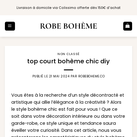
Passer
Livraison à domicile via Colissimo offerte dès 150€ d'achat
au
contenu
NON CLASSÉ
top court bohème chic diy
PUBLIÉ LE
21 MAI 2024
PAR
ROBEBOHEME.CO
Vous êtes à la recherche d’un style décontracté et
artistique qui allie l’élégance à la créativité ? Alors
le style bohème chic est fait pour vous ! Que ce
soit dans votre décoration intérieure ou dans votre
garde-robe, ce style unique et tendance saura
éveiller votre curiosité. Dans cet article, nous vous