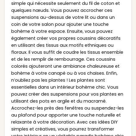
simple qui nécessite seulement du fil de coton et
quelques nœuds. Vous pouvez accrocher ces
suspensions au-dessus de votre lit ou dans un
coin de votre salon pour ajouter une touche
bohème à votre espace. Ensuite, vous pouvez
également créer vos propres coussins décoratifs
en utilisant des tissus aux motifs ethniques ou
floraux. Il vous suffit de coudre les tissus ensemble
et de les remplir de rembourrage. Ces coussins
colorés ajouteront une ambiance chaleureuse et
bohème à votre canapé ou à vos chaises. Enfin,
n’oubliez pas les plantes ! Les plantes sont
essentielles dans un intérieur bohème chic. Vous
pouvez créer des suspensions pour vos plantes en
utilisant des pots en argile et du macramé.
Accrochez-les près des fenêtres ou suspendez-les
au plafond pour apporter une touche naturelle et
relaxante à votre décoration. Avec ces idées DIY
simples et créatives, vous pourrez transformer
votre intérieur en un véritable paradis bohème chic.