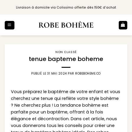
Passer
Livraison à domicile via Colissimo offerte dès 150€ d'achat
au
contenu
NON CLASSÉ
tenue bapteme boheme
PUBLIÉ LE
31 MAI 2024
PAR
ROBEBOHEME.CO
Vous préparez le baptême de votre enfant et vous
cherchez une tenue qui reflète votre style bohème
? Ne cherchez plus ! La tendance bohème est
parfaite pour un baptême, offrant à la fois
élégance et décontraction. Dans cet article, nous
vous donnerons tous les conseils pour créer une