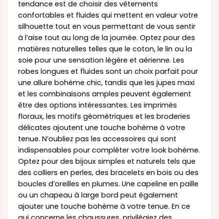
tendance est de choisir des vêtements
confortables et fluides qui mettent en valeur votre
silhouette tout en vous permettant de vous sentir
à l’aise tout au long de la journée. Optez pour des
matières naturelles telles que le coton, le lin ou la
soie pour une sensation légère et aérienne. Les
robes longues et fluides sont un choix parfait pour
une allure bohème chic, tandis que les jupes maxi
et les combinaisons amples peuvent également
être des options intéressantes. Les imprimés
floraux, les motifs géométriques et les broderies
délicates ajoutent une touche bohème à votre
tenue. N’oubliez pas les accessoires qui sont
indispensables pour compléter votre look bohème.
Optez pour des bijoux simples et naturels tels que
des colliers en perles, des bracelets en bois ou des
boucles d’oreilles en plumes. Une capeline en paille
ou un chapeau à large bord peut également
ajouter une touche bohème à votre tenue. En ce
qui concerne les chaussures, privilégiez des