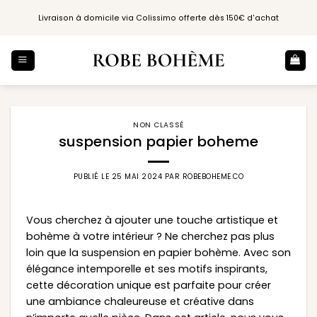
Passer
Livraison à domicile via Colissimo offerte dès 150€ d'achat
au
contenu
NON CLASSÉ
suspension papier boheme
PUBLIÉ LE
25 MAI 2024
PAR
ROBEBOHEME.CO
Vous cherchez à ajouter une touche artistique et
bohème à votre intérieur ? Ne cherchez pas plus
loin que la suspension en papier bohème. Avec son
élégance intemporelle et ses motifs inspirants,
cette décoration unique est parfaite pour créer
une ambiance chaleureuse et créative dans