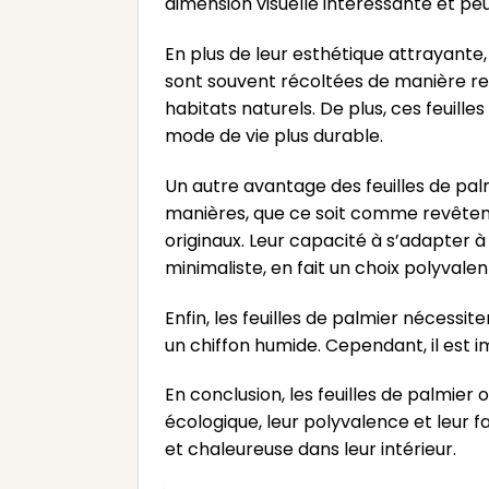
dimension visuelle intéressante et pe
En plus de leur esthétique attrayante
sont souvent récoltées de manière resp
habitats naturels. De plus, ces feuill
mode de vie plus durable.
Un autre avantage des feuilles de palm
manières, que ce soit comme revêtem
originaux. Leur capacité à s’adapter à
minimaliste, en fait un choix polyvalen
Enfin, les feuilles de palmier nécessi
un chiffon humide. Cependant, il est i
En conclusion, les feuilles de palmier
écologique, leur polyvalence et leur 
et chaleureuse dans leur intérieur.