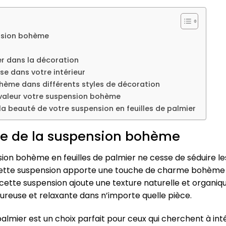
ension bohème
er dans la décoration
e dans votre intérieur
ème dans différents styles de décoration
 valeur votre suspension bohème
la beauté de votre suspension en feuilles de palmier
le de la suspension bohème
ion bohème en feuilles de palmier ne cesse de séduire le
 cette suspension apporte une touche de charme bohème 
 cette suspension ajoute une texture naturelle et organiqu
reuse et relaxante dans n’importe quelle pièce.
almier est un choix parfait pour ceux qui cherchent à int