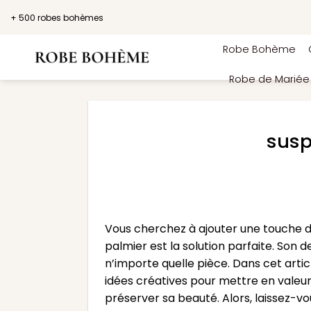
Passer
+ 500 robes bohèmes
au
contenu
Robe Bohème
Robe de Marié
susp
Vous cherchez à ajouter une touche d
palmier est la solution parfaite. Son
n’importe quelle pièce. Dans cet artic
idées créatives pour mettre en valeu
préserver sa beauté. Alors, laissez-vo