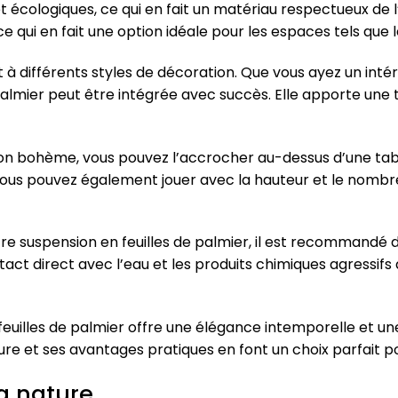
et écologiques, ce qui en fait un matériau respectueux de 
ce qui en fait une option idéale pour les espaces tels que 
à différents styles de décoration. Que vous ayez un inté
almier peut être intégrée avec succès. Elle apporte une t
on bohème, vous pouvez l’accrocher au-dessus d’une tab
 Vous pouvez également jouer avec la hauteur et le nomb
tre suspension en feuilles de palmier, il est recommandé
ntact direct avec l’eau et les produits chimiques agressi
uilles de palmier offre une élégance intemporelle et u
ature et ses avantages pratiques en font un choix parfait 
la nature