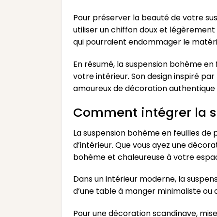
Pour préserver la beauté de votre susp
utiliser un chiffon doux et légèrement 
qui pourraient endommager le matéri
En résumé, la suspension bohème en f
votre intérieur. Son design inspiré pa
amoureux de décoration authentique e
Comment intégrer la s
La suspension bohème en feuilles de p
d’intérieur. Que vous ayez une décora
bohème et chaleureuse à votre espa
Dans un intérieur moderne, la suspen
d’une table à manger minimaliste ou d
Pour une décoration scandinave, misez 