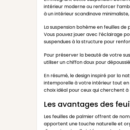
intérieur moderne ou renforcer l’amb
à un intérieur scandinave minimaliste,
La suspension bohème en feuilles de pa
Vous pouvez jouer avec l’éclairage po
suspendues à la structure pour renforc
Pour préserver la beauté de votre susp
utiliser un chiffon doux pour dépoussié
En résumé, le design inspiré par la n
intemporelle à votre intérieur tout en
choix idéal pour ceux qui cherchent 
Les avantages des feui
Les feuilles de palmier offrent de nomb
apportent une touche naturelle et org