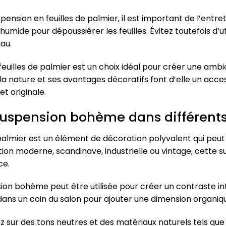
ension en feuilles de palmier, il est important de l’entr
humide pour dépoussiérer les feuilles. Évitez toutefois d’u
au.
euilles de palmier est un choix idéal pour créer une a
r la nature et ses avantages décoratifs font d’elle un acc
t originale.
uspension bohème dans différents 
almier est un élément de décoration polyvalent qui peut 
tion moderne, scandinave, industrielle ou vintage, cette
ce.
sion bohème peut être utilisée pour créer un contraste i
ans un coin du salon pour ajouter une dimension organiqu
sur des tons neutres et des matériaux naturels tels que le 