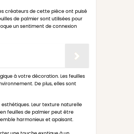
Les créateurs de cette pièce ont puisé
illes de palmier sont utilisées pour
évoque un sentiment de connexion
ique à votre décoration. Les feuilles
nvironnement. De plus, elles sont
esthétiques. Leur texture naturelle
n feuilles de palmier peut être
ensemble harmonieux et apaisant.
rter une touche exotique à un