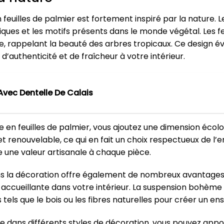
feuilles de palmier est fortement inspiré par la nature. 
iques et les motifs présents dans le monde végétal. Les feu
ne, rappelant la beauté des arbres tropicaux. Ce design 
’authenticité et de fraîcheur à votre intérieur.
Avec Dentelle De Calais
en feuilles de palmier, vous ajoutez une dimension écolog
 renouvelable, ce qui en fait un choix respectueux de l’e
te une valeur artisanale à chaque pièce.
 dans la décoration offre également de nombreux avantages 
ccueillante dans votre intérieur. La suspension bohème e
 tels que le bois ou les fibres naturelles pour créer un 
 dans différents styles de décoration, vous pouvez appo