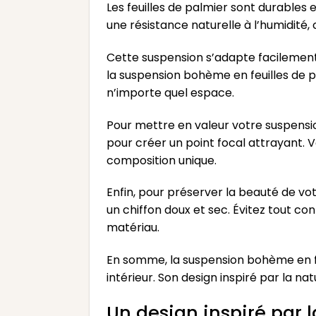
Les feuilles de palmier sont durables 
une résistance naturelle à l’humidité, 
Cette suspension s’adapte facilement 
la suspension bohème en feuilles de p
n’importe quel espace.
Pour mettre en valeur votre suspensi
pour créer un point focal attrayant.
composition unique.
Enfin, pour préserver la beauté de vo
un chiffon doux et sec. Évitez tout co
matériau.
En somme, la suspension bohème en fe
intérieur. Son design inspiré par la n
Un design inspiré par 