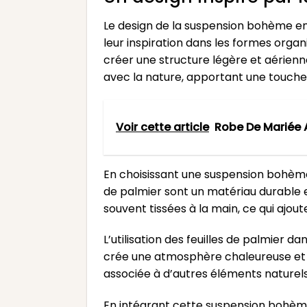
Le design de la suspension bohème en 
leur inspiration dans les formes organ
créer une structure légère et aérien
avec la nature, apportant une touche d
Voir cette article
Robe De Mariée 
En choisissant une suspension bohème 
de palmier sont un matériau durable et
souvent tissées à la main, ce qui ajou
L’utilisation des feuilles de palmier
crée une atmosphère chaleureuse et a
associée à d’autres éléments naturels
En intégrant cette suspension bohème