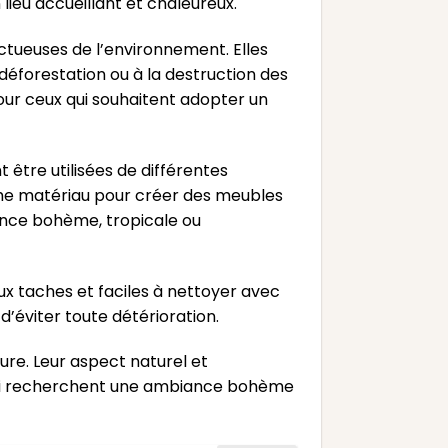
ieu accueillant et chaleureux.
ectueuses de l’environnement. Elles
 déforestation ou à la destruction des
pour ceux qui souhaitent adopter un
 être utilisées de différentes
me matériau pour créer des meubles
iance bohème, tropicale ou
aux taches et faciles à nettoyer avec
d’éviter toute détérioration.
ure. Leur aspect naturel et
x qui recherchent une ambiance bohème