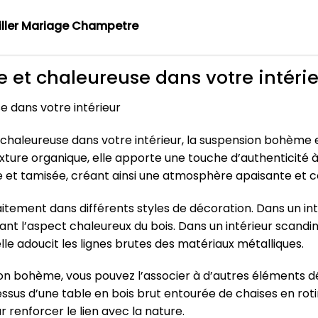
ller Mariage Champetre
t chaleureuse dans votre intérie
 dans votre intérieur
aleureuse dans votre intérieur, la suspension bohème en 
texture organique, elle apporte une touche d’authenticité
ce et tamisée, créant ainsi une atmosphère apaisante et co
tement dans différents styles de décoration. Dans un inté
t l’aspect chaleureux du bois. Dans un intérieur scandina
 elle adoucit les lignes brutes des matériaux métalliques.
on bohème, vous pouvez l’associer à d’autres éléments dé
essus d’une table en bois brut entourée de chaises en ro
renforcer le lien avec la nature.