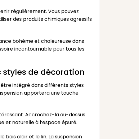
etenir régulièrement. Vous pouvez
tiliser des produits chimiques agressifs
mbiance bohème et chaleureuse dans
essoire incontournable pour tous les
styles de décoration
être intégré dans différents styles
 suspension apportera une touche
ntéressant. Accrochez-la au-dessus
e et naturelle à l’espace épuré.
bois clair et le lin. La suspension