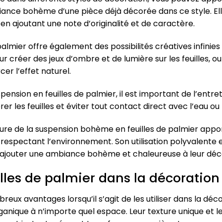
iance bohème d’une pièce déjà décorée dans ce style. E
 en ajoutant une note d’originalité et de caractère.
lmier offre également des possibilités créatives infinies
ur créer des jeux d’ombre et de lumière sur les feuilles,
er l’effet naturel.
ension en feuilles de palmier, il est important de l’entr
rer les feuilles et éviter tout contact direct avec l’eau ou
ature de la suspension bohème en feuilles de palmier app
 respectant l’environnement. Son utilisation polyvalente e
à ajouter une ambiance bohème et chaleureuse à leur déc
lles de palmier dans la décoration
reux avantages lorsqu’il s’agit de les utiliser dans la déco
anique à n’importe quel espace. Leur texture unique et l