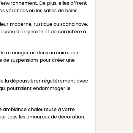
l’environnement. De plus, elles offrent
les vérandas ou les salles de bains.
rieur moderne, rustique ou scandinave,
ouche d’originalité et de caractère à
le à manger ou dans un coin salon
re de suspensions pour créer une
 de la dépoussiérer régulièrement avec
fs qui pourraient endommager le
ne ambiance chaleureuse à votre
pour tous les amoureux de décoration.