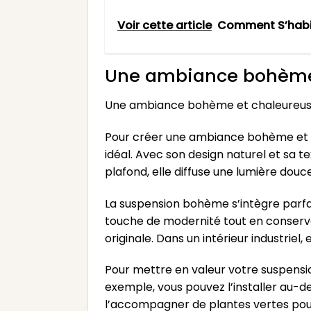
Voir cette article
Comment S’habi
Une ambiance bohème e
Une ambiance bohème et chaleureuse
Pour créer une ambiance bohème et ch
idéal. Avec son design naturel et sa 
plafond, elle diffuse une lumière dou
La suspension bohème s’intègre parfai
touche de modernité tout en conservan
originale. Dans un intérieur industriel,
Pour mettre en valeur votre suspensi
exemple, vous pouvez l’installer au-d
l’accompagner de plantes vertes pour 