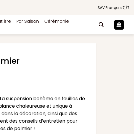
SAV Français 7j/7
tière
Par Saison
Cérémonie
lmier
 La suspension bohème en feuilles de
mbiance chaleureuse et unique à
 dans la décoration, ainsi que des
nt des conseils d’entretien pour
les de palmier !