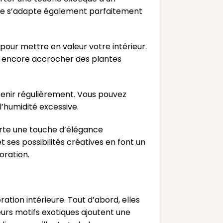
lle s’adapte également parfaitement
 pour mettre en valeur votre intérieur.
 ou encore accrocher des plantes
etenir régulièrement. Vous pouvez
 l’humidité excessive.
orte une touche d’élégance
t ses possibilités créatives en font un
oration.
ration intérieure. Tout d’abord, elles
eurs motifs exotiques ajoutent une