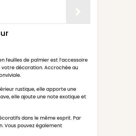
ur
feuilles de palmier est l’accessoire
 à votre décoration. Accrochée au
nviviale.
rieur rustique, elle apporte une
ve, elle ajoute une note exotique et
coratifs dans le même esprit. Par
tin. Vous pouvez également