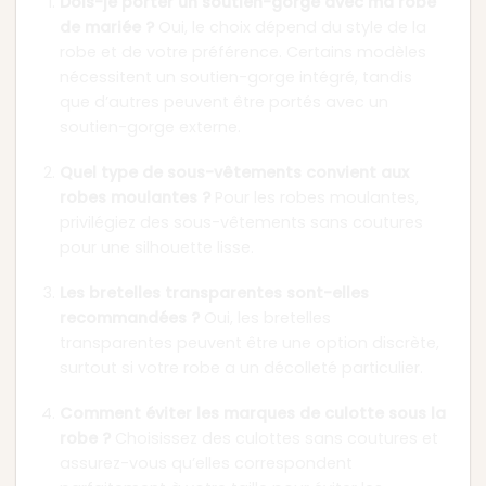
Dois-je porter un soutien-gorge avec ma robe
de mariée ?
Oui, le choix dépend du style de la
robe et de votre préférence. Certains modèles
nécessitent un soutien-gorge intégré, tandis
que d’autres peuvent être portés avec un
soutien-gorge externe.
Quel type de sous-vêtements convient aux
robes moulantes ?
Pour les robes moulantes,
privilégiez des sous-vêtements sans coutures
pour une silhouette lisse.
Les bretelles transparentes sont-elles
recommandées ?
Oui, les bretelles
transparentes peuvent être une option discrète,
surtout si votre robe a un décolleté particulier.
Comment éviter les marques de culotte sous la
robe ?
Choisissez des culottes sans coutures et
assurez-vous qu’elles correspondent