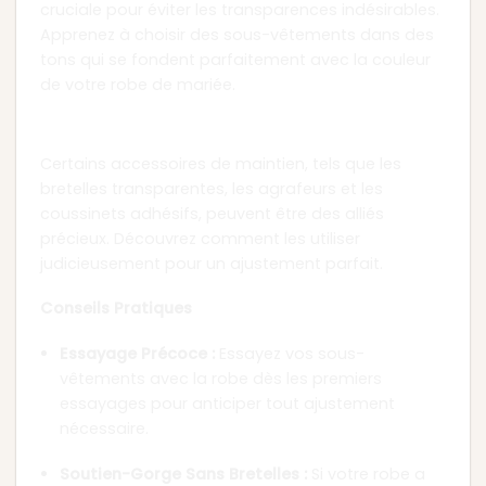
cruciale pour éviter les transparences indésirables.
Apprenez à choisir des sous-vêtements dans des
tons qui se fondent parfaitement avec la couleur
de votre robe de mariée.
Chapitre 5 : Accessoires de Maintien
Certains accessoires de maintien, tels que les
bretelles transparentes, les agrafeurs et les
coussinets adhésifs, peuvent être des alliés
précieux. Découvrez comment les utiliser
judicieusement pour un ajustement parfait.
Conseils Pratiques
Essayage Précoce :
Essayez vos sous-
vêtements avec la robe dès les premiers
essayages pour anticiper tout ajustement
nécessaire.
Soutien-Gorge Sans Bretelles :
Si votre robe a