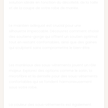
solution idéale en fonction du décolleté, de la taille
et de la coupe de votre robe de mariée.
Chapitre 2 : Maintien et Confort
Le maintien adéquat est crucial pour une
silhouette impeccable. Découvrez comment choisir
des soutiens-gorge qui offrent un soutien optimal
tout en restant confortables, ainsi que des gaines
qui sculptent sans compromettre le bien-être.
Chapitre 3 : Matériaux Adaptés
Les matériaux des sous-vêtements jouent un rôle
majeur. Explorez des options comme le satin, la
microfibre et la dentelle pour des sous-vêtements
confortables qui se fondent harmonieusement
sous votre robe.
Chapitre 4 : Couleur Coordonnée
La couleur des sous-vêtements est également