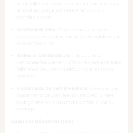
un décolleté en cœur ou asymétrique, envisagez
un soutien-gorge sans bretelles pour un
maintien discret.
Culotte Invisibles :
Optez pour des culottes
sans coutures pour éviter les lignes visibles sous
la robe moulante.
Bodies et Combinaisons :
Les bodies et
combinaisons peuvent offrir une silhouette sans
faille en un seul tenant, idéaux pour les robes
ajustées.
Ajustements de Dernière Minute :
Prévoyez des
ajustements de dernière minute avec la robe
pour garantir un ajustement parfait le jour du
mariage.
Questions Fréquentes (FAQ)