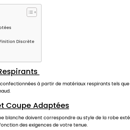
ptées
Finition Discrète
 Respirants
onfectionnées à partir de matériaux respirants tels que 
haud.
 et Coupe Adaptées
be blanche doivent correspondre au style de la robe exté
fonction des exigences de votre tenue.