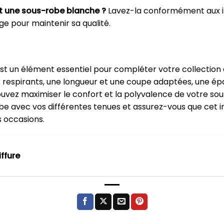
t une sous-robe blanche ?
Lavez-la conformément aux ins
age pour maintenir sa qualité.
st un élément essentiel pour compléter votre collection d
x respirants, une longueur et une coupe adaptées, une épa
pouvez maximiser le confort et la polyvalence de votre so
be avec vos différentes tenues et assurez-vous que cet 
s occasions.
ffure