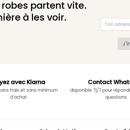
 robes partent vite.
ière à les voir.
J'i
yez avec Klarna
Contact What
 sans frais et sans minimum
disponible 7j/7 pour répond
d'achat
questions