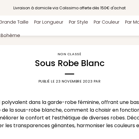
Livraison à domicile via Colissimo offerte dès 150€ d'achat
Grande Taille
Par Longueur
Par Style
Par Couleur
Par Ma
e Bohème
NON CLASSÉ
Sous Robe Blanc
PUBLIÉ LE
23 NOVEMBRE 2023
PAR
 polyvalent dans la garde-robe féminine, offrant une base
e de la sous-robe blanche, comment la choisir en fonctio
méliorer le confort et l’esthétique de diverses robes. D
er les transparences gênantes, harmoniser les couleurs 