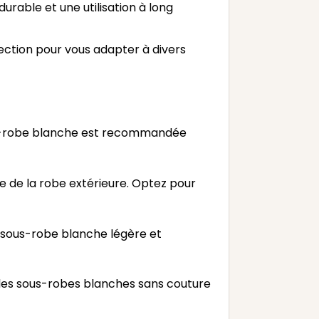
urable et une utilisation à long
lection pour vous adapter à divers
s-robe blanche est recommandée
e de la robe extérieure. Optez pour
e sous-robe blanche légère et
les sous-robes blanches sans couture