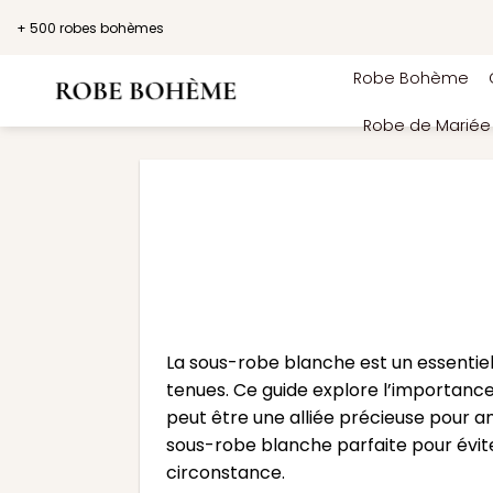
Passer
+ 500 robes bohèmes
au
contenu
Robe Bohème
Robe de Marié
La sous-robe blanche est un essentiel
tenues. Ce guide explore l’importanc
peut être une alliée précieuse pour a
sous-robe blanche parfaite pour évit
circonstance.