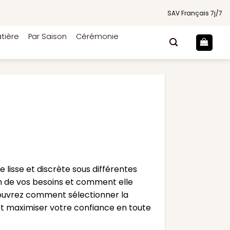
SAV Français 7j/7
tière
Par Saison
Cérémonie
 lisse et discrète sous différentes
n de vos besoins et comment elle
écouvrez comment sélectionner la
et maximiser votre confiance en toute