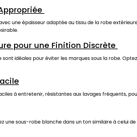
 Appropriée
ec une épaisseur adaptée au tissu de la robe extérieure. 
sirable.
ure pour une Finition Discrète
sont idéales pour éviter les marques sous la robe. Optez
Facile
iles à entretenir, résistantes aux lavages fréquents, pour
z une sous-robe blanche dans un ton similaire à celui de 