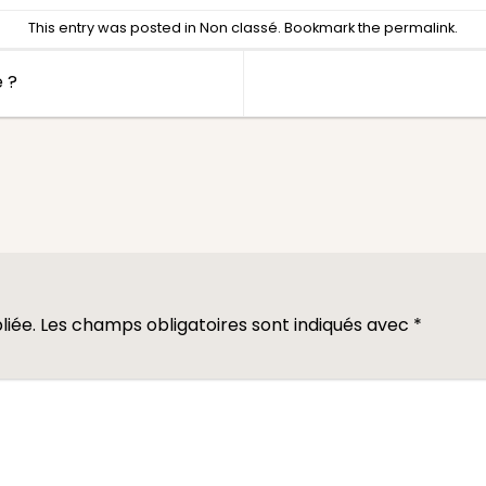
This entry was posted in
Non classé
. Bookmark the
permalink
.
 ?
liée.
Les champs obligatoires sont indiqués avec
*