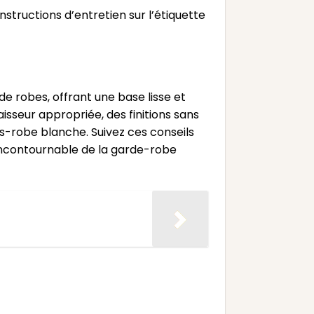
tructions d’entretien sur l’étiquette
e robes, offrant une base lisse et
isseur appropriée, des finitions sans
us-robe blanche. Suivez ces conseils
incontournable de la garde-robe