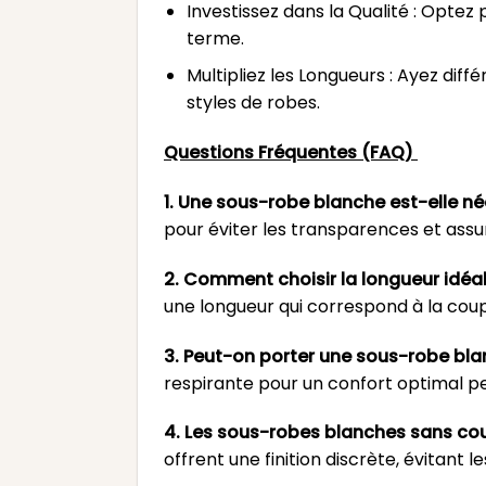
Investissez dans la Qualité : Optez
terme.
Multipliez les Longueurs : Ayez dif
styles de robes.
Questions Fréquentes (FAQ)
1. Une sous-robe blanche est-elle né
pour éviter les transparences et assu
2. Comment choisir la longueur idéa
une longueur qui correspond à la coup
3. Peut-on porter une sous-robe bla
respirante pour un confort optimal p
4. Les sous-robes blanches sans cout
offrent une finition discrète, évitant 