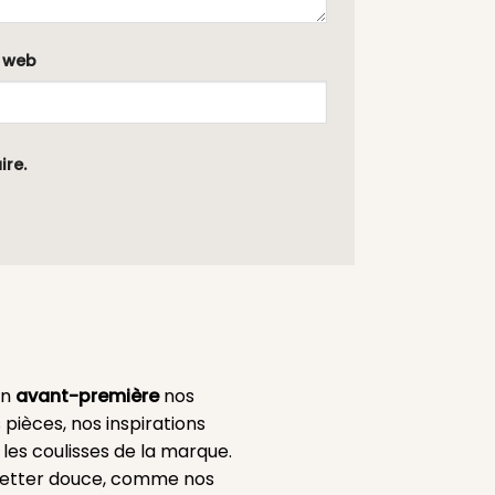
e web
ire.
en
avant-première
nos
 pièces, nos inspirations
es coulisses de la marque.
etter douce, comme nos