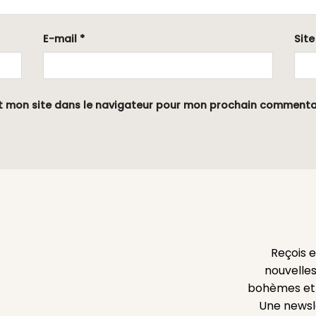
E-mail
*
Sit
t mon site dans le navigateur pour mon prochain commenta
Reçois 
nouvelles
bohèmes et l
Une newsl