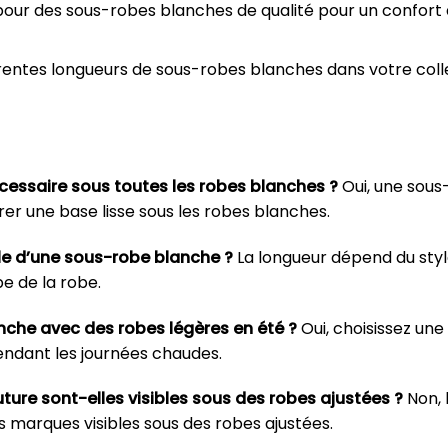
 pour des sous-robes blanches de qualité pour un confort d
férentes longueurs de sous-robes blanches dans votre col
cessaire sous toutes les robes blanches ?
Oui, une sou
rer une base lisse sous les robes blanches.
le d’une sous-robe blanche ?
La longueur dépend du styl
e de la robe.
nche avec des robes légères en été ?
Oui, choisissez un
endant les journées chaudes.
ure sont-elles visibles sous des robes ajustées ?
Non, 
les marques visibles sous des robes ajustées.