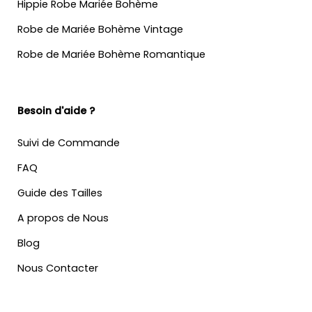
Hippie Robe Mariée Bohème
Robe de Mariée Bohème Vintage
Robe de Mariée Bohème Romantique
Besoin d'aide ?
Suivi de Commande
FAQ
Guide des Tailles
A propos de Nous
Blog
Nous Contacter