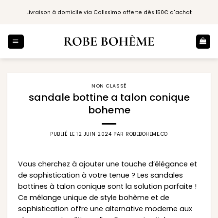
Passer
Livraison à domicile via Colissimo offerte dès 150€ d'achat
au
contenu
NON CLASSÉ
sandale bottine a talon conique
boheme
PUBLIÉ LE
12 JUIN 2024
PAR
ROBEBOHEME.CO
Vous cherchez à ajouter une touche d’élégance et
de sophistication à votre tenue ? Les sandales
bottines à talon conique sont la solution parfaite !
Ce mélange unique de style bohème et de
sophistication offre une alternative moderne aux