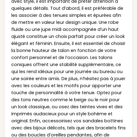
avec style, il est important de prêter attention à
quelques détails. Tout d’abord, il est préférable de
les associer à des tenues simples et épurées afin
de mettre en valeur leur design unique. Une robe
fluide ou une jupe midi accompagnée d’un haut
ajusté constitue un choix parfait pour créer un look
élégant et féminin. Ensuite, il est essentiel de choisir
la bonne hauteur de talon en fonction de votre
confort personnel et de l’occasion. Les talons
coniques offrent une stabilité supplémentaire, ce
qui les rend idéaux pour une journée au bureau ou
une soirée entre amis. De plus, n’hésitez pas à jouer
avec les couleurs et les motifs pour apporter une
touche de personnalité à votre tenue. Optez pour
des tons neutres comme le beige ou le noir pour
un look classique, ou osez des teintes vives et des
imprimés audacieux pour un style bohème et
original. Enfin, accessoirisez vos sandales bottines
avec des bijoux délicats, tels que des bracelets fins
ou des boucles d’oreilles pendantes, afin de