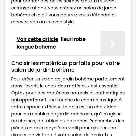
pour profiter des belles soirées d’été. En suivant
ces inspirations, vous créerez un salon de jardin
bohème chic où vous pourrez vous détendre et
recevoir vos amis avec style.
Voir cette article
fleuri robe
longue boheme
Choisir les matériaux parfaits pour votre
salon de jardin bohème
Pour créer un salon de jardin bohème parfaitement
dans l’esprit, le choix des matériaux est essentiel.
Optez pour des matériaux naturels et authentiques
qui apporteront une touche de charme rustique à
votre espace extérieur. Le bois est un choix idéal
pour les meubles de jardin bohèmes, qu’il s’agisse
de chaises, de tables ou de bancs. Recherchez des
pièces en bois recyclé ou vieilli pour ajouter une
dimension vintage à votre salon de jardin. Les