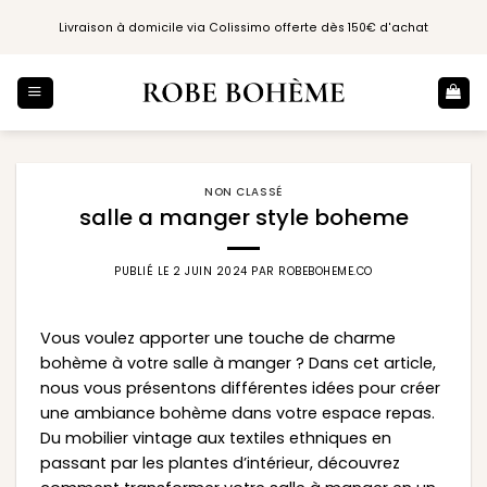
Passer
Livraison à domicile via Colissimo offerte dès 150€ d'achat
au
contenu
NON CLASSÉ
salle a manger style boheme
PUBLIÉ LE
2 JUIN 2024
PAR
ROBEBOHEME.CO
Vous voulez apporter une touche de charme
bohème à votre salle à manger ? Dans cet article,
nous vous présentons différentes idées pour créer
une ambiance bohème dans votre espace repas.
Du mobilier vintage aux textiles ethniques en
passant par les plantes d’intérieur, découvrez