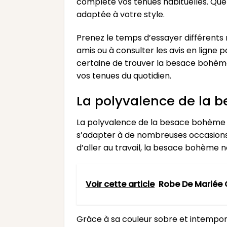
complète vos tenues habituelles. Que 
adaptée à votre style.
Prenez le temps d’essayer différents 
amis ou à consulter les avis en ligne
certaine de trouver la besace bohèm
vos tenues du quotidien.
La polyvalence de la 
La polyvalence de la besace bohème n
s’adapter à de nombreuses occasions et
d’aller au travail, la besace bohème no
Voir cette article
Robe De Mariée 
Grâce à sa couleur sobre et intempore