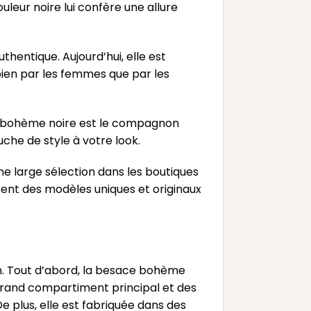
uleur noire lui confère une allure
hentique. Aujourd’hui, elle est
bien par les femmes que par les
ce bohème noire est le compagnon
uche de style à votre look.
e large sélection dans les boutiques
ent des modèles uniques et originaux
in. Tout d’abord, la besace bohème
grand compartiment principal et des
 plus, elle est fabriquée dans des