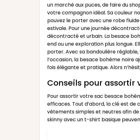
un marché aux puces, de faire du shop
votre compagnon idéal. Sa couleur noi
pouvez le porter avec une robe fluid
estivale. Pour une journée décontracté
décontracté et urbain. La besace boh
end ou une exploration plus longue. El
porter. Avec sa bandoulière réglable, 
l’occasion, la besace bohème noire a
fois élégante et pratique. Alors n’hé
Conseils pour assortir
Pour assortir votre sac besace bohèm
efficaces. Tout d’abord, la clé est de
vêtements simples et neutres afin de
skinny avec un t-shirt basique peuve