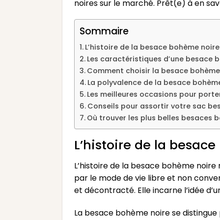
noires sur le marché. Prêt(e) à en sa
Sommaire
L’histoire de la besace bohème noire
Les caractéristiques d’une besace 
Comment choisir la besace bohème 
La polyvalence de la besace bohèm
Les meilleures occasions pour port
Conseils pour assortir votre sac b
Où trouver les plus belles besaces 
L’histoire de la besac
L’histoire de la besace bohème noire 
par le mode de vie libre et non conv
et décontracté. Elle incarne l’idée d’
La besace bohème noire se distingue p