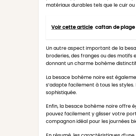
matériaux durables tels que le cuir ou 
Voir cette article
caftan de plage
Un autre aspect important de la besac
broderies, des franges ou des motifs 
donnant un charme bohème distinctif
La besace bohème noire est égalemen
s’adapte facilement à tous les styles.
sophistiquée.
Enfin, la besace bohème noire offre
pouvez facilement y glisser votre port
compagnon idéal pour les journées bie
En résumé, les caractéristiques d’une