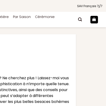
SAV Français 7j/7
tière
Par Saison
Cérémonie
? Ne cherchez plus ! Laissez-moi vous
histication à n’importe quelle tenue.
tinctives, ainsi que des conseils pour
 peut s’adapter à différentes
ouver les plus belles besaces bohèmes