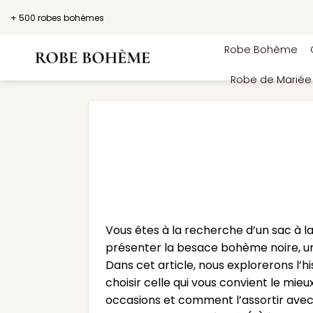
Passer
+ 500 robes bohèmes
au
contenu
Robe Bohème
Robe de Marié
Vous êtes à la recherche d’un sac à l
présenter la besace bohème noire, un
Dans cet article, nous explorerons l’h
choisir celle qui vous convient le mi
occasions et comment l’assortir avec