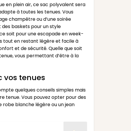
e en plein air, ce sac polyvalent sera
adapte à toutes les tenues. Vous
riage champêtre ou d’une soirée
et des baskets pour un style
 ce soit pour une escapade en week-
 tout en restant légère et facile à
nfort et de sécurité. Quelle que soit
tenue, vous permettant d’être à la
c vos tenues
compte quelques conseils simples mais
otre tenue. Vous pouvez opter pour des
e robe blanche légère ou un jean