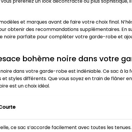
vous préfériez un look décontracté ou plus sophistiqué, 
modèles et marques avant de faire votre choix final. N’hé
 pour obtenir des recommandations supplémentaires. En su
e noire parfaite pour compléter votre garde-robe et ajo
besace bohème noire dans votre g
oire dans votre garde-robe est indéniable. Ce sac à la f
 styles différents. Que vous soyez en train de flâner en v
ire est un choix idéal.
Courte
lle, ce sac s’accorde facilement avec toutes les tenues. 