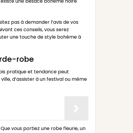
il existe une besace bohème noire
sitez pas à demander l’avis de vos
ivant ces conseils, vous serez
uter une touche de style bohème à
arde-robe
ois pratique et tendance peut
ille, d’assister à un festival ou même
Que vous portiez une robe fleurie, un