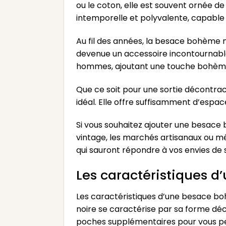
ou le coton, elle est souvent ornée de 
intemporelle et polyvalente, capable 
Au fil des années, la besace bohème n
devenue un accessoire incontournable
hommes, ajoutant une touche bohème 
Que ce soit pour une sortie décontra
idéal. Elle offre suffisamment d’espac
Si vous souhaitez ajouter une besace
vintage, les marchés artisanaux ou m
qui sauront répondre à vos envies de
Les caractéristiques 
Les caractéristiques d’une besace bo
noire se caractérise par sa forme dé
poches supplémentaires pour vous perm