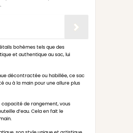
.
détails bohèmes tels que des
ique et authentique au sac, lui
ue décontractée ou habillée, ce sac
é ou à la main pour une allure plus
e capacité de rangement, vous
eille d’eau. Cela en fait le
main.
que, son style unique et artistique,