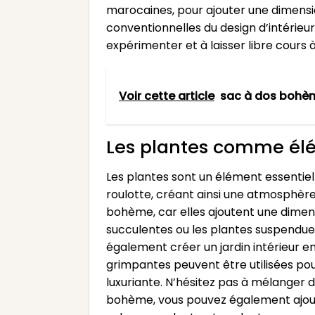
marocaines, pour ajouter une dimensio
conventionnelles du design d’intérieur 
expérimenter et à laisser libre cours
Voir cette article
sac à dos bohèm
Les plantes comme élé
Les plantes sont un élément essentiel
roulotte, créant ainsi une atmosphère
bohème, car elles ajoutent une dimens
succulentes ou les plantes suspendue
également créer un jardin intérieur en
grimpantes peuvent être utilisées pour
luxuriante. N’hésitez pas à mélanger 
bohème, vous pouvez également ajout