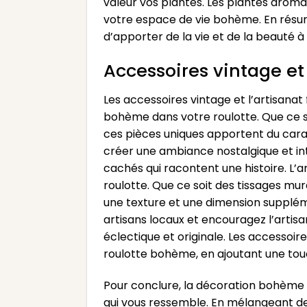
valeur vos plantes. Les plantes arom
votre espace de vie bohème. En résu
d’apporter de la vie et de la beauté
Accessoires vintage et
Les accessoires vintage et l’artisana
bohème dans votre roulotte. Que ce so
ces pièces uniques apportent du carac
créer une ambiance nostalgique et in
cachés qui racontent une histoire. L’
roulotte. Que ce soit des tissages mu
une texture et une dimension suppléme
artisans locaux et encouragez l’artisa
éclectique et originale. Les accessoire
roulotte bohème, en ajoutant une tou
Pour conclure, la décoration bohème 
qui vous ressemble. En mélangeant des