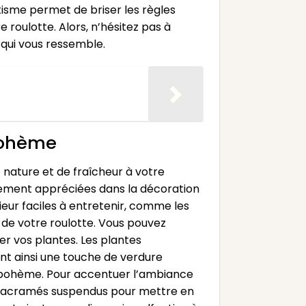
tisme permet de briser les règles
e roulotte. Alors, n’hésitez pas à
 qui vous ressemble.
bohème
 nature et de fraîcheur à votre
èrement appréciées dans la décoration
eur faciles à entretenir, comme les
 de votre roulotte. Vous pouvez
er vos plantes. Les plantes
ant ainsi une touche de verdure
le bohème. Pour accentuer l’ambiance
s macramés suspendus pour mettre en