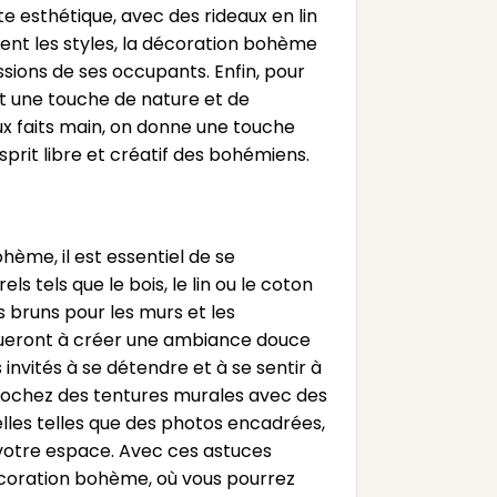
te esthétique, avec des rideaux en lin
ent les styles, la décoration bohème
ssions de ses occupants. Enfin, pour
t une touche de nature et de
aux faits main, on donne une touche
prit libre et créatif des bohémiens.
ème, il est essentiel de se
s tels que le bois, le lin ou le coton
s bruns pour les murs et les
ibueront à créer une ambiance douce
 invités à se détendre et à se sentir à
ccrochez des tentures murales avec des
elles telles que des photos encadrées,
 votre espace. Avec ces astuces
écoration bohème, où vous pourrez