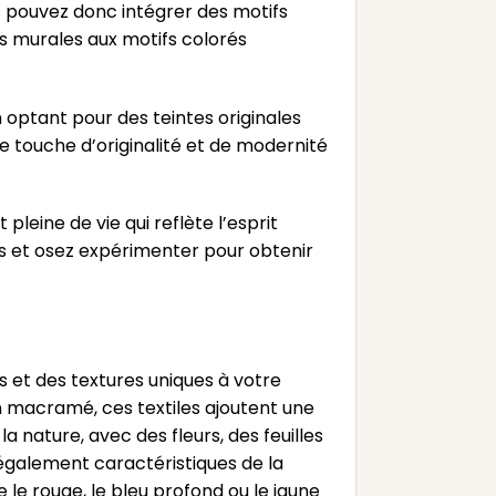
s pouvez donc intégrer des motifs
es murales aux motifs colorés
n optant pour des teintes originales
e touche d’originalité et de modernité
leine de vie qui reflète l’esprit
urs et osez expérimenter pour obtenir
 et des textures uniques à votre
n macramé, ces textiles ajoutent une
a nature, avec des fleurs, des feuilles
 également caractéristiques de la
le rouge, le bleu profond ou le jaune