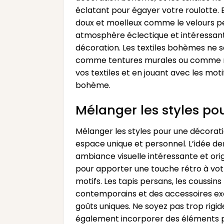
éclatant pour égayer votre roulotte. E
doux et moelleux comme le velours peu
atmosphère éclectique et intéressante
décoration. Les textiles bohèmes ne s
comme tentures murales ou comme na
vos textiles et en jouant avec les moti
bohème.
Mélanger les styles po
Mélanger les styles pour une décorat
espace unique et personnel. L’idée d
ambiance visuelle intéressante et or
pour apporter une touche rétro à vot
motifs. Les tapis persans, les coussi
contemporains et des accessoires exot
goûts uniques. Ne soyez pas trop rigid
également incorporer des éléments p