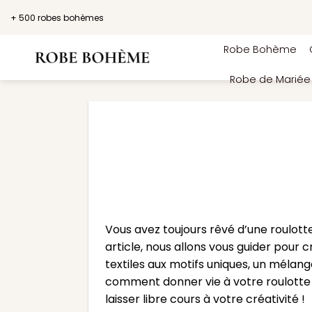
Passer
+ 500 robes bohèmes
au
contenu
Robe Bohème
Robe de Marié
Vous avez toujours rêvé d’une roulott
article, nous allons vous guider pour
textiles aux motifs uniques, un mélang
comment donner vie à votre roulotte e
laisser libre cours à votre créativité !