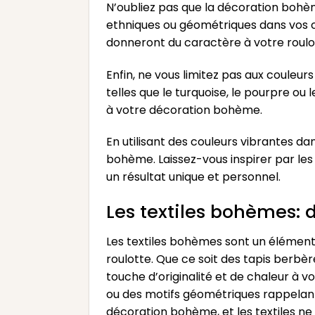
N’oubliez pas que la décoration bohè
ethniques ou géométriques dans vos ch
donneront du caractère à votre roulo
Enfin, ne vous limitez pas aux couleurs
telles que le turquoise, le pourpre o
à votre décoration bohème.
En utilisant des couleurs vibrantes da
bohème. Laissez-vous inspirer par les 
un résultat unique et personnel.
Les textiles bohèmes: 
Les textiles bohèmes sont un élément
roulotte. Que ce soit des tapis berbè
touche d’originalité et de chaleur à v
ou des motifs géométriques rappelant 
décoration bohème, et les textiles ne