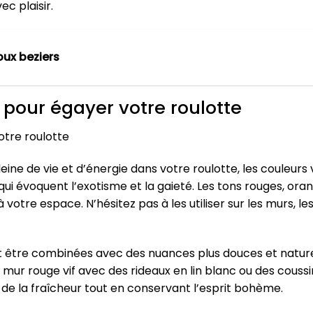
c plaisir.
oux beziers
 pour égayer votre roulotte
otre roulotte
ne de vie et d’énergie dans votre roulotte, les couleurs 
qui évoquent l’exotisme et la gaieté. Les tons rouges, ora
votre espace. N’hésitez pas à les utiliser sur les murs, 
 être combinées avec des nuances plus douces et nature
mur rouge vif avec des rideaux en lin blanc ou des coussi
de la fraîcheur tout en conservant l’esprit bohème.