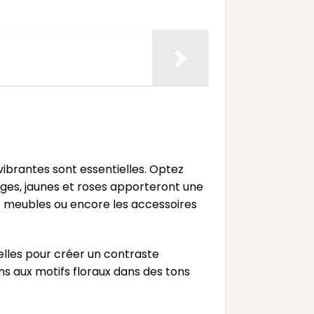
vibrantes sont essentielles. Optez
nges, jaunes et roses apporteront une
les meubles ou encore les accessoires
lles pour créer un contraste
ns aux motifs floraux dans des tons