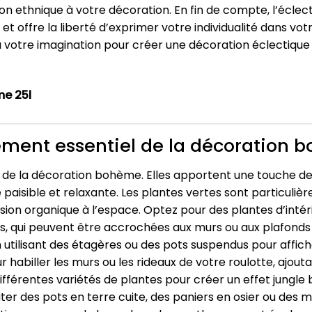
n ethnique à votre décoration. En fin de compte, l’éclec
et offre la liberté d’exprimer votre individualité dans votr
 à votre imagination pour créer une décoration éclectique
e 25l
ment essentiel de la décoration 
 de la décoration bohème. Elles apportent une touche de
 paisible et relaxante. Les plantes vertes sont particuli
ion organique à l’espace. Optez pour des plantes d’intéri
s, qui peuvent être accrochées aux murs ou aux plafonds
 utilisant des étagères ou des pots suspendus pour affich
 habiller les murs ou les rideaux de votre roulotte, ajout
différentes variétés de plantes pour créer un effet jung
er des pots en terre cuite, des paniers en osier ou de