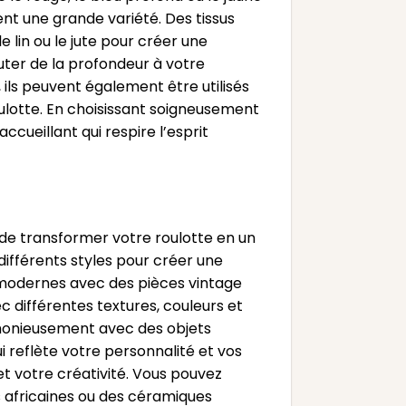
ent une grande variété. Des tissus
lin ou le jute pour créer une
uter de la profondeur à votre
ils peuvent également être utilisés
otte. En choisissant soigneusement
ccueillant qui respire l’esprit
de transformer votre roulotte en un
ifférents styles pour créer une
 modernes avec des pièces vintage
 différentes textures, couleurs et
armonieusement avec des objets
 reflète votre personnalité et vos
et votre créativité. Vous pouvez
 africaines ou des céramiques