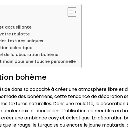
t accueillante
votre roulotte
 des textures uniques
tion éclectique
el de la décoration bohème
it main pour une touche personnelle
ation bohème
side dans sa capacité à créer une atmosphère libre et 
prit nomade des bohémiens, cette tendance de décoration 
t les textures naturelles. Dans une roulotte, la décorati
chaleureux et accueillant. L’utilisation de meubles en boi
 à créer une ambiance cosy et éclectique. La décoration
lles que le rouge, le turquoise ou encore le jaune moutarde