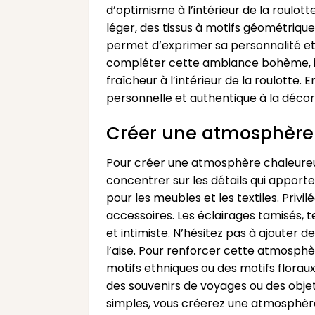
d’optimisme à l’intérieur de la roulott
léger, des tissus à motifs géométriq
permet d’exprimer sa personnalité et 
compléter cette ambiance bohème, il 
fraîcheur à l’intérieur de la roulotte
personnelle et authentique à la décor
Créer une atmosphère 
Pour créer une atmosphère chaleureuse
concentrer sur les détails qui apporten
pour les meubles et les textiles. Priv
accessoires. Les éclairages tamisés, 
et intimiste. N’hésitez pas à ajouter d
l’aise. Pour renforcer cette atmosphè
motifs ethniques ou des motifs floraux
des souvenirs de voyages ou des obje
simples, vous créerez une atmosphère