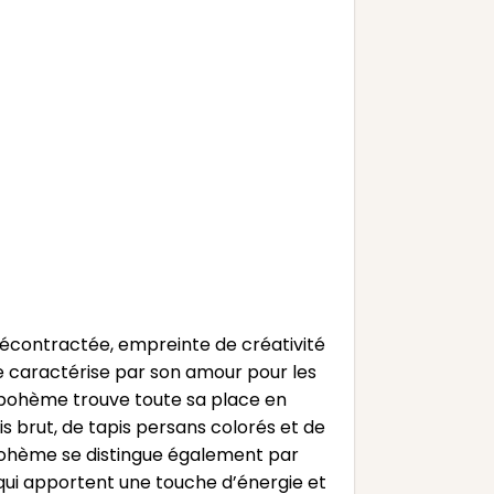
décontractée, empreinte de créativité
se caractérise par son amour pour les
on bohème trouve toute sa place en
s brut, de tapis persans colorés et de
 bohème se distingue également par
, qui apportent une touche d’énergie et