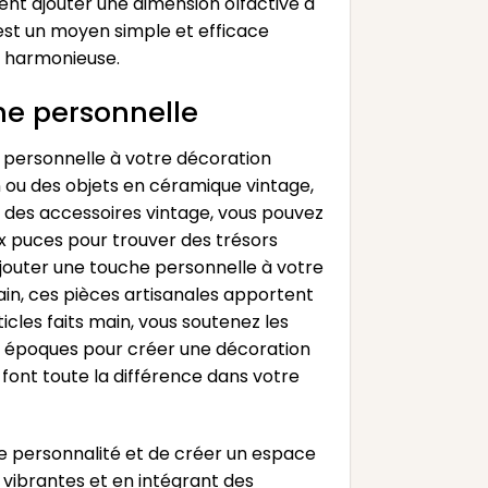
nt ajouter une dimension olfactive à
st un moyen simple et efficace
t harmonieuse.
he personnelle
e personnelle à votre décoration
n ou des objets en céramique vintage,
r des accessoires vintage, vous pouvez
x puces pour trouver des trésors
ajouter une touche personnelle à votre
ain, ces pièces artisanales apportent
cles faits main, vous soutenez les
les époques pour créer une décoration
i font toute la différence dans votre
e personnalité et de créer un espace
 vibrantes et en intégrant des