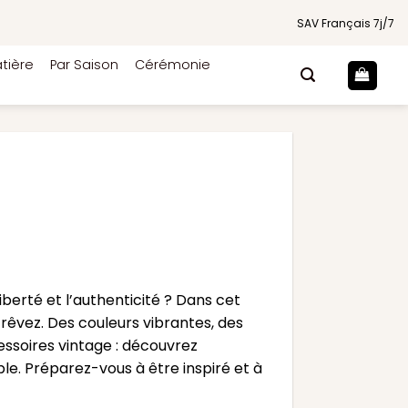
SAV Français 7j/7
tière
Par Saison
Cérémonie
berté et l’authenticité ? Dans cet
 rêvez. Des couleurs vibrantes, des
essoires vintage : découvrez
e. Préparez-vous à être inspiré et à