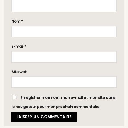
Nom
*
E-mail
*
Site web
Enregistrer mon nom, mon e-mail et mon site dans
le navigateur pour mon prochain commentaire.