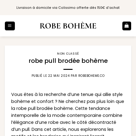
Passer
Livraison à domicile via Colissimo offerte dès 150€ d'achat
au
contenu
NON CLASSÉ
robe pull brodée bohème
PUBLIÉ LE
22 MAI 2024
PAR
ROBEBOHEME.CO
Vous êtes à la recherche d’une tenue qui allie style
bohème et confort ? Ne cherchez pas plus loin que
la robe pull brodée bohème. Cette tendance
intemporelle de la mode contemporaine combine
l’élégance d’une robe avec le côté décontracté
d’un pull. Dans cet article, nous explorerons les