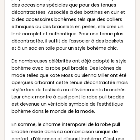
des occasions spéciales que pour des tenues
décontractées. Associée à des bottines en cuir et
à des accessoires bohèmes tels que des colliers
ethniques ou des bracelets en perles, elle crée un
look complet et authentique. Pour une tenue plus
décontractée, il suffit de l’associer à des baskets
et à un sac en toile pour un style bohème chic.
De nombreuses célébrités ont déjà adopté le style
bohème avec la robe pull brodée. Des icônes de
mode telles que Kate Moss ou Sienna Miller ont été
aperçues arborant cette tenue décontractée mais
stylée lors de festivals ou d’événements branchés.
Leur choix montre à quel point la robe pull brodée
est devenue un véritable symbole de l’esthétique
bohème dans le monde de la mode.
En somme, le charme intemporel de la robe pull
brodée réside dans sa combinaison unique de
confort, d’élégance et d’esprit bohème. C’est une