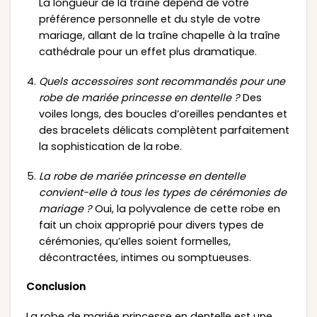
La longueur de la traîne dépend de votre
préférence personnelle et du style de votre
mariage, allant de la traîne chapelle à la traîne
cathédrale pour un effet plus dramatique.
Quels accessoires sont recommandés pour une
robe de mariée princesse en dentelle ?
Des
voiles longs, des boucles d’oreilles pendantes et
des bracelets délicats complètent parfaitement
la sophistication de la robe.
La robe de mariée princesse en dentelle
convient-elle à tous les types de cérémonies de
mariage ?
Oui, la polyvalence de cette robe en
fait un choix approprié pour divers types de
cérémonies, qu’elles soient formelles,
décontractées, intimes ou somptueuses.
Conclusion
La robe de mariée princesse en dentelle est une