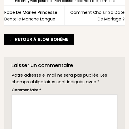
This entry was posted in
Non classé
. Bookmark the
permalink
.
Robe De Mariée Princesse
Comment Choisir Sa Date
Dentelle Manche Longue
De Mariage ?
← RETOUR À BLOG BOHÈME
Laisser un commentaire
Votre adresse e-mail ne sera pas publiée.
Les
champs obligatoires sont indiqués avec
*
Commentaire
*