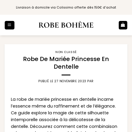
Passer
Livraison à domicile via Colissimo offerte dès 150€ d'achat
au
contenu
NON CLASSÉ
Robe De Mariée Princesse En
Dentelle
PUBLIÉ LE
27 NOVEMBRE 2023
PAR
La robe de mariée princesse en dentelle incarne
l’essence même du raffinement et de l’élégance.
Ce guide explore la magie de cette silhouette
intemporelle associée à la délicatesse de la
dentelle. Découvrez comment cette combinaison